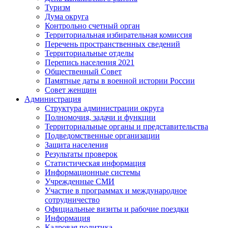
Туризм
Дума округа
Контрольно счетный орган
Территориальная избирательная комиссия
Перечень пространственных сведений
Территориальные отделы
Перепись населения 2021
Общественный Совет
Памятные даты в военной истории России
Совет женщин
Администрация
Структура администрации округа
Полномочия, задачи и функции
Территориальные органы и представительства
Подведомственные организации
Защита населения
Результаты проверок
Статистическая информация
Информационные системы
Учрежденные СМИ
Участие в программах и международное
сотрудничество
Официальные визиты и рабочие поездки
Информация
Кадровая политика