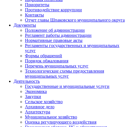
Приоритеты
Противодействие коррупции
Контакты
Отчет главы Шпаковского муниципального округа
Документы
Положение об администрации
Регламент работы администрации
Нормативные правовые акты
Регламенты государственных и муниципальных
услуг
Формы обращений
Порядок обжалования
Перечень муниципальных услуг
Технологические схемы предоставления
муниципальных услуг
Деятельность
Государственные и муниципальные услуги
Экономика
Закупки
Сельское хозяйство
Архивное дело
Архитектура
Муниципальное хозяйство
Оценка регулирующего воздействия