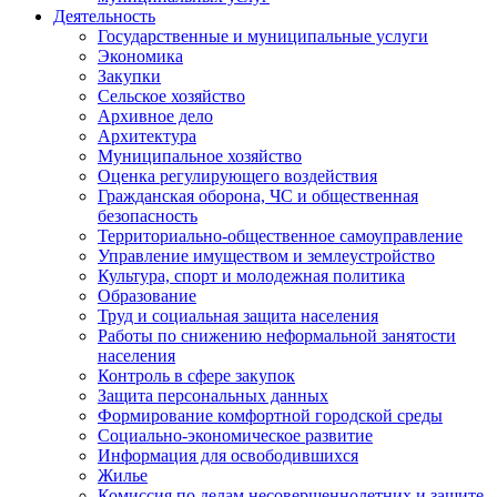
Деятельность
Государственные и муниципальные услуги
Экономика
Закупки
Сельское хозяйство
Архивное дело
Архитектура
Муниципальное хозяйство
Оценка регулирующего воздействия
Гражданская оборона, ЧС и общественная
безопасность
Территориально-общественное самоуправление
Управление имуществом и землеустройство
Культура, спорт и молодежная политика
Образование
Труд и социальная защита населения
Работы по снижению неформальной занятости
населения
Контроль в сфере закупок
Защита персональных данных
Формирование комфортной городской среды
Социально-экономическое развитие
Информация для освободившихся
Жилье
Комиссия по делам несовершеннолетних и защите