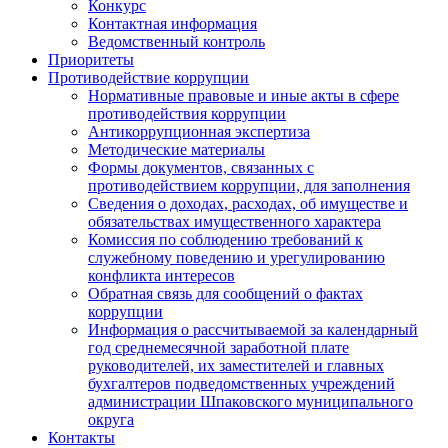
Конкурс
Контактная информация
Ведомственный контроль
Приоритеты
Противодействие коррупции
Нормативные правовые и иные акты в сфере
противодействия коррупции
Антикоррупционная экспертиза
Методические материалы
Формы документов, связанных с
противодействием коррупции, для заполнения
Сведения о доходах, расходах, об имуществе и
обязательствах имущественного характера
Комиссия по соблюдению требований к
служебному поведению и урегулированию
конфликта интересов
Обратная связь для сообщений о фактах
коррупции
Информация о рассчитываемой за календарный
год среднемесячной заработной плате
руководителей, их заместителей и главных
бухгалтеров подведомственных учреждений
администрации Шпаковского муниципального
округа
Контакты