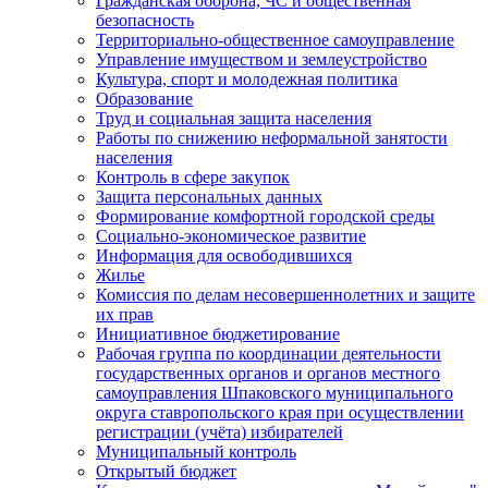
Гражданская оборона, ЧС и общественная
безопасность
Территориально-общественное самоуправление
Управление имуществом и землеустройство
Культура, спорт и молодежная политика
Образование
Труд и социальная защита населения
Работы по снижению неформальной занятости
населения
Контроль в сфере закупок
Защита персональных данных
Формирование комфортной городской среды
Социально-экономическое развитие
Информация для освободившихся
Жилье
Комиссия по делам несовершеннолетних и защите
их прав
Инициативное бюджетирование
Рабочая группа по координации деятельности
государственных органов и органов местного
самоуправления Шпаковского муниципального
округа ставропольского края при осуществлении
регистрации (учёта) избирателей
Муниципальный контроль
Открытый бюджет