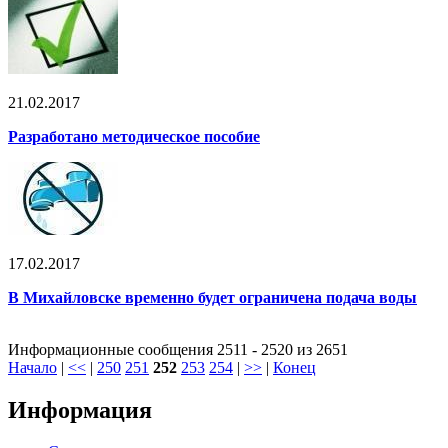
21.02.2017
Разработано методическое пособие
17.02.2017
В Михайловске временно будет ограничена подача воды
Информационные сообщения 2511 - 2520 из 2651
Начало
|
<<
|
250
251
252
253
254
|
>>
|
Конец
Информация