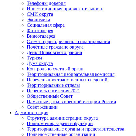
Телефоны доверия
Инвестиционная привлекательность
СМИ округа
Экономика
Социальная сфера
Фотогалерея
Видеогалерея
Схема территориального планирования
Почётные граждане округа
День Шпаковского района
Туризм
Дума округа
Контрольно счетный орган
Территориальная избирательная комиссия
Перечень пространственных сведений
Территориальные отделы
Перепись населения 2021
Общественный Совет
Памятные даты в военной истории России
Совет женщин
Администрация
Структура администрации округа
Полномочия, задачи и функции
Территориальные органы и представительства
Подведомственные организации