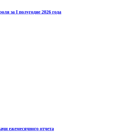
ля за I полугодие 2026 года
ачи ежемесячного отчета