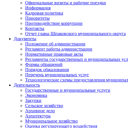
Официальные визиты и рабочие поездки
Информация
Кадровая политика
Приоритеты
Противодействие коррупции
Контакты
Отчет главы Шпаковского муниципального округа
Документы
Положение об администрации
Регламент работы администрации
Нормативные правовые акты
Регламенты государственных и муниципальных усл
Формы обращений
Порядок обжалования
Перечень муниципальных услуг
Технологические схемы предоставления муниципал
Деятельность
Государственные и муниципальные услуги
Экономика
Закупки
Сельское хозяйство
Архивное дело
Архитектура
Муниципальное хозяйство
Оценка регулирующего воздействия