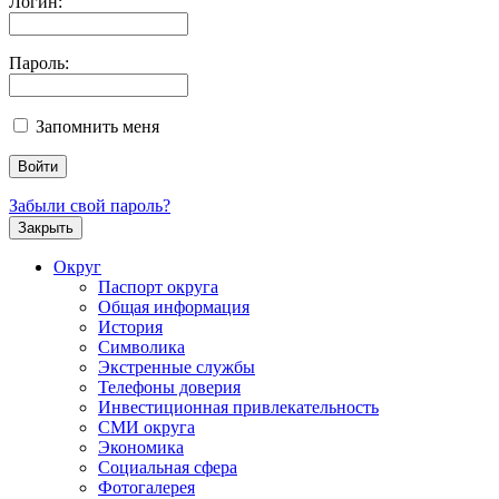
Логин:
Пароль:
Запомнить меня
Забыли свой пароль?
Закрыть
Округ
Паспорт округа
Общая информация
История
Символика
Экстренные службы
Телефоны доверия
Инвестиционная привлекательность
СМИ округа
Экономика
Социальная сфера
Фотогалерея