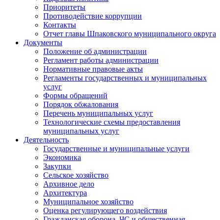
Приоритеты
Противодействие коррупции
Контакты
Отчет главы Шпаковского муниципального округа
Документы
Положение об администрации
Регламент работы администрации
Нормативные правовые акты
Регламенты государственных и муниципальных
услуг
Формы обращений
Порядок обжалования
Перечень муниципальных услуг
Технологические схемы предоставления
муниципальных услуг
Деятельность
Государственные и муниципальные услуги
Экономика
Закупки
Сельское хозяйство
Архивное дело
Архитектура
Муниципальное хозяйство
Оценка регулирующего воздействия
Гражданская оборона, ЧС и общественная