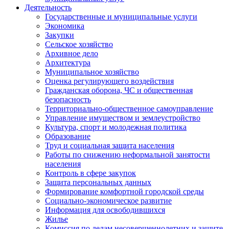
Деятельность
Государственные и муниципальные услуги
Экономика
Закупки
Сельское хозяйство
Архивное дело
Архитектура
Муниципальное хозяйство
Оценка регулирующего воздействия
Гражданская оборона, ЧС и общественная
безопасность
Территориально-общественное самоуправление
Управление имуществом и землеустройство
Культура, спорт и молодежная политика
Образование
Труд и социальная защита населения
Работы по снижению неформальной занятости
населения
Контроль в сфере закупок
Защита персональных данных
Формирование комфортной городской среды
Социально-экономическое развитие
Информация для освободившихся
Жилье
Комиссия по делам несовершеннолетних и защите