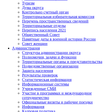
Туризм
Дума округа
Контрольно счетный орган
Территориальная избирательная комиссия
Перечень пространственных сведений
Территориальные отделы
Перепись населения 2021
Общественный Совет
Памятные даты в военной истории России
Совет женщин
Администрация
Структура администрации округа
Полномочия, задачи и функции
Территориальные органы и представительства
Подведомственные организации
Защита населения
Результаты проверок
Статистическая информация
Информационные системы
Учрежденные СМИ
Участие в программах и международное
сотрудничество
Официальные визиты и рабочие поездки
Информация
Кадровая политика