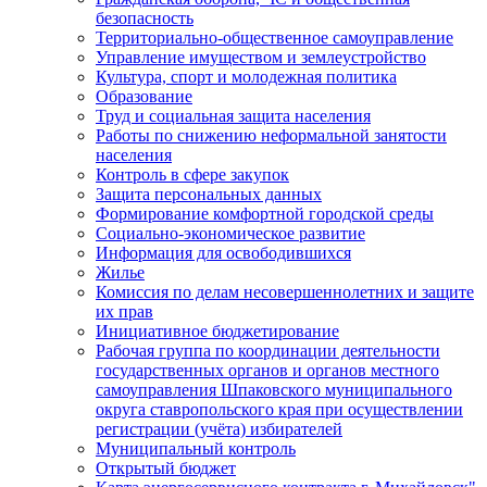
безопасность
Территориально-общественное самоуправление
Управление имуществом и землеустройство
Культура, спорт и молодежная политика
Образование
Труд и социальная защита населения
Работы по снижению неформальной занятости
населения
Контроль в сфере закупок
Защита персональных данных
Формирование комфортной городской среды
Социально-экономическое развитие
Информация для освободившихся
Жилье
Комиссия по делам несовершеннолетних и защите
их прав
Инициативное бюджетирование
Рабочая группа по координации деятельности
государственных органов и органов местного
самоуправления Шпаковского муниципального
округа ставропольского края при осуществлении
регистрации (учёта) избирателей
Муниципальный контроль
Открытый бюджет