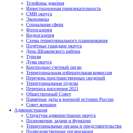
Телефоны доверия
Инвестиционная привлекательность
СМИ округа
Экономика
Социальная сфера
Фотогалерея
Видеогалерея
Схема территориального планирования
Почётные граждане округа
День Шпаковского района
Туризм
Дума округа
Контрольно счетный орган
Территориальная избирательная комиссия
Перечень пространственных сведений
Территориальные отделы
Перепись населения 2021
Общественный Совет
Памятные даты в военной истории России
Совет женщин
Администрация
Структура администрации округа
Полномочия, задачи и функции
Территориальные органы и представительства
Подведомственные организации