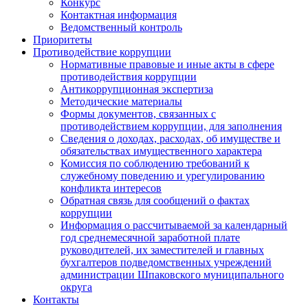
Конкурс
Контактная информация
Ведомственный контроль
Приоритеты
Противодействие коррупции
Нормативные правовые и иные акты в сфере
противодействия коррупции
Антикоррупционная экспертиза
Методические материалы
Формы документов, связанных с
противодействием коррупции, для заполнения
Сведения о доходах, расходах, об имуществе и
обязательствах имущественного характера
Комиссия по соблюдению требований к
служебному поведению и урегулированию
конфликта интересов
Обратная связь для сообщений о фактах
коррупции
Информация о рассчитываемой за календарный
год среднемесячной заработной плате
руководителей, их заместителей и главных
бухгалтеров подведомственных учреждений
администрации Шпаковского муниципального
округа
Контакты