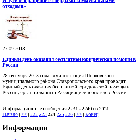
услуги «Обращение с твердыми коммунальными
отходами»
27.09.2018
Единый день оказания бесплатной юридической помощи в
России
28 сентября 2018 года администрация Шпаковского
муниципального района Ставропольского края проводит
Единый день оказания бесплатной юридической помощи в
России, организованный Ассоциацией юристов в России.
Информационные сообщения 2231 - 2240 из 2651
Начало
|
<<
|
222
223
224
225
226
|
>>
|
Конец
Информация