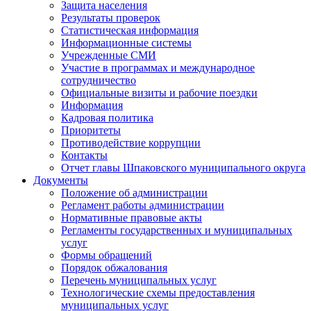
Защита населения
Результаты проверок
Статистическая информация
Информационные системы
Учрежденные СМИ
Участие в программах и международное
сотрудничество
Официальные визиты и рабочие поездки
Информация
Кадровая политика
Приоритеты
Противодействие коррупции
Контакты
Отчет главы Шпаковского муниципального округа
Документы
Положение об администрации
Регламент работы администрации
Нормативные правовые акты
Регламенты государственных и муниципальных
услуг
Формы обращений
Порядок обжалования
Перечень муниципальных услуг
Технологические схемы предоставления
муниципальных услуг