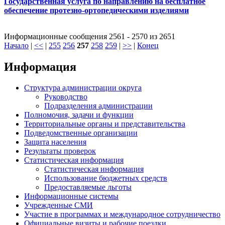
Государственная услуга по направлению на бесплатное
обеспечение протезно-ортопедическими изделиями
Информационные сообщения 2561 - 2570 из 2651
Начало
|
<<
|
255
256
257
258
259
|
>>
|
Конец
Информация
Структура администрации округа
Руководство
Подразделения администрации
Полномочия, задачи и функции
Территориальные органы и представительства
Подведомственные организации
Защита населения
Результаты проверок
Статистическая информация
Статистическая информация
Использование бюджетных средств
Предоставляемые льготы
Информационные системы
Учрежденные СМИ
Участие в программах и международное сотрудничество
Официальные визиты и рабочие поездки