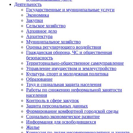
Деятельность
Государственные и муниципальные услуги
Экономика
Закупки
Сельское хозяйство
Архивное дело
Архитектура
Муниципальное хозяйство
Оценка регулирующего воздействия
Гражданская оборона, ЧС и общественная
безопасность
Территориально-общественное самоуправление
Управление имуществом и землеустройство
Культура, спорт и молодежная политика
Образование
Труд и социальная защита населения
Работы по снижению неформальной занятости
населения
Контроль в сфере закупок
Защита персональных данных
Формирование комфортной городской среды
Социально-экономическое развитие
Информация для освободившихся
Жилье
Комиссия по делам несовершеннолетних и защите