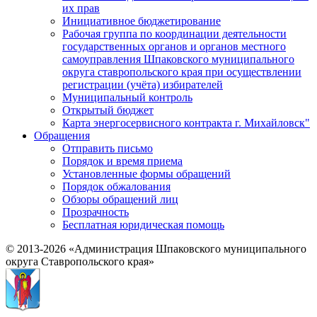
их прав
Инициативное бюджетирование
Рабочая группа по координации деятельности
государственных органов и органов местного
самоуправления Шпаковского муниципального
округа ставропольского края при осуществлении
регистрации (учёта) избирателей
Муниципальный контроль
Открытый бюджет
Карта энергосервисного контракта г. Михайловск"
Обращения
Отправить письмо
Порядок и время приема
Установленные формы обращений
Порядок обжалования
Обзоры обращений лиц
Прозрачность
Бесплатная юридическая помощь
© 2013-2026 «Администрация Шпаковского муниципального
округа Ставропольского края»