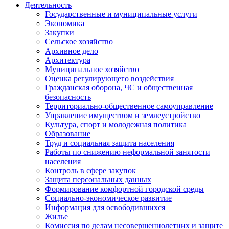
Деятельность
Государственные и муниципальные услуги
Экономика
Закупки
Сельское хозяйство
Архивное дело
Архитектура
Муниципальное хозяйство
Оценка регулирующего воздействия
Гражданская оборона, ЧС и общественная
безопасность
Территориально-общественное самоуправление
Управление имуществом и землеустройство
Культура, спорт и молодежная политика
Образование
Труд и социальная защита населения
Работы по снижению неформальной занятости
населения
Контроль в сфере закупок
Защита персональных данных
Формирование комфортной городской среды
Социально-экономическое развитие
Информация для освободившихся
Жилье
Комиссия по делам несовершеннолетних и защите