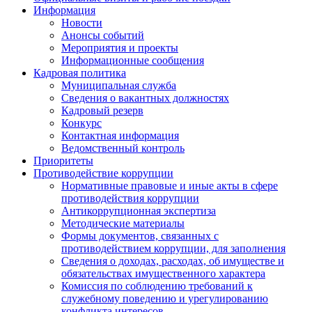
Информация
Новости
Анонсы событий
Мероприятия и проекты
Информационные сообщения
Кадровая политика
Муниципальная служба
Сведения о вакантных должностях
Кадровый резерв
Конкурс
Контактная информация
Ведомственный контроль
Приоритеты
Противодействие коррупции
Нормативные правовые и иные акты в сфере
противодействия коррупции
Антикоррупционная экспертиза
Методические материалы
Формы документов, связанных с
противодействием коррупции, для заполнения
Сведения о доходах, расходах, об имуществе и
обязательствах имущественного характера
Комиссия по соблюдению требований к
служебному поведению и урегулированию
конфликта интересов