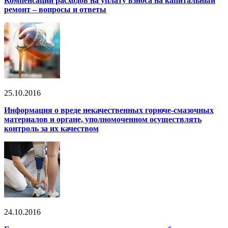
Компенсации расходов на уплату взноса на капитальный
ремонт – вопросы и ответы
25.10.2016
Информация о вреде некачественных горюче-смазочных
материалов и органе, уполномоченном осуществлять
контроль за их качеством
24.10.2016