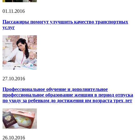
01.11.2016
Пассажиры помогут улучшить качество транспортных
услуг
27.10.2016
Профессиональное обучение и дополнительное
профессиональное образование женщин в период отпуска
по уходу за ребенком до достижения им возраста трех лет
26.10.2016