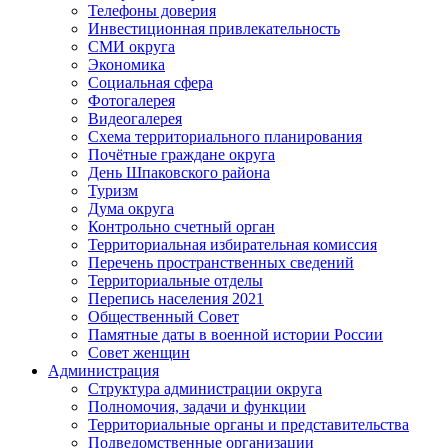
Телефоны доверия
Инвестиционная привлекательность
СМИ округа
Экономика
Социальная сфера
Фотогалерея
Видеогалерея
Схема территориального планирования
Почётные граждане округа
День Шпаковского района
Туризм
Дума округа
Контрольно счетный орган
Территориальная избирательная комиссия
Перечень пространственных сведений
Территориальные отделы
Перепись населения 2021
Общественный Совет
Памятные даты в военной истории России
Совет женщин
Администрация
Структура администрации округа
Полномочия, задачи и функции
Территориальные органы и представительства
Подведомственные организации