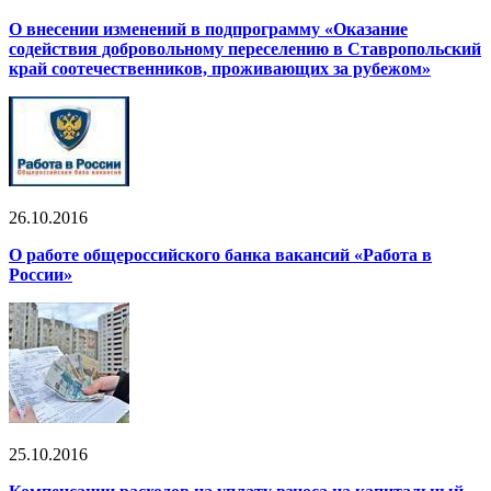
О внесении изменений в подпрограмму «Оказание
содействия добровольному переселению в Ставропольский
край соотечественников, проживающих за рубежом»
26.10.2016
О работе общероссийского банка вакансий «Работа в
России»
25.10.2016