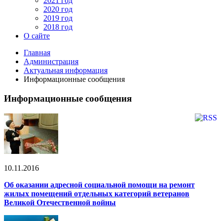
2021 год
2020 год
2019 год
2018 год
О сайте
Главная
Администрация
Актуальная информация
Информационные сообщения
Информационные сообщения
10.11.2016
Об оказании адресной социальной помощи на ремонт
жилых помещений отдельных категорий ветеранов
Великой Отечественной войны