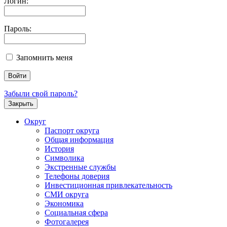
Логин:
Пароль:
Запомнить меня
Забыли свой пароль?
Закрыть
Округ
Паспорт округа
Общая информация
История
Символика
Экстренные службы
Телефоны доверия
Инвестиционная привлекательность
СМИ округа
Экономика
Социальная сфера
Фотогалерея