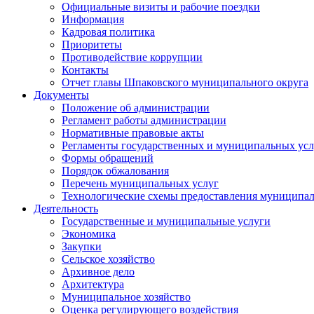
Официальные визиты и рабочие поездки
Информация
Кадровая политика
Приоритеты
Противодействие коррупции
Контакты
Отчет главы Шпаковского муниципального округа
Документы
Положение об администрации
Регламент работы администрации
Нормативные правовые акты
Регламенты государственных и муниципальных усл
Формы обращений
Порядок обжалования
Перечень муниципальных услуг
Технологические схемы предоставления муниципал
Деятельность
Государственные и муниципальные услуги
Экономика
Закупки
Сельское хозяйство
Архивное дело
Архитектура
Муниципальное хозяйство
Оценка регулирующего воздействия