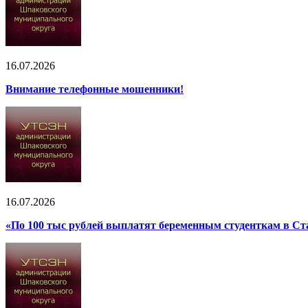
16.07.2026
Внимание телефонные мошенники!
16.07.2026
«По 100 тыс рублей выплатят беременным студенткам в Ст