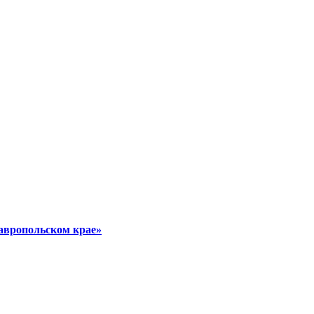
авропольском крае»