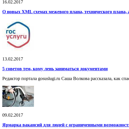
16.02.2017
О новых XML схемах межевого плана, технического плана, 
13.02.2017
5 советов тем, кому лень заниматься документами
Редактор портала gosuslugi.ru Саша Волкова рассказала, как с
09.02.2017
Ярмарка вакансий для людей с ограниченными возможнос