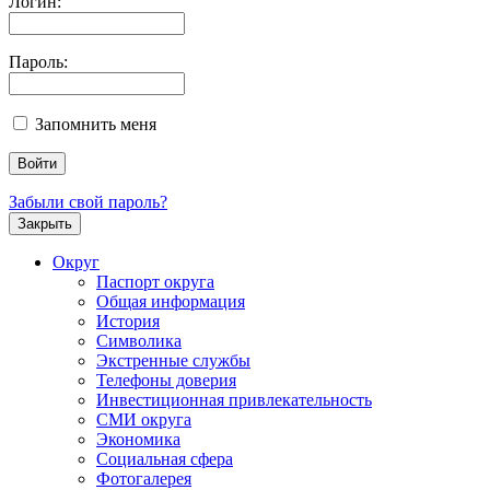
Логин:
Пароль:
Запомнить меня
Забыли свой пароль?
Закрыть
Округ
Паспорт округа
Общая информация
История
Символика
Экстренные службы
Телефоны доверия
Инвестиционная привлекательность
СМИ округа
Экономика
Социальная сфера
Фотогалерея