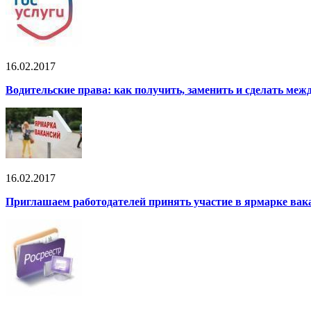
16.02.2017
Водительские права: как получить, заменить и сделать ме
16.02.2017
Приглашаем работодателей принять участие в ярмарке вак