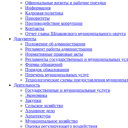
Официальные визиты и рабочие поездки
Информация
Кадровая политика
Приоритеты
Противодействие коррупции
Контакты
Отчет главы Шпаковского муниципального округа
Документы
Положение об администрации
Регламент работы администрации
Нормативные правовые акты
Регламенты государственных и муниципальных усл
Формы обращений
Порядок обжалования
Перечень муниципальных услуг
Технологические схемы предоставления муниципал
Деятельность
Государственные и муниципальные услуги
Экономика
Закупки
Сельское хозяйство
Архивное дело
Архитектура
Муниципальное хозяйство
Оценка регулирующего воздействия