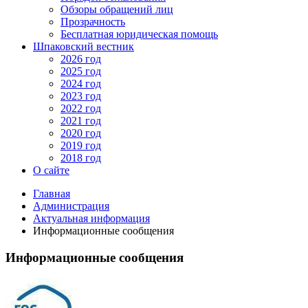
Обзоры обращений лиц
Прозрачность
Бесплатная юридическая помощь
Шпаковский вестник
2026 год
2025 год
2024 год
2023 год
2022 год
2021 год
2020 год
2019 год
2018 год
О сайте
Главная
Администрация
Актуальная информация
Информационные сообщения
Информационные сообщения