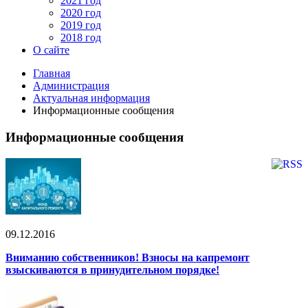
2021 год
2020 год
2019 год
2018 год
О сайте
Главная
Администрация
Актуальная информация
Информационные сообщения
Информационные сообщения
09.12.2016
Вниманию собственников! Взносы на капремонт
взыскиваются в принудительном порядке!