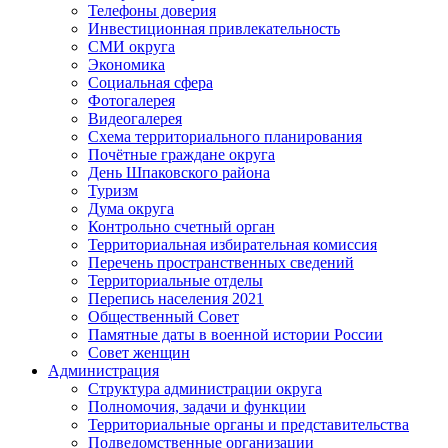
Телефоны доверия
Инвестиционная привлекательность
СМИ округа
Экономика
Социальная сфера
Фотогалерея
Видеогалерея
Схема территориального планирования
Почётные граждане округа
День Шпаковского района
Туризм
Дума округа
Контрольно счетный орган
Территориальная избирательная комиссия
Перечень пространственных сведений
Территориальные отделы
Перепись населения 2021
Общественный Совет
Памятные даты в военной истории России
Совет женщин
Администрация
Структура администрации округа
Полномочия, задачи и функции
Территориальные органы и представительства
Подведомственные организации