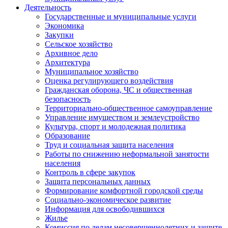
Деятельность
Государственные и муниципальные услуги
Экономика
Закупки
Сельское хозяйство
Архивное дело
Архитектура
Муниципальное хозяйство
Оценка регулирующего воздействия
Гражданская оборона, ЧС и общественная
безопасность
Территориально-общественное самоуправление
Управление имуществом и землеустройство
Культура, спорт и молодежная политика
Образование
Труд и социальная защита населения
Работы по снижению неформальной занятости
населения
Контроль в сфере закупок
Защита персональных данных
Формирование комфортной городской среды
Социально-экономическое развитие
Информация для освободившихся
Жилье
Комиссия по делам несовершеннолетних и защите