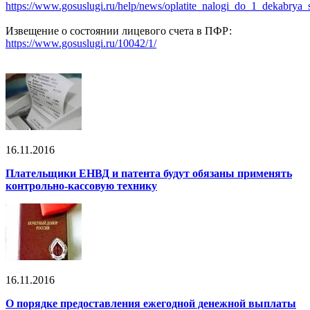
https://www.gosuslugi.ru/help/news/oplatite_nalogi_do_1_dekabry
Извещение о состоянии лицевого счета в ПФР:
https://www.gosuslugi.ru/10042/1/
16.11.2016
Плательщики ЕНВД и патента будут обязаны применять
контрольно-кассовую технику
16.11.2016
О порядке предоставления ежегодной денежной выплаты