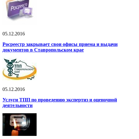
05.12.2016
Росреестр закрывает свои офисы приема и выдачи
документов в Ставропольском крае
05.12.2016
Услуги ТПП по проведению экспертиз и оценочной
деятельности