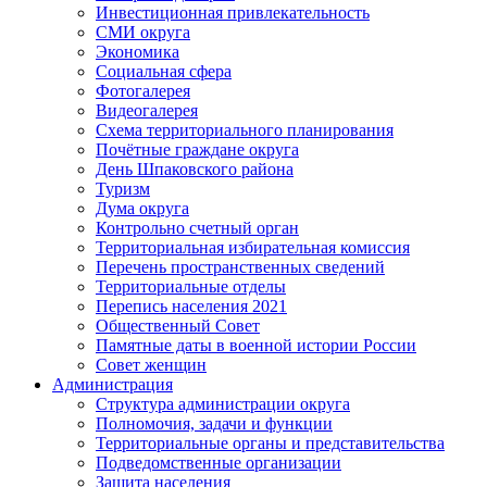
Инвестиционная привлекательность
СМИ округа
Экономика
Социальная сфера
Фотогалерея
Видеогалерея
Схема территориального планирования
Почётные граждане округа
День Шпаковского района
Туризм
Дума округа
Контрольно счетный орган
Территориальная избирательная комиссия
Перечень пространственных сведений
Территориальные отделы
Перепись населения 2021
Общественный Совет
Памятные даты в военной истории России
Совет женщин
Администрация
Структура администрации округа
Полномочия, задачи и функции
Территориальные органы и представительства
Подведомственные организации
Защита населения