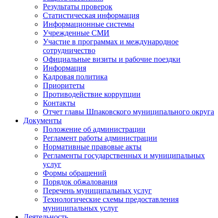
Результаты проверок
Статистическая информация
Информационные системы
Учрежденные СМИ
Участие в программах и международное
сотрудничество
Официальные визиты и рабочие поездки
Информация
Кадровая политика
Приоритеты
Противодействие коррупции
Контакты
Отчет главы Шпаковского муниципального округа
Документы
Положение об администрации
Регламент работы администрации
Нормативные правовые акты
Регламенты государственных и муниципальных
услуг
Формы обращений
Порядок обжалования
Перечень муниципальных услуг
Технологические схемы предоставления
муниципальных услуг
Деятельность