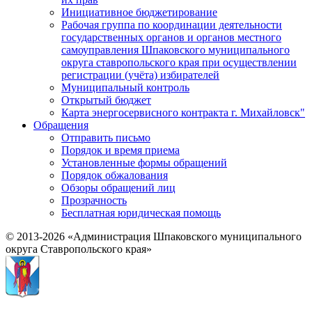
Инициативное бюджетирование
Рабочая группа по координации деятельности
государственных органов и органов местного
самоуправления Шпаковского муниципального
округа ставропольского края при осуществлении
регистрации (учёта) избирателей
Муниципальный контроль
Открытый бюджет
Карта энергосервисного контракта г. Михайловск"
Обращения
Отправить письмо
Порядок и время приема
Установленные формы обращений
Порядок обжалования
Обзоры обращений лиц
Прозрачность
Бесплатная юридическая помощь
© 2013-2026 «Администрация Шпаковского муниципального
округа Ставропольского края»