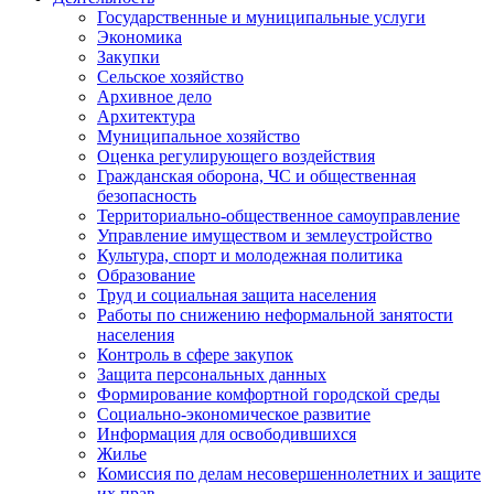
Государственные и муниципальные услуги
Экономика
Закупки
Сельское хозяйство
Архивное дело
Архитектура
Муниципальное хозяйство
Оценка регулирующего воздействия
Гражданская оборона, ЧС и общественная
безопасность
Территориально-общественное самоуправление
Управление имуществом и землеустройство
Культура, спорт и молодежная политика
Образование
Труд и социальная защита населения
Работы по снижению неформальной занятости
населения
Контроль в сфере закупок
Защита персональных данных
Формирование комфортной городской среды
Социально-экономическое развитие
Информация для освободившихся
Жилье
Комиссия по делам несовершеннолетних и защите
их прав