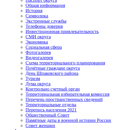
Паспорт округа
Общая информация
История
Символика
Экстренные службы
Телефоны доверия
Инвестиционная привлекательность
СМИ округа
Экономика
Социальная сфера
Фотогалерея
Видеогалерея
Схема территориального планирования
Почётные граждане округа
День Шпаковского района
Туризм
Дума округа
Контрольно счетный орган
Территориальная избирательная комиссия
Перечень пространственных сведений
Территориальные отделы
Перепись населения 2021
Общественный Совет
Памятные даты в военной истории России
Совет женщин