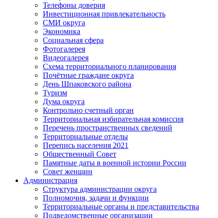
Телефоны доверия
Инвестиционная привлекательность
СМИ округа
Экономика
Социальная сфера
Фотогалерея
Видеогалерея
Схема территориального планирования
Почётные граждане округа
День Шпаковского района
Туризм
Дума округа
Контрольно счетный орган
Территориальная избирательная комиссия
Перечень пространственных сведений
Территориальные отделы
Перепись населения 2021
Общественный Совет
Памятные даты в военной истории России
Совет женщин
Администрация
Структура администрации округа
Полномочия, задачи и функции
Территориальные органы и представительства
Подведомственные организации