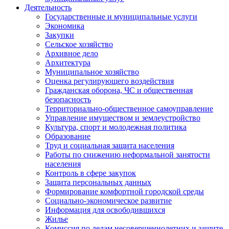
Деятельность
Государственные и муниципальные услуги
Экономика
Закупки
Сельское хозяйство
Архивное дело
Архитектура
Муниципальное хозяйство
Оценка регулирующего воздействия
Гражданская оборона, ЧС и общественная
безопасность
Территориально-общественное самоуправление
Управление имуществом и землеустройство
Культура, спорт и молодежная политика
Образование
Труд и социальная защита населения
Работы по снижению неформальной занятости
населения
Контроль в сфере закупок
Защита персональных данных
Формирование комфортной городской среды
Социально-экономическое развитие
Информация для освободившихся
Жилье
Комиссия по делам несовершеннолетних и защите