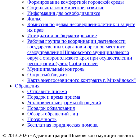
Формирование комфортной городской среды
Социально-экономическое развитие
Информация для освободившихся
Жилье
Комиссия по делам несовершеннолетних и защите
их прав
Инициативное бюджетирование
Рабочая группа по координации деятельности
государственных органов и органов местного
самоуправления Шпаковского муниципального
округа ставропольского края при осуществлении
регистрации (учёта) избирателей
Муниципальный контроль
Открытый бюджет
Карта энергосервисного контракта г. Михайловск"
Обращения
Отправить письмо
Порядок и время приема
Установленные формы обращений
Порядок обжалования
Обзоры обращений лиц
Прозрачность
Бесплатная юридическая помощь
© 2013-2026 «Администрация Шпаковского муниципального