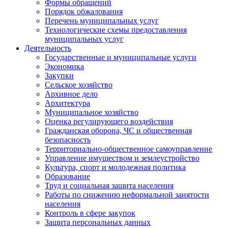
Формы обращений
Порядок обжалования
Перечень муниципальных услуг
Технологические схемы предоставления
муниципальных услуг
Деятельность
Государственные и муниципальные услуги
Экономика
Закупки
Сельское хозяйство
Архивное дело
Архитектура
Муниципальное хозяйство
Оценка регулирующего воздействия
Гражданская оборона, ЧС и общественная
безопасность
Территориально-общественное самоуправление
Управление имуществом и землеустройство
Культура, спорт и молодежная политика
Образование
Труд и социальная защита населения
Работы по снижению неформальной занятости
населения
Контроль в сфере закупок
Защита персональных данных