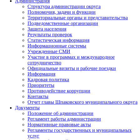
Администрация
Структура администрации округа
Полномочия, задачи и функции
Территориальные органы и представительства
Подведомственные организации
Защита населения
Результаты проверок
Статистическая информация
Информационные системы
Учрежденные СМИ
Участие в программах и международное
сотрудничество
Официальные визиты и рабочие поездки
Информация
Кадровая политика
Приоритеты
Противодействие коррупции
Контакты
Отчет главы Шпаковского муниципального округа
Документы
Положение об администрации
Регламент работы администрации
Нормативные правовые акты
Регламенты государственных и муниципальных
услуг