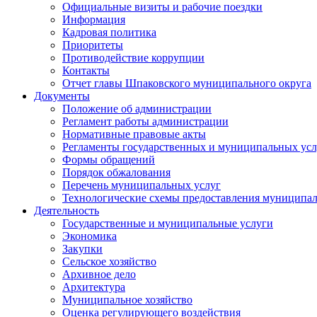
Официальные визиты и рабочие поездки
Информация
Кадровая политика
Приоритеты
Противодействие коррупции
Контакты
Отчет главы Шпаковского муниципального округа
Документы
Положение об администрации
Регламент работы администрации
Нормативные правовые акты
Регламенты государственных и муниципальных усл
Формы обращений
Порядок обжалования
Перечень муниципальных услуг
Технологические схемы предоставления муниципал
Деятельность
Государственные и муниципальные услуги
Экономика
Закупки
Сельское хозяйство
Архивное дело
Архитектура
Муниципальное хозяйство
Оценка регулирующего воздействия