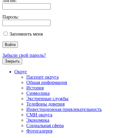
Логин:
Пароль:
Запомнить меня
Забыли свой пароль?
Закрыть
Округ
Паспорт округа
Общая информация
История
Символика
Экстренные службы
Телефоны доверия
Инвестиционная привлекательность
СМИ округа
Экономика
Социальная сфера
Фотогалерея