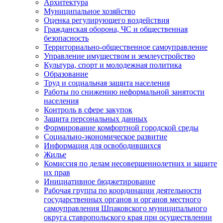
Архитектура
Муниципальное хозяйство
Оценка регулирующего воздействия
Гражданская оборона, ЧС и общественная
безопасность
Территориально-общественное самоуправление
Управление имуществом и землеустройство
Культура, спорт и молодежная политика
Образование
Труд и социальная защита населения
Работы по снижению неформальной занятости
населения
Контроль в сфере закупок
Защита персональных данных
Формирование комфортной городской среды
Социально-экономическое развитие
Информация для освободившихся
Жилье
Комиссия по делам несовершеннолетних и защите
их прав
Инициативное бюджетирование
Рабочая группа по координации деятельности
государственных органов и органов местного
самоуправления Шпаковского муниципального
округа ставропольского края при осуществлении