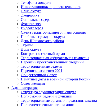
Телефоны доверия
Инвестиционная привлекательность
СМИ округа
Экономика
Социальная сфера
Фотогалерея
Видеогалерея
Схема территориального планирования
Почётные граждане округа
День Шпаковского района
Туризм
Дума округа
Контрольно счетный орган
Территориальная избирательная комиссия
Перечень пространственных сведений
Территориальные отделы
Перепись населения 2021
Общественный Совет
Памятные даты в военной истории России
Совет женщин
Администрация
Структура администрации округа
Полномочия, задачи и функции
Территориальные органы и представительства
Подведомственные организации