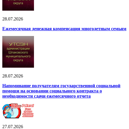
28.07.2026
Ежемесячная денежная компенсация многодетным семьям
28.07.2026
Напоминание получателям государственной социальной
помощи на основании социального контракта о
необходимости сдачи ежемесячного отчета
27.07.2026