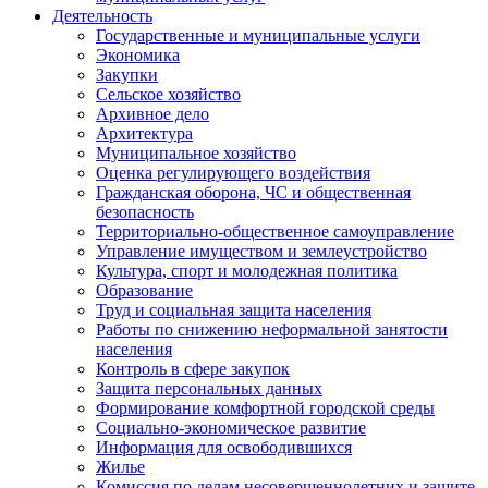
Деятельность
Государственные и муниципальные услуги
Экономика
Закупки
Сельское хозяйство
Архивное дело
Архитектура
Муниципальное хозяйство
Оценка регулирующего воздействия
Гражданская оборона, ЧС и общественная
безопасность
Территориально-общественное самоуправление
Управление имуществом и землеустройство
Культура, спорт и молодежная политика
Образование
Труд и социальная защита населения
Работы по снижению неформальной занятости
населения
Контроль в сфере закупок
Защита персональных данных
Формирование комфортной городской среды
Социально-экономическое развитие
Информация для освободившихся
Жилье
Комиссия по делам несовершеннолетних и защите