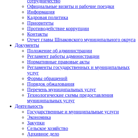
сотрудничество
Официальные визиты и рабочие поездки
Информация
Кадровая политика
Приоритеты
Противодействие коррупции
Контакты
Отчет главы Шпаковского муниципального округа
Документы
Положение об администрации
Регламент работы администрации
Нормативные правовые акты
Регламенты государственных и муниципальных
услуг
Формы обращений
Порядок обжалования
Перечень муниципальных услуг
Технологические схемы предоставления
муниципальных услуг
Деятельность
Государственные и муниципальные услуги
Экономика
Закупки
Сельское хозяйство
Архивное дело