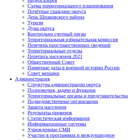
Видеогалерея
Схема территориального планирования
Почётные граждане округа
День Шпаковского района
Туризм
Дума округа
Контрольно счетный орган
Территориальная избирательная комиссия
Перечень пространственных сведений
Территориальные отделы
Перепись населения 2021
Общественный Совет
Памятные даты в военной истории России
Совет женщин
Администрация
Структура администрации округа
Полномочия, задачи и функции
Территориальные органы и представительства
Подведомственные организации
Защита населения
Результаты проверок
Статистическая информация
Информационные системы
Учрежденные СМИ
Участие в программах и международное