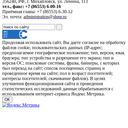
356240, РФ, г. Михайловск, ул. Ленина, 113
тел., факс: +7 (86553) 6-00-16
Приёмная главы: +7 (86553) 6-30-12
Эл. почта:
administration@shmr.ru
Продолжая использовать сайт, Вы даете согласие на обработку
файлов cookie, пользовательских данных (IP-адрес;
предполагаемое географическое положение; тип, версия, язык
браузера; тип устройства и разрешение его экрана; тип и
версия ОС; поисковые системы, фразы, баннеры, с которых
был переход на сайт; список посещенных страниц и
проведенное время на сайте; пол и возраст посетителей;
интересы посетителей; скачивание файлов). В целях
улучшения функционирования сайта и проведения
статистических исследований данные обрабатываются с
использованием интернет-сервиса Яндекс Метрика.
OK