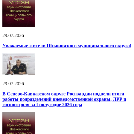
29.07.2026
Уважаемые жители Шпаковского муниципального округа!
29.07.2026
В Северо-Кавказском округе Росгвардии подвели итоги
работы подразделений вневедомственной охраны, ЛРР и
госконтроля за I полугодие 2026 года