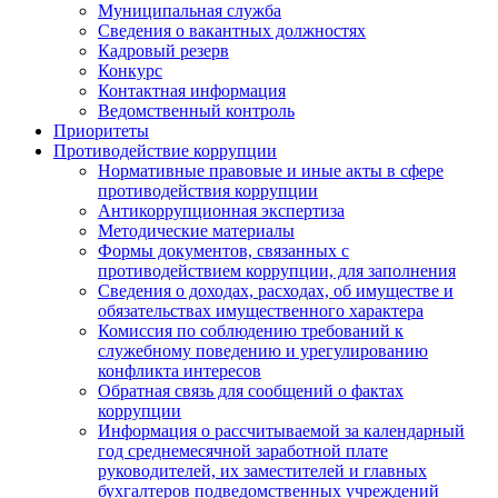
Муниципальная служба
Сведения о вакантных должностях
Кадровый резерв
Конкурс
Контактная информация
Ведомственный контроль
Приоритеты
Противодействие коррупции
Нормативные правовые и иные акты в сфере
противодействия коррупции
Антикоррупционная экспертиза
Методические материалы
Формы документов, связанных с
противодействием коррупции, для заполнения
Сведения о доходах, расходах, об имуществе и
обязательствах имущественного характера
Комиссия по соблюдению требований к
служебному поведению и урегулированию
конфликта интересов
Обратная связь для сообщений о фактах
коррупции
Информация о рассчитываемой за календарный
год среднемесячной заработной плате
руководителей, их заместителей и главных
бухгалтеров подведомственных учреждений