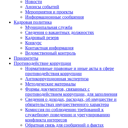
Новости
Анонсы событий
Мероприятия и проекты
Информационные сообщения
Кадровая политика
Муниципальная служба
Сведения о вакантных должностях
Кадровый резерв
Конкурс
Контактная информация
Ведомственный контроль
Приоритеты
Противодействие коррупции
Нормативные правовые и иные акты в сфере
противодействия коррупции
Антикоррупционная экспертиза
Методические материалы
Формы документов, связанных с
противодействием коррупции, для заполнения
Сведения о доходах, расходах, об имуществе и
обязательствах имущественного характера
Комиссия по соблюдению требований к
служебному поведению и урегулированию
конфликта интересов
Обратная связь для сообщений о фактах