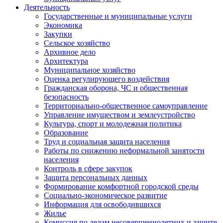
Деятельность
Государственные и муниципальные услуги
Экономика
Закупки
Сельское хозяйство
Архивное дело
Архитектура
Муниципальное хозяйство
Оценка регулирующего воздействия
Гражданская оборона, ЧС и общественная
безопасность
Территориально-общественное самоуправление
Управление имуществом и землеустройство
Культура, спорт и молодежная политика
Образование
Труд и социальная защита населения
Работы по снижению неформальной занятости
населения
Контроль в сфере закупок
Защита персональных данных
Формирование комфортной городской среды
Социально-экономическое развитие
Информация для освободившихся
Жилье
Комиссия по делам несовершеннолетних и защите