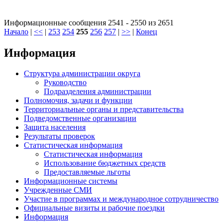
Информационные сообщения 2541 - 2550 из 2651
Начало
|
<<
|
253
254
255
256
257
|
>>
|
Конец
Информация
Структура администрации округа
Руководство
Подразделения администрации
Полномочия, задачи и функции
Территориальные органы и представительства
Подведомственные организации
Защита населения
Результаты проверок
Статистическая информация
Статистическая информация
Использование бюджетных средств
Предоставляемые льготы
Информационные системы
Учрежденные СМИ
Участие в программах и международное сотрудничество
Официальные визиты и рабочие поездки
Информация