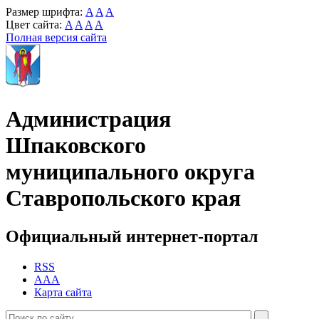
Размер шрифта:
A
A
A
Цвет сайта:
A
A
A
A
Полная версия сайта
Администрация
Шпаковского
муниципального округа
Ставропольского края
Официальный интернет-портал
RSS
AAA
Карта сайта