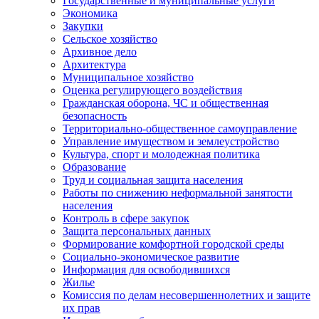
Государственные и муниципальные услуги
Экономика
Закупки
Сельское хозяйство
Архивное дело
Архитектура
Муниципальное хозяйство
Оценка регулирующего воздействия
Гражданская оборона, ЧС и общественная
безопасность
Территориально-общественное самоуправление
Управление имуществом и землеустройство
Культура, спорт и молодежная политика
Образование
Труд и социальная защита населения
Работы по снижению неформальной занятости
населения
Контроль в сфере закупок
Защита персональных данных
Формирование комфортной городской среды
Социально-экономическое развитие
Информация для освободившихся
Жилье
Комиссия по делам несовершеннолетних и защите
их прав