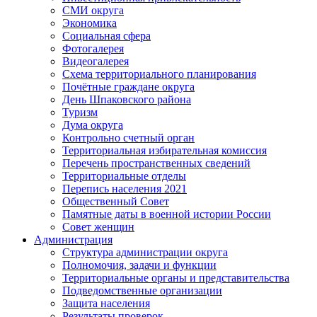
СМИ округа
Экономика
Социальная сфера
Фотогалерея
Видеогалерея
Схема территориального планирования
Почётные граждане округа
День Шпаковского района
Туризм
Дума округа
Контрольно счетный орган
Территориальная избирательная комиссия
Перечень пространственных сведений
Территориальные отделы
Перепись населения 2021
Общественный Совет
Памятные даты в военной истории России
Совет женщин
Администрация
Структура администрации округа
Полномочия, задачи и функции
Территориальные органы и представительства
Подведомственные организации
Защита населения
Результаты проверок