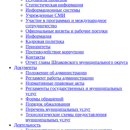
Статистическая информация
Информационные системы
Учрежденные СМИ
Участие в программах и международное
сотрудничество
Официальные визиты и рабочие поездки
Информация
Кадровая политика
Приоритеты
Противодействие коррупции
Контакты
Отчет главы Шпаковского муниципального округа
Документы
Положение об администрации
Регламент работы администрации
Нормативные правовые акты
Регламенты государственных и муниципальных
услуг
Формы обращений
Порядок обжалования
Перечень муниципальных услуг
Технологические схемы предоставления
муниципальных услуг
Деятельность