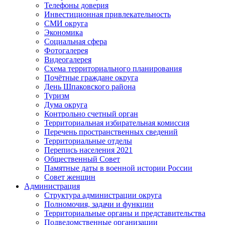
Телефоны доверия
Инвестиционная привлекательность
СМИ округа
Экономика
Социальная сфера
Фотогалерея
Видеогалерея
Схема территориального планирования
Почётные граждане округа
День Шпаковского района
Туризм
Дума округа
Контрольно счетный орган
Территориальная избирательная комиссия
Перечень пространственных сведений
Территориальные отделы
Перепись населения 2021
Общественный Совет
Памятные даты в военной истории России
Совет женщин
Администрация
Структура администрации округа
Полномочия, задачи и функции
Территориальные органы и представительства
Подведомственные организации