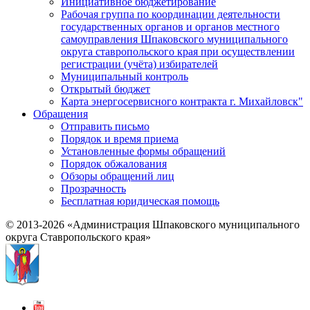
Инициативное бюджетирование
Рабочая группа по координации деятельности
государственных органов и органов местного
самоуправления Шпаковского муниципального
округа ставропольского края при осуществлении
регистрации (учёта) избирателей
Муниципальный контроль
Открытый бюджет
Карта энергосервисного контракта г. Михайловск"
Обращения
Отправить письмо
Порядок и время приема
Установленные формы обращений
Порядок обжалования
Обзоры обращений лиц
Прозрачность
Бесплатная юридическая помощь
© 2013-2026 «Администрация Шпаковского муниципального
округа Ставропольского края»