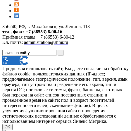
356240, РФ, г. Михайловск, ул. Ленина, 113
тел., факс: +7 (86553) 6-00-16
Приёмная главы: +7 (86553) 6-30-12
Эл. почта:
administration@shmr.ru
Продолжая использовать сайт, Вы даете согласие на обработку
файлов cookie, пользовательских данных (IP-адрес;
предполагаемое географическое положение; тип, версия, язык
браузера; тип устройства и разрешение его экрана; тип и
версия ОС; поисковые системы, фразы, баннеры, с которых
был переход на сайт; список посещенных страниц и
проведенное время на сайте; пол и возраст посетителей;
интересы посетителей; скачивание файлов). В целях
улучшения функционирования сайта и проведения
статистических исследований данные обрабатываются с
использованием интернет-сервиса Яндекс Метрика.
OK