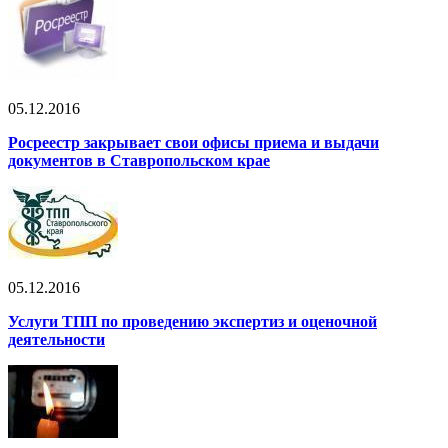
05.12.2016
Росреестр закрывает свои офисы приема и выдачи
документов в Ставропольском крае
05.12.2016
Услуги ТПП по проведению экспертиз и оценочной
деятельности