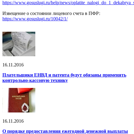
https://www.gosuslugi.ru/help/news/oplatite_nalogi_do_1_dekabry
Извещение о состоянии лицевого счета в ПФР:
https://www.gosuslugi.ru/10042/1/
16.11.2016
Плательщики ЕНВД и патента будут обязаны применять
контрольно-кассовую технику
16.11.2016
О порядке предоставления ежегодной денежной выплаты