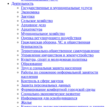
Деятельность
Государственные и муниципальные услуги
Экономика
Закупки
Сельское хозяйство
Архивное дело
Архитектура
Муниципальное хозяйство
Оценка регулирующего воздействия
Гражданская оборона, ЧС и общественная
безопасность
Территориально-общественное самоуправление
Управление имуществом и землеустройство
Культура, спорт и молодежная политика
Образование
Труд и социальная защита населения
Работы по снижению неформальной занятости
населения
Контроль в сфере закупок
Защита персональных данных
Формирование комфортной городской среды
Социально-экономическое развитие
Информация для освободившихся
Жилье
Комиссия по делам несовершеннолетних и защите