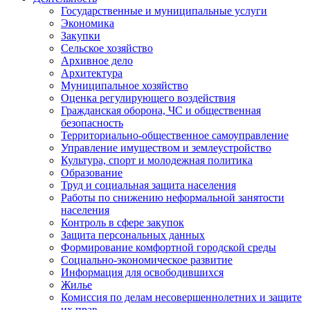
Государственные и муниципальные услуги
Экономика
Закупки
Сельское хозяйство
Архивное дело
Архитектура
Муниципальное хозяйство
Оценка регулирующего воздействия
Гражданская оборона, ЧС и общественная
безопасность
Территориально-общественное самоуправление
Управление имуществом и землеустройство
Культура, спорт и молодежная политика
Образование
Труд и социальная защита населения
Работы по снижению неформальной занятости
населения
Контроль в сфере закупок
Защита персональных данных
Формирование комфортной городской среды
Социально-экономическое развитие
Информация для освободившихся
Жилье
Комиссия по делам несовершеннолетних и защите
их прав