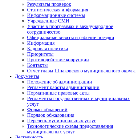
Результаты проверок
Статистическая информация
Информационные системы
Учрежденные СМИ
Участие в программах и международное
сотрудничество
Официальные визиты и рабочие поездки
Информация
Кадровая политика
Приоритеты
Противодействие коррупции
Контакты
Отчет главы Шпаковского муниципального округа
Документы
Положение об администрации
Регламент работы администрации
Нормативные правовые акты
Регламенты государственных и муниципальных
услуг
Формы обращений
Порядок обжалования
Перечень муниципальных услуг
Технологические схемы предоставления
муниципальных услуг
Деятельность