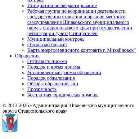
Инициативное бюджетирование
Рабочая группа по координации деятельности
государственных органов и органов местного
самоуправления Шпаковского муниципального
округа ставропольского края при осуществлении
регистрации (учёта) избирателей
Муниципальный контроль
Открытый бюджет
Карта энергосервисного контракта г. Михайловск"
Обращения
Отправить письмо
Порядок и время приема
Установленные формы обращений
Порядок обжалования
Обзоры обращений лиц
Прозрачность
Бесплатная юридическая помощь
© 2013-2026 «Администрация Шпаковского муниципального
округа Ставропольского края»