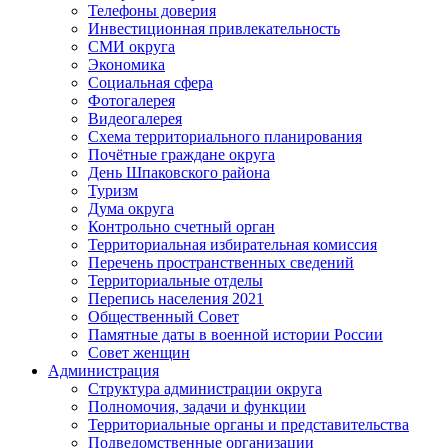
Телефоны доверия
Инвестиционная привлекательность
СМИ округа
Экономика
Социальная сфера
Фотогалерея
Видеогалерея
Схема территориального планирования
Почётные граждане округа
День Шпаковского района
Туризм
Дума округа
Контрольно счетный орган
Территориальная избирательная комиссия
Перечень пространственных сведений
Территориальные отделы
Перепись населения 2021
Общественный Совет
Памятные даты в военной истории России
Совет женщин
Администрация
Структура администрации округа
Полномочия, задачи и функции
Территориальные органы и представительства
Подведомственные организации