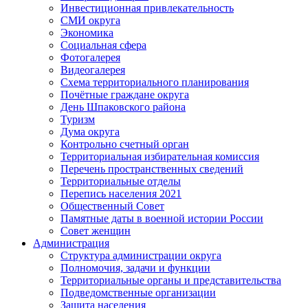
Инвестиционная привлекательность
СМИ округа
Экономика
Социальная сфера
Фотогалерея
Видеогалерея
Схема территориального планирования
Почётные граждане округа
День Шпаковского района
Туризм
Дума округа
Контрольно счетный орган
Территориальная избирательная комиссия
Перечень пространственных сведений
Территориальные отделы
Перепись населения 2021
Общественный Совет
Памятные даты в военной истории России
Совет женщин
Администрация
Структура администрации округа
Полномочия, задачи и функции
Территориальные органы и представительства
Подведомственные организации
Защита населения