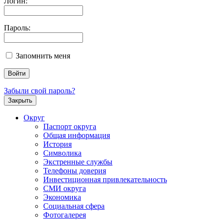
Логин:
Пароль:
Запомнить меня
Забыли свой пароль?
Закрыть
Округ
Паспорт округа
Общая информация
История
Символика
Экстренные службы
Телефоны доверия
Инвестиционная привлекательность
СМИ округа
Экономика
Социальная сфера
Фотогалерея