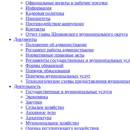
Официальные визиты и рабочие поездки
Информация
Кадровая политика
Приоритеты
Противодействие коррупции
Контакты
Отчет главы Шпаковского муниципального округа
Документы
Положение об администрации
Регламент работы администрации
Нормативные правовые акты
Регламенты государственных и муниципальных усл
Формы обращений
Порядок обжалования
Перечень муниципальных услуг
Технологические схемы предоставления муниципал
Деятельность
Государственные и муниципальные услуги
Экономика
Закупки
Сельское хозяйство
Архивное дело
Архитектура
Муниципальное хозяйство
Оценка регулирующего воздействия