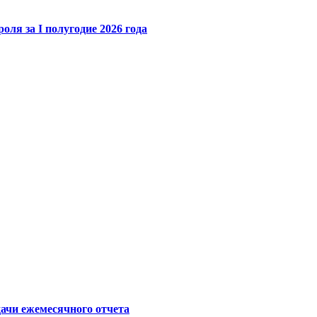
ля за I полугодие 2026 года
ачи ежемесячного отчета