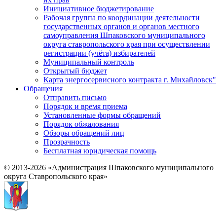
Инициативное бюджетирование
Рабочая группа по координации деятельности
государственных органов и органов местного
самоуправления Шпаковского муниципального
округа ставропольского края при осуществлении
регистрации (учёта) избирателей
Муниципальный контроль
Открытый бюджет
Карта энергосервисного контракта г. Михайловск"
Обращения
Отправить письмо
Порядок и время приема
Установленные формы обращений
Порядок обжалования
Обзоры обращений лиц
Прозрачность
Бесплатная юридическая помощь
© 2013-2026 «Администрация Шпаковского муниципального
округа Ставропольского края»