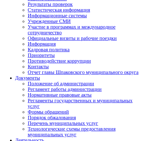
Результаты проверок
Статистическая информация
Информационные системы
Учрежденные СМИ
Участие в программах и международное
сотрудничество
Официальные визиты и рабочие поездки
Информация
Кадровая политика
Приоритеты
Противодействие коррупции
Контакты
Отчет главы Шпаковского муниципального округа
Документы
Положение об администрации
Регламент работы администрации
Нормативные правовые акты
Регламенты государственных и муниципальных
услуг
Формы обращений
Порядок обжалования
Перечень муниципальных услуг
Технологические схемы предоставления
муниципальных услуг
Деятельность