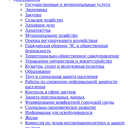
Государственные и муниципальные услуги
Экономика
Закупки
Сельское хозяйство
Архивное дело
Архитектура
Муниципальное хозяйство
Оценка регулирующего воздействия
Гражданская оборона, ЧС и общественная
безопасность
Территориально-общественное самоуправление
Управление имуществом и землеустройство
Культура, спорт и молодежная политика
Образование
Труд и социальная защита населения
Работы по снижению неформальной занятости
населения
Контроль в сфере закупок
Защита персональных данных
Формирование комфортной городской среды
Социально-экономическое развитие
Информация для освободившихся
Жилье
Комиссия по делам несовершеннолетних и защите
их прав