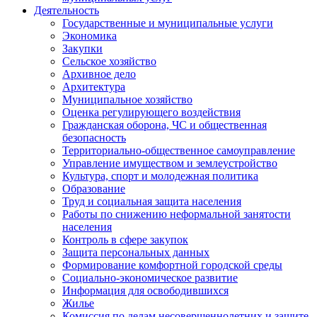
Деятельность
Государственные и муниципальные услуги
Экономика
Закупки
Сельское хозяйство
Архивное дело
Архитектура
Муниципальное хозяйство
Оценка регулирующего воздействия
Гражданская оборона, ЧС и общественная
безопасность
Территориально-общественное самоуправление
Управление имуществом и землеустройство
Культура, спорт и молодежная политика
Образование
Труд и социальная защита населения
Работы по снижению неформальной занятости
населения
Контроль в сфере закупок
Защита персональных данных
Формирование комфортной городской среды
Социально-экономическое развитие
Информация для освободившихся
Жилье
Комиссия по делам несовершеннолетних и защите