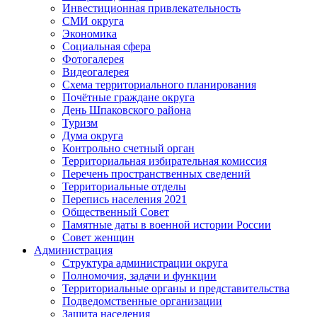
Инвестиционная привлекательность
СМИ округа
Экономика
Социальная сфера
Фотогалерея
Видеогалерея
Схема территориального планирования
Почётные граждане округа
День Шпаковского района
Туризм
Дума округа
Контрольно счетный орган
Территориальная избирательная комиссия
Перечень пространственных сведений
Территориальные отделы
Перепись населения 2021
Общественный Совет
Памятные даты в военной истории России
Совет женщин
Администрация
Структура администрации округа
Полномочия, задачи и функции
Территориальные органы и представительства
Подведомственные организации
Защита населения