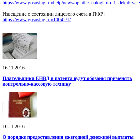
https://www.gosuslugi.ru/help/news/oplatite_nalogi_do_1_dekabry
Извещение о состоянии лицевого счета в ПФР:
https://www.gosuslugi.ru/10042/1/
16.11.2016
Плательщики ЕНВД и патента будут обязаны применять
контрольно-кассовую технику
16.11.2016
О порядке предоставления ежегодной денежной выплаты