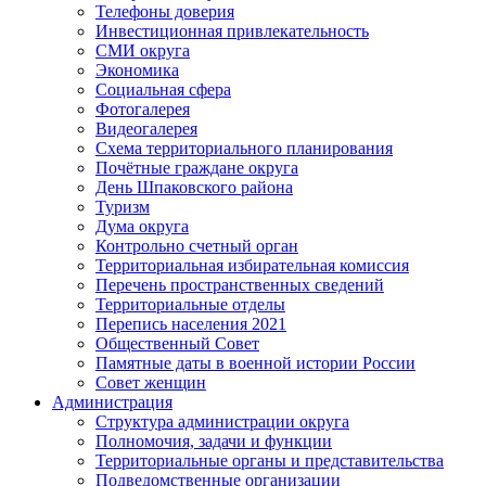
Телефоны доверия
Инвестиционная привлекательность
СМИ округа
Экономика
Социальная сфера
Фотогалерея
Видеогалерея
Схема территориального планирования
Почётные граждане округа
День Шпаковского района
Туризм
Дума округа
Контрольно счетный орган
Территориальная избирательная комиссия
Перечень пространственных сведений
Территориальные отделы
Перепись населения 2021
Общественный Совет
Памятные даты в военной истории России
Совет женщин
Администрация
Структура администрации округа
Полномочия, задачи и функции
Территориальные органы и представительства
Подведомственные организации