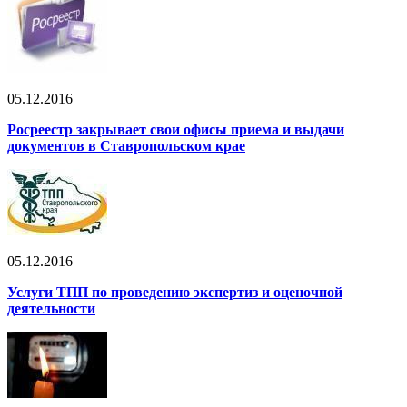
05.12.2016
Росреестр закрывает свои офисы приема и выдачи
документов в Ставропольском крае
05.12.2016
Услуги ТПП по проведению экспертиз и оценочной
деятельности