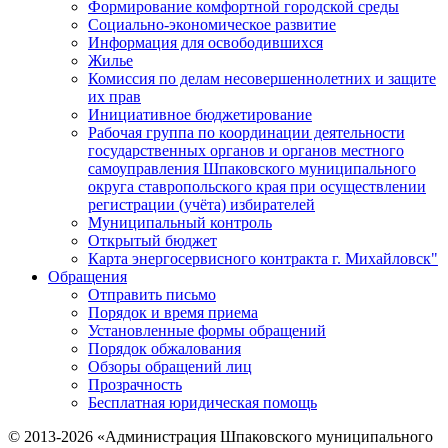
Формирование комфортной городской среды
Социально-экономическое развитие
Информация для освободившихся
Жилье
Комиссия по делам несовершеннолетних и защите
их прав
Инициативное бюджетирование
Рабочая группа по координации деятельности
государственных органов и органов местного
самоуправления Шпаковского муниципального
округа ставропольского края при осуществлении
регистрации (учёта) избирателей
Муниципальный контроль
Открытый бюджет
Карта энергосервисного контракта г. Михайловск"
Обращения
Отправить письмо
Порядок и время приема
Установленные формы обращений
Порядок обжалования
Обзоры обращений лиц
Прозрачность
Бесплатная юридическая помощь
© 2013-2026 «Администрация Шпаковского муниципального