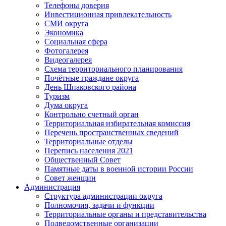
Телефоны доверия
Инвестиционная привлекательность
СМИ округа
Экономика
Социальная сфера
Фотогалерея
Видеогалерея
Схема территориального планирования
Почётные граждане округа
День Шпаковского района
Туризм
Дума округа
Контрольно счетный орган
Территориальная избирательная комиссия
Перечень пространственных сведений
Территориальные отделы
Перепись населения 2021
Общественный Совет
Памятные даты в военной истории России
Совет женщин
Администрация
Структура администрации округа
Полномочия, задачи и функции
Территориальные органы и представительства
Подведомственные организации