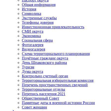
Паспорт округа
Общая информация
История
Символика
Экстренные службы
Телефоны доверия
Инвестиционная привлекательность
СМИ округа
Экономика
Социальная сфера
Фотогалерея
Видеогалерея
Схема территориального планирования
Почётные граждане округа
День Шпаковского района
Туризм
Дума округа
Контрольно счетный орган
Территориальная избирательная комиссия
Перечень пространственных сведений
Территориальные отделы
Перепись населения 2021
Общественный Совет
Памятные даты в военной истории России
Совет женщин