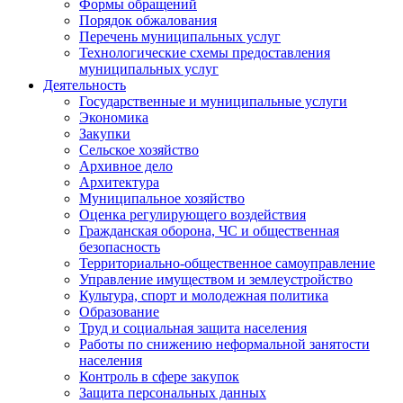
Формы обращений
Порядок обжалования
Перечень муниципальных услуг
Технологические схемы предоставления
муниципальных услуг
Деятельность
Государственные и муниципальные услуги
Экономика
Закупки
Сельское хозяйство
Архивное дело
Архитектура
Муниципальное хозяйство
Оценка регулирующего воздействия
Гражданская оборона, ЧС и общественная
безопасность
Территориально-общественное самоуправление
Управление имуществом и землеустройство
Культура, спорт и молодежная политика
Образование
Труд и социальная защита населения
Работы по снижению неформальной занятости
населения
Контроль в сфере закупок
Защита персональных данных