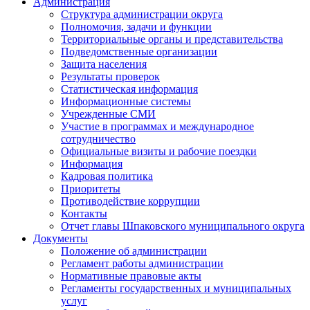
Администрация
Структура администрации округа
Полномочия, задачи и функции
Территориальные органы и представительства
Подведомственные организации
Защита населения
Результаты проверок
Статистическая информация
Информационные системы
Учрежденные СМИ
Участие в программах и международное
сотрудничество
Официальные визиты и рабочие поездки
Информация
Кадровая политика
Приоритеты
Противодействие коррупции
Контакты
Отчет главы Шпаковского муниципального округа
Документы
Положение об администрации
Регламент работы администрации
Нормативные правовые акты
Регламенты государственных и муниципальных
услуг