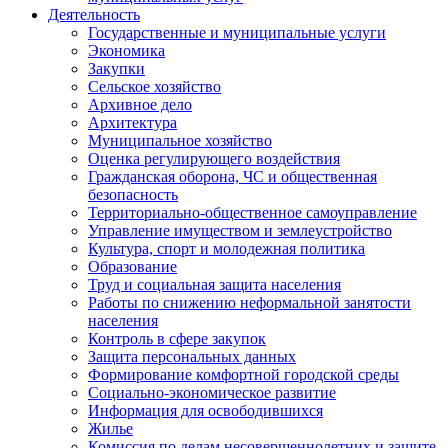
Деятельность
Государственные и муниципальные услуги
Экономика
Закупки
Сельское хозяйство
Архивное дело
Архитектура
Муниципальное хозяйство
Оценка регулирующего воздействия
Гражданская оборона, ЧС и общественная
безопасность
Территориально-общественное самоуправление
Управление имуществом и землеустройство
Культура, спорт и молодежная политика
Образование
Труд и социальная защита населения
Работы по снижению неформальной занятости
населения
Контроль в сфере закупок
Защита персональных данных
Формирование комфортной городской среды
Социально-экономическое развитие
Информация для освободившихся
Жилье
Комиссия по делам несовершеннолетних и защите