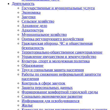
Деятельность
Государственные и муниципальные услуги
Экономика
Закупки
Сельское хозяйство
Архивное дело
Архитектура
Муниципальное хозяйство
Оценка регулирующего воздействия
Гражданская оборона, ЧС и общественная
безопасность
Территориально-общественное самоуправление
Управление имуществом и землеустройство
Культура, спорт и молодежная политика
Образование
Труд и социальная защита населения
Работы по снижению неформальной занятости
населения
Контроль в сфере закупок
Защита персональных данных
Формирование комфортной городской среды
Социально-экономическое развитие
Информация для освободившихся
Жилье
Комиссия по делам несовершеннолетних и защите