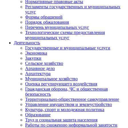
Нормативные правовые акты
Регламенты государственных и муниципальных
услуг
Формы обращений
Порядок обжалования
Перечень муниципальных услуг
Технологические схемы предоставления
муниципальных услуг
Деятельность
Государственные и муниципальные услуги
Экономика
Закупки
Сельское хозяйство
Архивное дело
Архитектура
Муниципальное хозяйство
Оценка регулирующего воздействия
Гражданская оборона, ЧС и общественная
безопасность
Территориально-общественное самоуправление
Управление имуществом и землеустройство
Культура, спорт и молодежная политика
Образование
Труд и социальная защита населения
Работы по снижению неформальной занятости