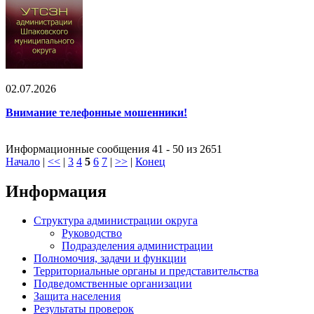
02.07.2026
Внимание телефонные мошенники!
Информационные сообщения 41 - 50 из 2651
Начало
|
<<
|
3
4
5
6
7
|
>>
|
Конец
Информация
Структура администрации округа
Руководство
Подразделения администрации
Полномочия, задачи и функции
Территориальные органы и представительства
Подведомственные организации
Защита населения
Результаты проверок