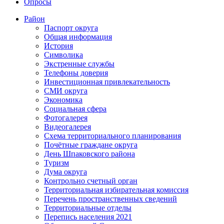
Опросы
Район
Паспорт округа
Общая информация
История
Символика
Экстренные службы
Телефоны доверия
Инвестиционная привлекательность
СМИ округа
Экономика
Социальная сфера
Фотогалерея
Видеогалерея
Схема территориального планирования
Почётные граждане округа
День Шпаковского района
Туризм
Дума округа
Контрольно счетный орган
Территориальная избирательная комиссия
Перечень пространственных сведений
Территориальные отделы
Перепись населения 2021