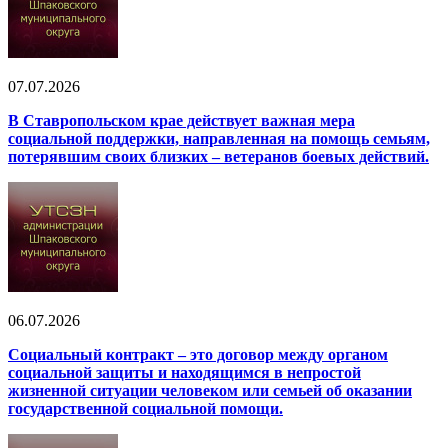
07.07.2026
В Ставропольском крае действует важная мера
социальной поддержки, направленная на помощь семьям,
потерявшим своих близких – ветеранов боевых действий.
06.07.2026
Социальный контракт – это договор между органом
социальной защиты и находящимся в непростой
жизненной ситуации человеком или семьей об оказании
государственной социальной помощи.