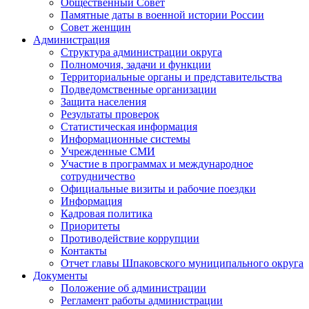
Общественный Совет
Памятные даты в военной истории России
Совет женщин
Администрация
Структура администрации округа
Полномочия, задачи и функции
Территориальные органы и представительства
Подведомственные организации
Защита населения
Результаты проверок
Статистическая информация
Информационные системы
Учрежденные СМИ
Участие в программах и международное
сотрудничество
Официальные визиты и рабочие поездки
Информация
Кадровая политика
Приоритеты
Противодействие коррупции
Контакты
Отчет главы Шпаковского муниципального округа
Документы
Положение об администрации
Регламент работы администрации