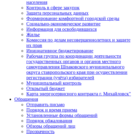
населения
Контроль в сфере закупок
Защита персональных данных
Формирование комфортной городской среды
Социально-экономическое развитие
Информация для освободившихся
Жилье
Комиссия по делам несовершеннолетних и защите
их прав
Инициативное бюджетирование
Рабочая группа по координации деятельности
государственных органов и органов местного
самоуправления Шпаковского муниципального
округа ставропольского края при осуществлении
регистрации (учёта) избирателей
Муниципальный контроль
Открытый бюджет
Карта энергосервисного контракта г. Михайловск"
Обращения
Отправить письмо
Порядок и время приема
Установленные формы обращений
Порядок обжалования
Обзоры обращений лиц
Прозрачность