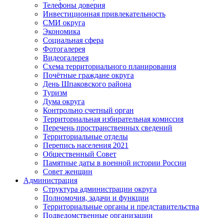
Телефоны доверия
Инвестиционная привлекательность
СМИ округа
Экономика
Социальная сфера
Фотогалерея
Видеогалерея
Схема территориального планирования
Почётные граждане округа
День Шпаковского района
Туризм
Дума округа
Контрольно счетный орган
Территориальная избирательная комиссия
Перечень пространственных сведений
Территориальные отделы
Перепись населения 2021
Общественный Совет
Памятные даты в военной истории России
Совет женщин
Администрация
Структура администрации округа
Полномочия, задачи и функции
Территориальные органы и представительства
Подведомственные организации