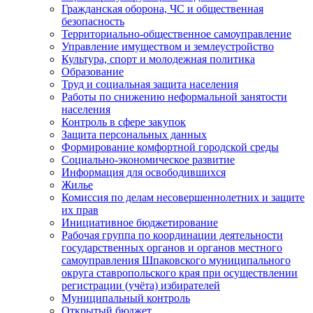
Гражданская оборона, ЧС и общественная
безопасность
Территориально-общественное самоуправление
Управление имуществом и землеустройство
Культура, спорт и молодежная политика
Образование
Труд и социальная защита населения
Работы по снижению неформальной занятости
населения
Контроль в сфере закупок
Защита персональных данных
Формирование комфортной городской среды
Социально-экономическое развитие
Информация для освободившихся
Жилье
Комиссия по делам несовершеннолетних и защите
их прав
Инициативное бюджетирование
Рабочая группа по координации деятельности
государственных органов и органов местного
самоуправления Шпаковского муниципального
округа ставропольского края при осуществлении
регистрации (учёта) избирателей
Муниципальный контроль
Открытый бюджет