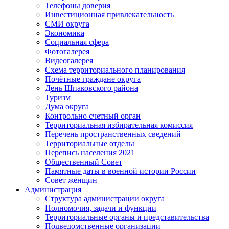
Телефоны доверия
Инвестиционная привлекательность
СМИ округа
Экономика
Социальная сфера
Фотогалерея
Видеогалерея
Схема территориального планирования
Почётные граждане округа
День Шпаковского района
Туризм
Дума округа
Контрольно счетный орган
Территориальная избирательная комиссия
Перечень пространственных сведений
Территориальные отделы
Перепись населения 2021
Общественный Совет
Памятные даты в военной истории России
Совет женщин
Администрация
Структура администрации округа
Полномочия, задачи и функции
Территориальные органы и представительства
Подведомственные организации