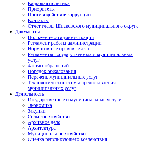
Кадровая политика
Приоритеты
Противодействие коррупции
Контакты
Отчет главы Шпаковского муниципального округа
Документы
Положение об администрации
Регламент работы администрации
Нормативные правовые акты
Регламенты государственных и муниципальных
услуг
Формы обращений
Порядок обжалования
Перечень муниципальных услуг
Технологические схемы предоставления
муниципальных услуг
Деятельность
Государственные и муниципальные услуги
Экономика
Закупки
Сельское хозяйство
Архивное дело
Архитектура
Муниципальное хозяйство
Оценка регулирующего воздействия