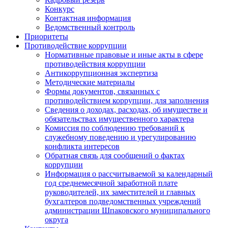
Конкурс
Контактная информация
Ведомственный контроль
Приоритеты
Противодействие коррупции
Нормативные правовые и иные акты в сфере
противодействия коррупции
Антикоррупционная экспертиза
Методические материалы
Формы документов, связанных с
противодействием коррупции, для заполнения
Сведения о доходах, расходах, об имуществе и
обязательствах имущественного характера
Комиссия по соблюдению требований к
служебному поведению и урегулированию
конфликта интересов
Обратная связь для сообщений о фактах
коррупции
Информация о рассчитываемой за календарный
год среднемесячной заработной плате
руководителей, их заместителей и главных
бухгалтеров подведомственных учреждений
администрации Шпаковского муниципального
округа