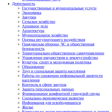
Деятельность
Государственные и муниципальные услуги
Экономика
Закупки
Сельское хозяйство
Архивное дело
Архитектура
Муниципальное хозяйство
Оценка регулирующего воздействия
Гражданская оборона, ЧС и общественная
безопасность
Территориально-общественное самоуправление
Управление имуществом и землеустройство
Культура, спорт и молодежная политика
Образование
Труд и социальная защита населения
Работы по снижению неформальной занятости
населения
Контроль в сфере закупок
Защита персональных данных
Формирование комфортной городской среды
Социально-экономическое развитие
Информация для освободившихся
Жилье
Комиссия по делам несовершеннолетних и защите