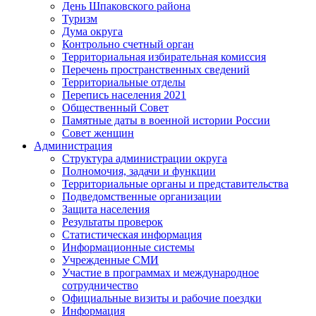
День Шпаковского района
Туризм
Дума округа
Контрольно счетный орган
Территориальная избирательная комиссия
Перечень пространственных сведений
Территориальные отделы
Перепись населения 2021
Общественный Совет
Памятные даты в военной истории России
Совет женщин
Администрация
Структура администрации округа
Полномочия, задачи и функции
Территориальные органы и представительства
Подведомственные организации
Защита населения
Результаты проверок
Статистическая информация
Информационные системы
Учрежденные СМИ
Участие в программах и международное
сотрудничество
Официальные визиты и рабочие поездки
Информация