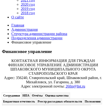
2021 год
2020 год
2019 год
2018 год
О сайте
Главная
Администрация
Структура администрации района
Подразделения администрации
Финансовое управление
Финансовое управление
КОНТАКТНАЯ ИНФОРМАЦИЯ ДЛЯ ГРАЖДАН
ФИНАНСОВОЕ УПРАВЛЕНИЕ АДМИНИСТРАЦИИ
ШПАКОВСКОГО МУНИЦИПАЛЬНОГО ОКРУГА
СТАВРОПОЛЬСКОГО КРАЯ
Адрес: 356240, Ставропольский край, Шпаковский район, г.
Михайловск, ул. Гагарина, д. 380
Адрес электронной почты:
26fm@list.ru
Сотрудники
НПА
Отчёты
Оценка качества
Бюджетная отчетность
Реестр расходных обязательств
Положения