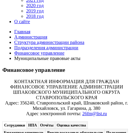
2021 год
2020 год
2019 год
2018 год
О сайте
Главная
Администрация
Структура администрации района
Подразделения администрации
Финансовое управление
Муниципальные правовые акты
Финансовое управление
КОНТАКТНАЯ ИНФОРМАЦИЯ ДЛЯ ГРАЖДАН
ФИНАНСОВОЕ УПРАВЛЕНИЕ АДМИНИСТРАЦИИ
ШПАКОВСКОГО МУНИЦИПАЛЬНОГО ОКРУГА
СТАВРОПОЛЬСКОГО КРАЯ
Адрес: 356240, Ставропольский край, Шпаковский район, г.
Михайловск, ул. Гагарина, д. 380
Адрес электронной почты:
26fm@list.ru
Сотрудники
НПА
Отчёты
Оценка качества
Бюджетная отчетность
Реестр расходных обязательств
Положения