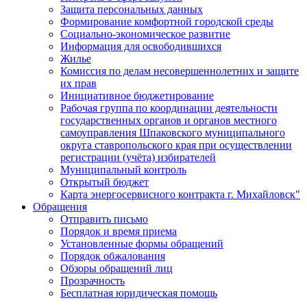
Защита персональных данных
Формирование комфортной городской среды
Социально-экономическое развитие
Информация для освободившихся
Жилье
Комиссия по делам несовершеннолетних и защите
их прав
Инициативное бюджетирование
Рабочая группа по координации деятельности
государственных органов и органов местного
самоуправления Шпаковского муниципального
округа ставропольского края при осуществлении
регистрации (учёта) избирателей
Муниципальный контроль
Открытый бюджет
Карта энергосервисного контракта г. Михайловск"
Обращения
Отправить письмо
Порядок и время приема
Установленные формы обращений
Порядок обжалования
Обзоры обращений лиц
Прозрачность
Бесплатная юридическая помощь