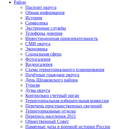
Район
Паспорт округа
Общая информация
История
Символика
Экстренные службы
Телефоны доверия
Инвестиционная привлекательность
СМИ округа
Экономика
Социальная сфера
Фотогалерея
Видеогалерея
Схема территориального планирования
Почётные граждане округа
День Шпаковского района
Туризм
Дума округа
Контрольно счетный орган
Территориальная избирательная комиссия
Перечень пространственных сведений
Территориальные отделы
Перепись населения 2021
Общественный Совет
Памятные даты в военной истории России