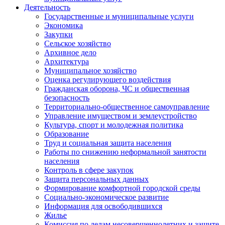
Деятельность
Государственные и муниципальные услуги
Экономика
Закупки
Сельское хозяйство
Архивное дело
Архитектура
Муниципальное хозяйство
Оценка регулирующего воздействия
Гражданская оборона, ЧС и общественная
безопасность
Территориально-общественное самоуправление
Управление имуществом и землеустройство
Культура, спорт и молодежная политика
Образование
Труд и социальная защита населения
Работы по снижению неформальной занятости
населения
Контроль в сфере закупок
Защита персональных данных
Формирование комфортной городской среды
Социально-экономическое развитие
Информация для освободившихся
Жилье
Комиссия по делам несовершеннолетних и защите