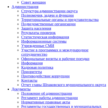
Совет женщин
Администрация
Структура администрации округа
Полномочия, задачи и функции
Территориальные органы и представительства
Подведомственные организации
Защита населения
Результаты проверок
Статистическая информация
Информационные системы
Учрежденные СМИ
Участие в программах и международное
сотрудничество
Официальные визиты и рабочие поездки
Информация
Кадровая политика
Приоритеты
Противодействие коррупции
Контакты
Отчет главы Шпаковского муниципального округа
Документы
Положение об администрации
Регламент работы администрации
Нормативные правовые акты
Регламенты государственных и муниципальных