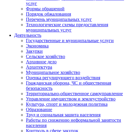
услуг
Формы обращений
Порядок обжалования
Перечень муниципальных услуг
Технологические схемы предоставления
муниципальных услуг
Деятельность
Государственные и муниципальные услуги
Экономика
Закупки
Сельское хозяйство
Архивное дело
Архитектура
Муниципальное хозяйство
Оценка регулирующего воздействия
Гражданская оборона, ЧС и общественная
безопасность
Территориально-общественное самоуправление
Управление имуществом и землеустройство
Культура, спорт и молодежная политика
Образование
Труд и социальная защита населения
Работы по снижению неформальной занятости
населения
Контроль в сфере закупок