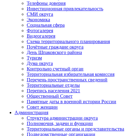
Телефоны доверия
Инвестиционная привлекательность
СМИ округа
Экономика
Социальная сфера
Фотогалерея
Видеогалерея
Схема территориального планирования
Почётные граждане округа
День Шпаковского района
Туризм
Дума округа
Контрольно счетный орган
Территориальная избирательная комиссия
Перечень пространственных сведений
Территориальные отделы
Перепись населения 2021
Общественный Совет
Памятные даты в военной истории России
Совет женщин
Администрация
Структура администрации округа
Полномочия, задачи и функции
Территориальные органы и представительства
Подведомственные организации