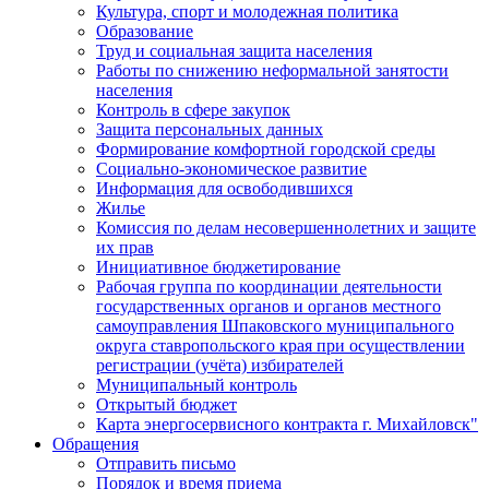
Культура, спорт и молодежная политика
Образование
Труд и социальная защита населения
Работы по снижению неформальной занятости
населения
Контроль в сфере закупок
Защита персональных данных
Формирование комфортной городской среды
Социально-экономическое развитие
Информация для освободившихся
Жилье
Комиссия по делам несовершеннолетних и защите
их прав
Инициативное бюджетирование
Рабочая группа по координации деятельности
государственных органов и органов местного
самоуправления Шпаковского муниципального
округа ставропольского края при осуществлении
регистрации (учёта) избирателей
Муниципальный контроль
Открытый бюджет
Карта энергосервисного контракта г. Михайловск"
Обращения
Отправить письмо
Порядок и время приема