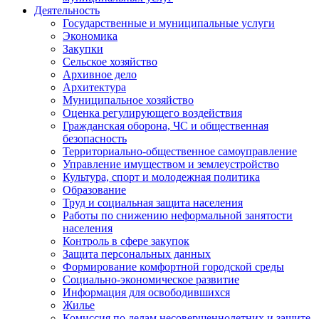
Деятельность
Государственные и муниципальные услуги
Экономика
Закупки
Сельское хозяйство
Архивное дело
Архитектура
Муниципальное хозяйство
Оценка регулирующего воздействия
Гражданская оборона, ЧС и общественная
безопасность
Территориально-общественное самоуправление
Управление имуществом и землеустройство
Культура, спорт и молодежная политика
Образование
Труд и социальная защита населения
Работы по снижению неформальной занятости
населения
Контроль в сфере закупок
Защита персональных данных
Формирование комфортной городской среды
Социально-экономическое развитие
Информация для освободившихся
Жилье
Комиссия по делам несовершеннолетних и защите