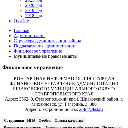
2021 год
2020 год
2019 год
2018 год
О сайте
Главная
Администрация
Структура администрации района
Подразделения администрации
Финансовое управление
Муниципальные правовые акты
Финансовое управление
КОНТАКТНАЯ ИНФОРМАЦИЯ ДЛЯ ГРАЖДАН
ФИНАНСОВОЕ УПРАВЛЕНИЕ АДМИНИСТРАЦИИ
ШПАКОВСКОГО МУНИЦИПАЛЬНОГО ОКРУГА
СТАВРОПОЛЬСКОГО КРАЯ
Адрес: 356240, Ставропольский край, Шпаковский район, г.
Михайловск, ул. Гагарина, д. 380
Адрес электронной почты:
26fm@list.ru
Сотрудники
НПА
Отчёты
Оценка качества
Бюджетная отчетность
Реестр расходных обязательств
Положения