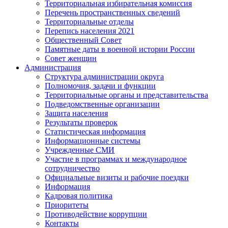
Территориальная избирательная комиссия
Перечень пространственных сведений
Территориальные отделы
Перепись населения 2021
Общественный Совет
Памятные даты в военной истории России
Совет женщин
Администрация
Структура администрации округа
Полномочия, задачи и функции
Территориальные органы и представительства
Подведомственные организации
Защита населения
Результаты проверок
Статистическая информация
Информационные системы
Учрежденные СМИ
Участие в программах и международное
сотрудничество
Официальные визиты и рабочие поездки
Информация
Кадровая политика
Приоритеты
Противодействие коррупции
Контакты