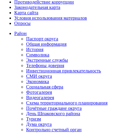
Противодействие коррупции
Законодательная карта
Карта сайта
Условия использования материалов
Опросы
Район
Паспорт округа
Общая информация
История
Символика
Экстренные службы
Телефоны доверия
Инвестиционная привлекательность
СМИ округа
Экономика
Социальная сфера
Фотогалерея
Видеогалерея
Схема территориального планирования
Почётные граждане округа
День Шпаковского района
Туризм
Дума округа
Контрольно счетный орган