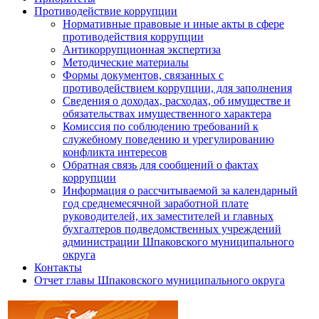
Противодействие коррупции
Нормативные правовые и иные акты в сфере
противодействия коррупции
Антикоррупционная экспертиза
Методические материалы
Формы документов, связанных с
противодействием коррупции, для заполнения
Сведения о доходах, расходах, об имуществе и
обязательствах имущественного характера
Комиссия по соблюдению требований к
служебному поведению и урегулированию
конфликта интересов
Обратная связь для сообщений о фактах
коррупции
Информация о рассчитываемой за календарный
год среднемесячной заработной плате
руководителей, их заместителей и главных
бухгалтеров подведомственных учреждений
администрации Шпаковского муниципального
округа
Контакты
Отчет главы Шпаковского муниципального округа