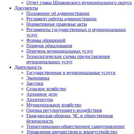
Отчет главы Шпаковского муниципального округа
Документы
Положение об администрации
Регламент работы администрации
Нормативные правовые акты
Регламенты государственных и муниципальных
услуг
Формы обращений
Порядок обжалования
Перечень муниципальных услуг
Технологические схемы предоставления
муниципальных услуг
Деятельность
Государственные и муниципальные услуги
Экономика
Закупки
Сельское хозяйство
Архивное дело
Архитектура
Муниципальное хозяйство
Оценка регулирующего воздействия
Гражданская оборона, ЧС и общественная
безопасность
Территориально-общественное самоуправление
Управление имуществом и землеустройство