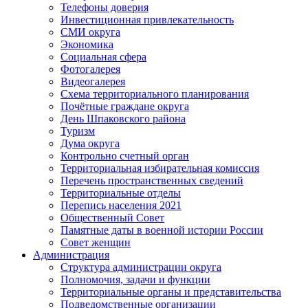
Телефоны доверия
Инвестиционная привлекательность
СМИ округа
Экономика
Социальная сфера
Фотогалерея
Видеогалерея
Схема территориального планирования
Почётные граждане округа
День Шпаковского района
Туризм
Дума округа
Контрольно счетный орган
Территориальная избирательная комиссия
Перечень пространственных сведений
Территориальные отделы
Перепись населения 2021
Общественный Совет
Памятные даты в военной истории России
Совет женщин
Администрация
Структура администрации округа
Полномочия, задачи и функции
Территориальные органы и представительства
Подведомственные организации