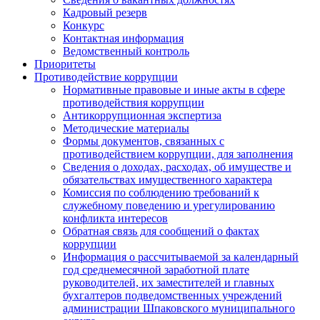
Кадровый резерв
Конкурс
Контактная информация
Ведомственный контроль
Приоритеты
Противодействие коррупции
Нормативные правовые и иные акты в сфере
противодействия коррупции
Антикоррупционная экспертиза
Методические материалы
Формы документов, связанных с
противодействием коррупции, для заполнения
Сведения о доходах, расходах, об имуществе и
обязательствах имущественного характера
Комиссия по соблюдению требований к
служебному поведению и урегулированию
конфликта интересов
Обратная связь для сообщений о фактах
коррупции
Информация о рассчитываемой за календарный
год среднемесячной заработной плате
руководителей, их заместителей и главных
бухгалтеров подведомственных учреждений
администрации Шпаковского муниципального