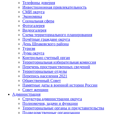
Телефоны доверия
Инвестиционная привлекательность
СМИ округа
Экономика
Социальная сфера
Фотогалерея
Видеогалерея
Схема территориального планирования
Почётные граждане округа
День Шпаковского района
Туризм
Дума округа
Контрольно счетный орган
Территориальная избирательная комиссия
Перечень пространственных сведений
Территориальные отделы
Перепись населения 2021
Общественный Совет
Памятные даты в военной истории России
Совет женщин
Администрация
Структура администрации округа
Полномочия, задачи и функции
Территориальные органы и представительства
Подведомственные организации