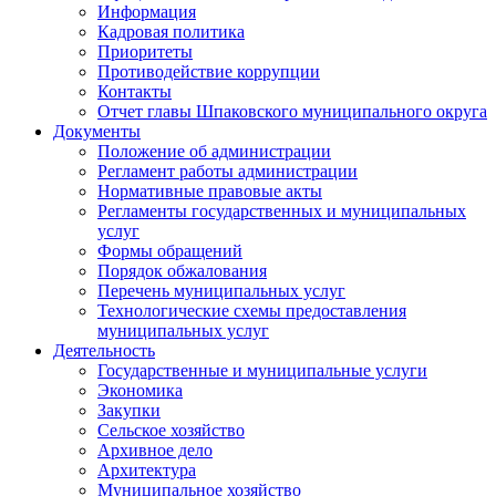
Информация
Кадровая политика
Приоритеты
Противодействие коррупции
Контакты
Отчет главы Шпаковского муниципального округа
Документы
Положение об администрации
Регламент работы администрации
Нормативные правовые акты
Регламенты государственных и муниципальных
услуг
Формы обращений
Порядок обжалования
Перечень муниципальных услуг
Технологические схемы предоставления
муниципальных услуг
Деятельность
Государственные и муниципальные услуги
Экономика
Закупки
Сельское хозяйство
Архивное дело
Архитектура
Муниципальное хозяйство