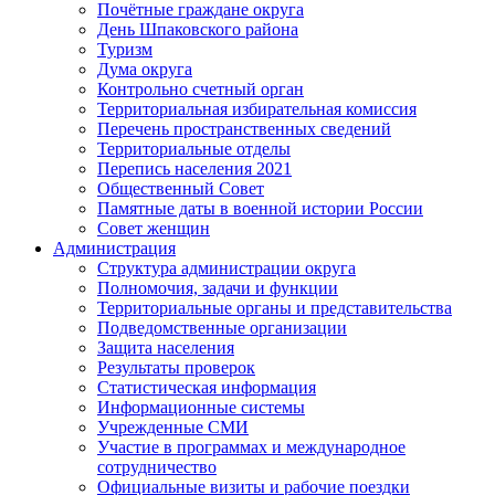
Почётные граждане округа
День Шпаковского района
Туризм
Дума округа
Контрольно счетный орган
Территориальная избирательная комиссия
Перечень пространственных сведений
Территориальные отделы
Перепись населения 2021
Общественный Совет
Памятные даты в военной истории России
Совет женщин
Администрация
Структура администрации округа
Полномочия, задачи и функции
Территориальные органы и представительства
Подведомственные организации
Защита населения
Результаты проверок
Статистическая информация
Информационные системы
Учрежденные СМИ
Участие в программах и международное
сотрудничество
Официальные визиты и рабочие поездки