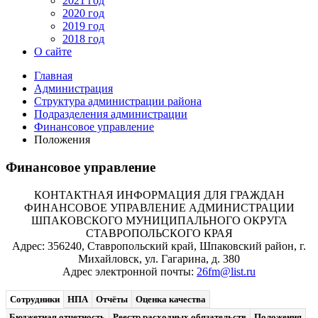
2021 год
2020 год
2019 год
2018 год
О сайте
Главная
Администрация
Структура администрации района
Подразделения администрации
Финансовое управление
Положения
Финансовое управление
КОНТАКТНАЯ ИНФОРМАЦИЯ ДЛЯ ГРАЖДАН
ФИНАНСОВОЕ УПРАВЛЕНИЕ АДМИНИСТРАЦИИ
ШПАКОВСКОГО МУНИЦИПАЛЬНОГО ОКРУГА
СТАВРОПОЛЬСКОГО КРАЯ
Адрес: 356240, Ставропольский край, Шпаковский район, г.
Михайловск, ул. Гагарина, д. 380
Адрес электронной почты:
26fm@list.ru
Сотрудники
НПА
Отчёты
Оценка качества
Бюджетная отчетность
Реестр расходных обязательств
Положения