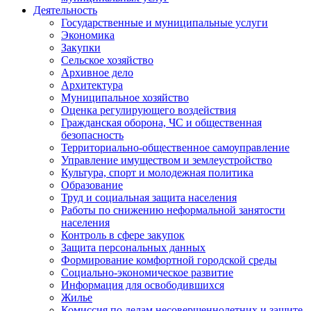
Деятельность
Государственные и муниципальные услуги
Экономика
Закупки
Сельское хозяйство
Архивное дело
Архитектура
Муниципальное хозяйство
Оценка регулирующего воздействия
Гражданская оборона, ЧС и общественная
безопасность
Территориально-общественное самоуправление
Управление имуществом и землеустройство
Культура, спорт и молодежная политика
Образование
Труд и социальная защита населения
Работы по снижению неформальной занятости
населения
Контроль в сфере закупок
Защита персональных данных
Формирование комфортной городской среды
Социально-экономическое развитие
Информация для освободившихся
Жилье
Комиссия по делам несовершеннолетних и защите