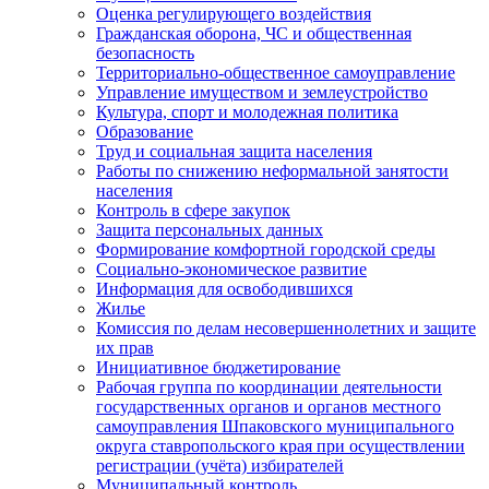
Оценка регулирующего воздействия
Гражданская оборона, ЧС и общественная
безопасность
Территориально-общественное самоуправление
Управление имуществом и землеустройство
Культура, спорт и молодежная политика
Образование
Труд и социальная защита населения
Работы по снижению неформальной занятости
населения
Контроль в сфере закупок
Защита персональных данных
Формирование комфортной городской среды
Социально-экономическое развитие
Информация для освободившихся
Жилье
Комиссия по делам несовершеннолетних и защите
их прав
Инициативное бюджетирование
Рабочая группа по координации деятельности
государственных органов и органов местного
самоуправления Шпаковского муниципального
округа ставропольского края при осуществлении
регистрации (учёта) избирателей
Муниципальный контроль