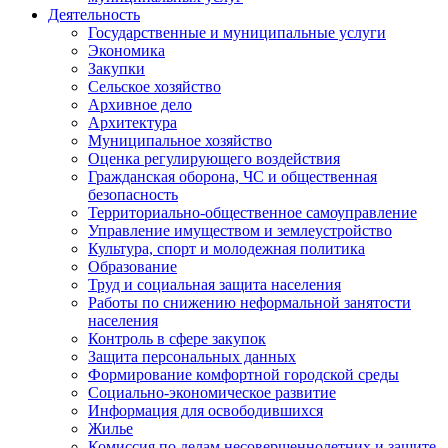
Деятельность
Государственные и муниципальные услуги
Экономика
Закупки
Сельское хозяйство
Архивное дело
Архитектура
Муниципальное хозяйство
Оценка регулирующего воздействия
Гражданская оборона, ЧС и общественная
безопасность
Территориально-общественное самоуправление
Управление имуществом и землеустройство
Культура, спорт и молодежная политика
Образование
Труд и социальная защита населения
Работы по снижению неформальной занятости
населения
Контроль в сфере закупок
Защита персональных данных
Формирование комфортной городской среды
Социально-экономическое развитие
Информация для освободившихся
Жилье
Комиссия по делам несовершеннолетних и защите