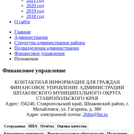
2021 год
2020 год
2019 год
2018 год
О сайте
Главная
Администрация
Структура администрации района
Подразделения администрации
Финансовое управление
Положения
Финансовое управление
КОНТАКТНАЯ ИНФОРМАЦИЯ ДЛЯ ГРАЖДАН
ФИНАНСОВОЕ УПРАВЛЕНИЕ АДМИНИСТРАЦИИ
ШПАКОВСКОГО МУНИЦИПАЛЬНОГО ОКРУГА
СТАВРОПОЛЬСКОГО КРАЯ
Адрес: 356240, Ставропольский край, Шпаковский район, г.
Михайловск, ул. Гагарина, д. 380
Адрес электронной почты:
26fm@list.ru
Сотрудники
НПА
Отчёты
Оценка качества
Бюджетная отчетность
Реестр расходных обязательств
Положения