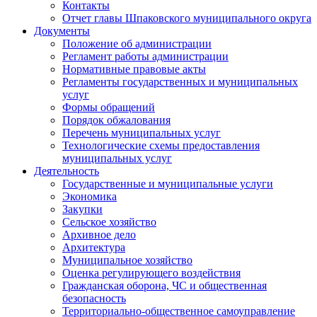
Контакты
Отчет главы Шпаковского муниципального округа
Документы
Положение об администрации
Регламент работы администрации
Нормативные правовые акты
Регламенты государственных и муниципальных
услуг
Формы обращений
Порядок обжалования
Перечень муниципальных услуг
Технологические схемы предоставления
муниципальных услуг
Деятельность
Государственные и муниципальные услуги
Экономика
Закупки
Сельское хозяйство
Архивное дело
Архитектура
Муниципальное хозяйство
Оценка регулирующего воздействия
Гражданская оборона, ЧС и общественная
безопасность
Территориально-общественное самоуправление