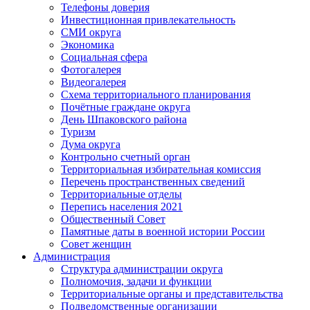
Телефоны доверия
Инвестиционная привлекательность
СМИ округа
Экономика
Социальная сфера
Фотогалерея
Видеогалерея
Схема территориального планирования
Почётные граждане округа
День Шпаковского района
Туризм
Дума округа
Контрольно счетный орган
Территориальная избирательная комиссия
Перечень пространственных сведений
Территориальные отделы
Перепись населения 2021
Общественный Совет
Памятные даты в военной истории России
Совет женщин
Администрация
Структура администрации округа
Полномочия, задачи и функции
Территориальные органы и представительства
Подведомственные организации