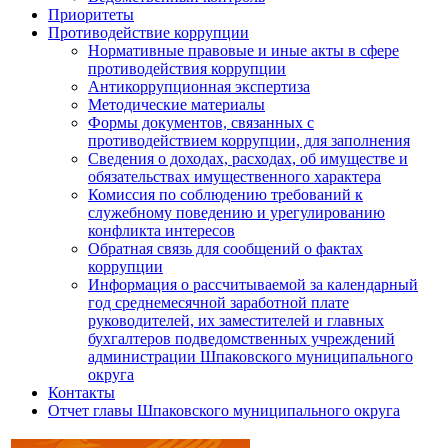
Приоритеты
Противодействие коррупции
Нормативные правовые и иные акты в сфере
противодействия коррупции
Антикоррупционная экспертиза
Методические материалы
Формы документов, связанных с
противодействием коррупции, для заполнения
Сведения о доходах, расходах, об имуществе и
обязательствах имущественного характера
Комиссия по соблюдению требований к
служебному поведению и урегулированию
конфликта интересов
Обратная связь для сообщений о фактах
коррупции
Информация о рассчитываемой за календарный
год среднемесячной заработной плате
руководителей, их заместителей и главных
бухгалтеров подведомственных учреждений
администрации Шпаковского муниципального
округа
Контакты
Отчет главы Шпаковского муниципального округа