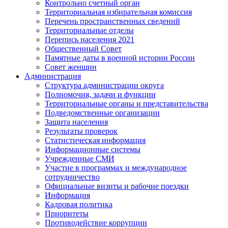
Контрольно счетный орган
Территориальная избирательная комиссия
Перечень пространственных сведений
Территориальные отделы
Перепись населения 2021
Общественный Совет
Памятные даты в военной истории России
Совет женщин
Администрация
Структура администрации округа
Полномочия, задачи и функции
Территориальные органы и представительства
Подведомственные организации
Защита населения
Результаты проверок
Статистическая информация
Информационные системы
Учрежденные СМИ
Участие в программах и международное
сотрудничество
Официальные визиты и рабочие поездки
Информация
Кадровая политика
Приоритеты
Противодействие коррупции