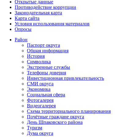
Открытые данные
Противодействие коррупции
Законодательная карта
Карта сайта
Условия использования материалов
Опросы
Район
Паспорт округа
Общая информация
История
Символика
Экстренные службы
Телефоны доверия
Инвестиционная привлекательность
СМИ округа
Экономика
Социальная сфера
Фотогалерея
Видеогалерея
Схема территориального планирования
Почётные граждане округа
День Шпаковского района
Туризм
Дума округа