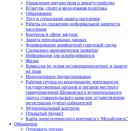
Управление имуществом и землеустройство
Культура, спорт и молодежная политика
Образование
Труд и социальная защита населения
Работы по снижению неформальной занятости
населения
Контроль в сфере закупок
Защита персональных данных
Формирование комфортной городской среды
Социально-экономическое развитие
Информация для освободившихся
Жилье
Комиссия по делам несовершеннолетних и защите
их прав
Инициативное бюджетирование
Рабочая группа по координации деятельности
государственных органов и органов местного
самоуправления Шпаковского муниципального
округа ставропольского края при осуществлении
регистрации (учёта) избирателей
Муниципальный контроль
Открытый бюджет
Карта энергосервисного контракта г. Михайловск"
Обращения
Отправить письмо