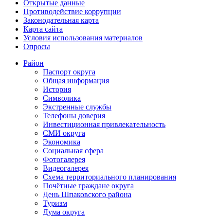
Открытые данные
Противодействие коррупции
Законодательная карта
Карта сайта
Условия использования материалов
Опросы
Район
Паспорт округа
Общая информация
История
Символика
Экстренные службы
Телефоны доверия
Инвестиционная привлекательность
СМИ округа
Экономика
Социальная сфера
Фотогалерея
Видеогалерея
Схема территориального планирования
Почётные граждане округа
День Шпаковского района
Туризм
Дума округа