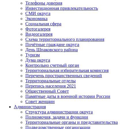
Телефоны доверия
Инвестиционная привлекательность
СМИ округа
Экономика
Социальная сфера
Фотогалерея
Видеогалерея
Схема территориального планирования
Почётные граждане округа
День Шпаковского района
Туризм
Дума округа
Контрольно счетный орган
Территориальная избирательная комиссия
Перечень пространственных сведений
Территориальные отделы
Перепись населения 2021
Общественный Совет
Памятные даты в военной истории России
Совет женщин
Администрация
Структура администрации округа
Полномочия, задачи и функции
Территориальные органы и представительства
Подведомственные организации