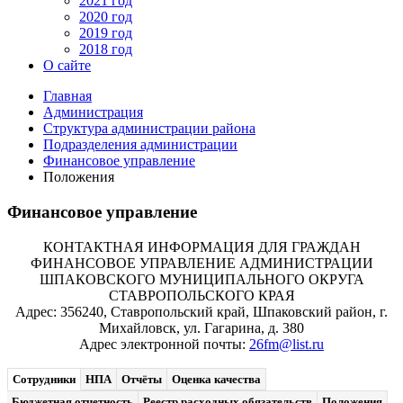
2021 год
2020 год
2019 год
2018 год
О сайте
Главная
Администрация
Структура администрации района
Подразделения администрации
Финансовое управление
Положения
Финансовое управление
КОНТАКТНАЯ ИНФОРМАЦИЯ ДЛЯ ГРАЖДАН
ФИНАНСОВОЕ УПРАВЛЕНИЕ АДМИНИСТРАЦИИ
ШПАКОВСКОГО МУНИЦИПАЛЬНОГО ОКРУГА
СТАВРОПОЛЬСКОГО КРАЯ
Адрес: 356240, Ставропольский край, Шпаковский район, г.
Михайловск, ул. Гагарина, д. 380
Адрес электронной почты:
26fm@list.ru
Сотрудники
НПА
Отчёты
Оценка качества
Бюджетная отчетность
Реестр расходных обязательств
Положения