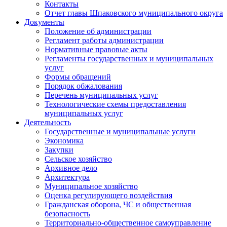
Контакты
Отчет главы Шпаковского муниципального округа
Документы
Положение об администрации
Регламент работы администрации
Нормативные правовые акты
Регламенты государственных и муниципальных
услуг
Формы обращений
Порядок обжалования
Перечень муниципальных услуг
Технологические схемы предоставления
муниципальных услуг
Деятельность
Государственные и муниципальные услуги
Экономика
Закупки
Сельское хозяйство
Архивное дело
Архитектура
Муниципальное хозяйство
Оценка регулирующего воздействия
Гражданская оборона, ЧС и общественная
безопасность
Территориально-общественное самоуправление