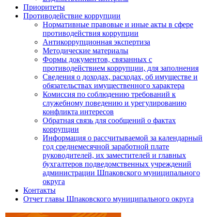
Приоритеты
Противодействие коррупции
Нормативные правовые и иные акты в сфере
противодействия коррупции
Антикоррупционная экспертиза
Методические материалы
Формы документов, связанных с
противодействием коррупции, для заполнения
Сведения о доходах, расходах, об имуществе и
обязательствах имущественного характера
Комиссия по соблюдению требований к
служебному поведению и урегулированию
конфликта интересов
Обратная связь для сообщений о фактах
коррупции
Информация о рассчитываемой за календарный
год среднемесячной заработной плате
руководителей, их заместителей и главных
бухгалтеров подведомственных учреждений
администрации Шпаковского муниципального
округа
Контакты
Отчет главы Шпаковского муниципального округа