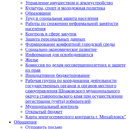
Управление имуществом и землеустройство
Культура, спорт и молодежная политика
Образование
Труд и социальная защита населения
Работы по снижению неформальной занятости
населения
Контроль в сфере закупок
Защита персональных данных
Формирование комфортной городской среды
Социально-экономическое развитие
Информация для освободившихся
Жилье
Комиссия по делам несовершеннолетних и защите
их прав
Инициативное бюджетирование
Рабочая группа по координации деятельности
государственных органов и органов местного
самоуправления Шпаковского муниципального
округа ставропольского края при осуществлении
регистрации (учёта) избирателей
Муниципальный контроль
Открытый бюджет
Карта энергосервисного контракта г. Михайловск"
Обращения
Отправить письмо