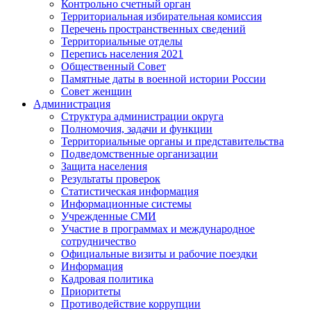
Контрольно счетный орган
Территориальная избирательная комиссия
Перечень пространственных сведений
Территориальные отделы
Перепись населения 2021
Общественный Совет
Памятные даты в военной истории России
Совет женщин
Администрация
Структура администрации округа
Полномочия, задачи и функции
Территориальные органы и представительства
Подведомственные организации
Защита населения
Результаты проверок
Статистическая информация
Информационные системы
Учрежденные СМИ
Участие в программах и международное
сотрудничество
Официальные визиты и рабочие поездки
Информация
Кадровая политика
Приоритеты
Противодействие коррупции