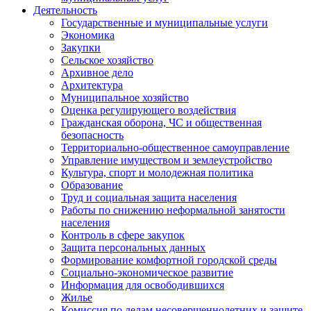
Деятельность
Государственные и муниципальные услуги
Экономика
Закупки
Сельское хозяйство
Архивное дело
Архитектура
Муниципальное хозяйство
Оценка регулирующего воздействия
Гражданская оборона, ЧС и общественная
безопасность
Территориально-общественное самоуправление
Управление имуществом и землеустройство
Культура, спорт и молодежная политика
Образование
Труд и социальная защита населения
Работы по снижению неформальной занятости
населения
Контроль в сфере закупок
Защита персональных данных
Формирование комфортной городской среды
Социально-экономическое развитие
Информация для освободившихся
Жилье
Комиссия по делам несовершеннолетних и защите