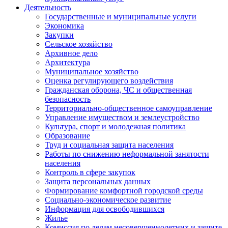
Деятельность
Государственные и муниципальные услуги
Экономика
Закупки
Сельское хозяйство
Архивное дело
Архитектура
Муниципальное хозяйство
Оценка регулирующего воздействия
Гражданская оборона, ЧС и общественная
безопасность
Территориально-общественное самоуправление
Управление имуществом и землеустройство
Культура, спорт и молодежная политика
Образование
Труд и социальная защита населения
Работы по снижению неформальной занятости
населения
Контроль в сфере закупок
Защита персональных данных
Формирование комфортной городской среды
Социально-экономическое развитие
Информация для освободившихся
Жилье
Комиссия по делам несовершеннолетних и защите