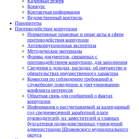
Кадровый резерв
Конкурс
Контактная информация
Ведомственный контроль
Приоритеты
Противодействие коррупции
Нормативные правовые и иные акты в сфере
противодействия коррупции
Антикоррупционная экспертиза
Методические материалы
Формы документов, связанных с
противодействием коррупции, для заполнения
Сведения о доходах, расходах, об имуществе и
обязательствах имущественного характера
Комиссия по соблюдению требований к
служебному поведению и урегулированию
конфликта интересов
Обратная связь для сообщений о фактах
коррупции
Информация о рассчитываемой за календарный
год среднемесячной заработной плате
руководителей, их заместителей и главных
бухгалтеров подведомственных учреждений
администрации Шпаковского муниципального
округа