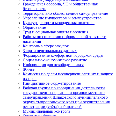
Гражданская оборона, ЧС и общественная
безопасность
Территориально-общественное самоуправление
Управление имуществом и землеустройство
Культура, спорт и молодежная политика
Образование
Труд и социальная защита населения
Работы по снижению неформальной занятости
населения
Контроль в сфере закупок
Защита персональных данных
Формирование комфортной городской среды
Социально-экономическое развитие
Информация для освободившихся
Жилье
Комиссия по делам несовершеннолетних и защите
их прав
Инициативное бюджетирование
Рабочая группа по координации деятельности
государственных органов и органов местного
самоуправления Шпаковского муниципального
округа ставропольского края при осуществлении
регистрации (учёта) избирателей
Муниципальный контроль
Открытый бюджет