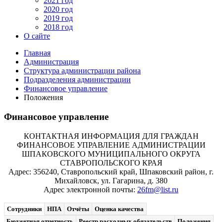
2021 год
2020 год
2019 год
2018 год
О сайте
Главная
Администрация
Структура администрации района
Подразделения администрации
Финансовое управление
Положения
Финансовое управление
КОНТАКТНАЯ ИНФОРМАЦИЯ ДЛЯ ГРАЖДАН
ФИНАНСОВОЕ УПРАВЛЕНИЕ АДМИНИСТРАЦИИ
ШПАКОВСКОГО МУНИЦИПАЛЬНОГО ОКРУГА
СТАВРОПОЛЬСКОГО КРАЯ
Адрес: 356240, Ставропольский край, Шпаковский район, г.
Михайловск, ул. Гагарина, д. 380
Адрес электронной почты:
26fm@list.ru
Сотрудники
НПА
Отчёты
Оценка качества
Бюджетная отчетность
Реестр расходных обязательств
Положения