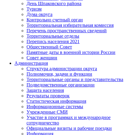
День Шпаковского района
Туризм
Дума округа
Контрольно счетный орган
Территориальная избирательная комиссия
Перечень пространственных сведений
Территориальные отделы
Перепись населения 2021
Общественный Совет
Памятные даты в военной истории России
Совет женщин
Администрация
Структура администрации округа
Полномочия, задачи и функции
Территориальные органы и представительства
Подведомственные организации
Защита населения
Результаты проверок
Статистическая информация
Информационные системы
Учрежденные СМИ
Участие в программах и международное
сотрудничество
Официальные визиты и рабочие поездки
Информация