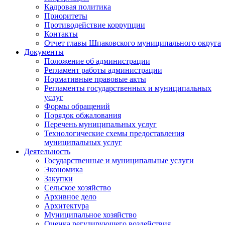
Кадровая политика
Приоритеты
Противодействие коррупции
Контакты
Отчет главы Шпаковского муниципального округа
Документы
Положение об администрации
Регламент работы администрации
Нормативные правовые акты
Регламенты государственных и муниципальных
услуг
Формы обращений
Порядок обжалования
Перечень муниципальных услуг
Технологические схемы предоставления
муниципальных услуг
Деятельность
Государственные и муниципальные услуги
Экономика
Закупки
Сельское хозяйство
Архивное дело
Архитектура
Муниципальное хозяйство
Оценка регулирующего воздействия