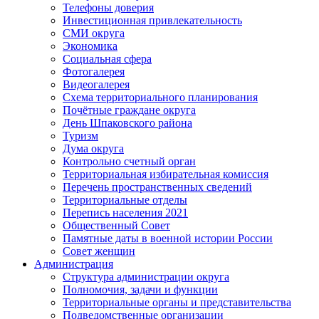
Телефоны доверия
Инвестиционная привлекательность
СМИ округа
Экономика
Социальная сфера
Фотогалерея
Видеогалерея
Схема территориального планирования
Почётные граждане округа
День Шпаковского района
Туризм
Дума округа
Контрольно счетный орган
Территориальная избирательная комиссия
Перечень пространственных сведений
Территориальные отделы
Перепись населения 2021
Общественный Совет
Памятные даты в военной истории России
Совет женщин
Администрация
Структура администрации округа
Полномочия, задачи и функции
Территориальные органы и представительства
Подведомственные организации