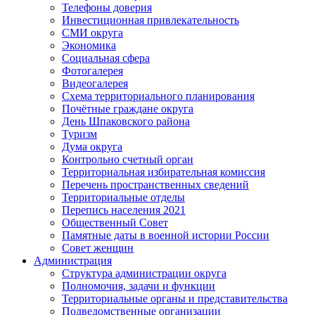
Телефоны доверия
Инвестиционная привлекательность
СМИ округа
Экономика
Социальная сфера
Фотогалерея
Видеогалерея
Схема территориального планирования
Почётные граждане округа
День Шпаковского района
Туризм
Дума округа
Контрольно счетный орган
Территориальная избирательная комиссия
Перечень пространственных сведений
Территориальные отделы
Перепись населения 2021
Общественный Совет
Памятные даты в военной истории России
Совет женщин
Администрация
Структура администрации округа
Полномочия, задачи и функции
Территориальные органы и представительства
Подведомственные организации