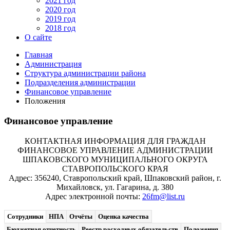
2021 год
2020 год
2019 год
2018 год
О сайте
Главная
Администрация
Структура администрации района
Подразделения администрации
Финансовое управление
Положения
Финансовое управление
КОНТАКТНАЯ ИНФОРМАЦИЯ ДЛЯ ГРАЖДАН
ФИНАНСОВОЕ УПРАВЛЕНИЕ АДМИНИСТРАЦИИ
ШПАКОВСКОГО МУНИЦИПАЛЬНОГО ОКРУГА
СТАВРОПОЛЬСКОГО КРАЯ
Адрес: 356240, Ставропольский край, Шпаковский район, г.
Михайловск, ул. Гагарина, д. 380
Адрес электронной почты:
26fm@list.ru
Сотрудники
НПА
Отчёты
Оценка качества
Бюджетная отчетность
Реестр расходных обязательств
Положения