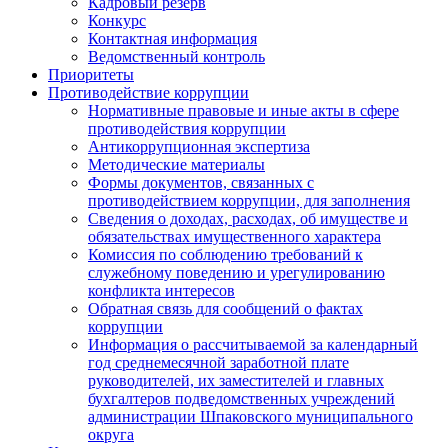
Кадровый резерв
Конкурс
Контактная информация
Ведомственный контроль
Приоритеты
Противодействие коррупции
Нормативные правовые и иные акты в сфере
противодействия коррупции
Антикоррупционная экспертиза
Методические материалы
Формы документов, связанных с
противодействием коррупции, для заполнения
Сведения о доходах, расходах, об имуществе и
обязательствах имущественного характера
Комиссия по соблюдению требований к
служебному поведению и урегулированию
конфликта интересов
Обратная связь для сообщений о фактах
коррупции
Информация о рассчитываемой за календарный
год среднемесячной заработной плате
руководителей, их заместителей и главных
бухгалтеров подведомственных учреждений
администрации Шпаковского муниципального
округа