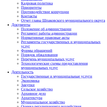
Кадровая политика
Приоритеты
Противодействие коррупции
Контакты
Отчет главы Шпаковского муниципального округа
Документы
Положение об администрации
Регламент работы администрации
Нормативные правовые акты
Регламенты государственных и муниципальных
услуг
Формы обращений
Порядок обжалования
Перечень муниципальных услуг
Технологические схемы предоставления
муниципальных услуг
Деятельность
Государственные и муниципальные услуги
Экономика
Закупки
Сельское хозяйство
Архивное дело
Архитектура
Муниципальное хозяйство
Оценка регулирующего воздействия