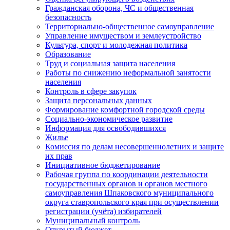
Гражданская оборона, ЧС и общественная
безопасность
Территориально-общественное самоуправление
Управление имуществом и землеустройство
Культура, спорт и молодежная политика
Образование
Труд и социальная защита населения
Работы по снижению неформальной занятости
населения
Контроль в сфере закупок
Защита персональных данных
Формирование комфортной городской среды
Социально-экономическое развитие
Информация для освободившихся
Жилье
Комиссия по делам несовершеннолетних и защите
их прав
Инициативное бюджетирование
Рабочая группа по координации деятельности
государственных органов и органов местного
самоуправления Шпаковского муниципального
округа ставропольского края при осуществлении
регистрации (учёта) избирателей
Муниципальный контроль
Открытый бюджет