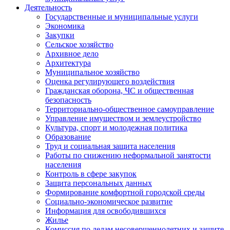
Деятельность
Государственные и муниципальные услуги
Экономика
Закупки
Сельское хозяйство
Архивное дело
Архитектура
Муниципальное хозяйство
Оценка регулирующего воздействия
Гражданская оборона, ЧС и общественная
безопасность
Территориально-общественное самоуправление
Управление имуществом и землеустройство
Культура, спорт и молодежная политика
Образование
Труд и социальная защита населения
Работы по снижению неформальной занятости
населения
Контроль в сфере закупок
Защита персональных данных
Формирование комфортной городской среды
Социально-экономическое развитие
Информация для освободившихся
Жилье
Комиссия по делам несовершеннолетних и защите