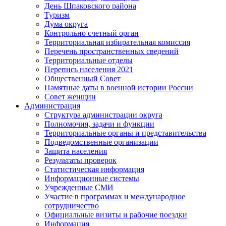
День Шпаковского района
Туризм
Дума округа
Контрольно счетный орган
Территориальная избирательная комиссия
Перечень пространственных сведений
Территориальные отделы
Перепись населения 2021
Общественный Совет
Памятные даты в военной истории России
Совет женщин
Администрация
Структура администрации округа
Полномочия, задачи и функции
Территориальные органы и представительства
Подведомственные организации
Защита населения
Результаты проверок
Статистическая информация
Информационные системы
Учрежденные СМИ
Участие в программах и международное
сотрудничество
Официальные визиты и рабочие поездки
Информация