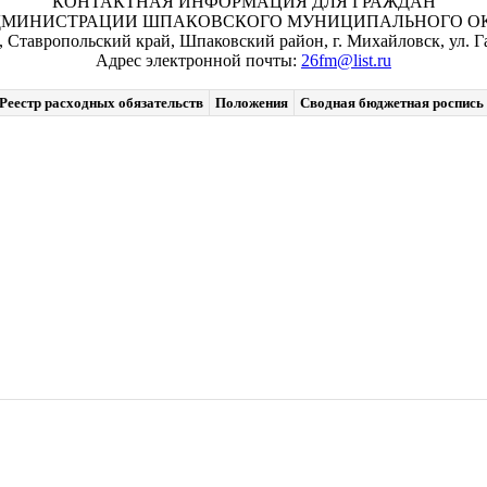
КОНТАКТНАЯ ИНФОРМАЦИЯ ДЛЯ ГРАЖДАН
ДМИНИСТРАЦИИ ШПАКОВСКОГО МУНИЦИПАЛЬНОГО ОКР
, Ставропольский край, Шпаковский район, г. Михайловск, ул. Га
Адрес электронной почты:
26fm@list.ru
Реестр расходных обязательств
Положения
Сводная бюджетная роспись