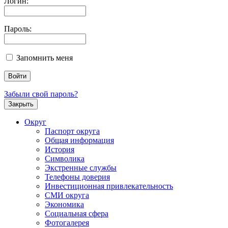
Логин:
Пароль:
Запомнить меня
Забыли свой пароль?
Закрыть
Округ
Паспорт округа
Общая информация
История
Символика
Экстренные службы
Телефоны доверия
Инвестиционная привлекательность
СМИ округа
Экономика
Социальная сфера
Фотогалерея