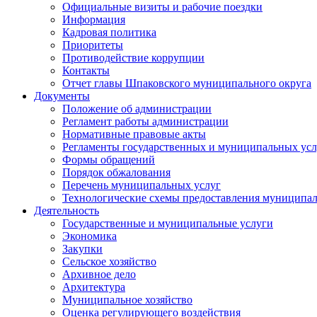
Официальные визиты и рабочие поездки
Информация
Кадровая политика
Приоритеты
Противодействие коррупции
Контакты
Отчет главы Шпаковского муниципального округа
Документы
Положение об администрации
Регламент работы администрации
Нормативные правовые акты
Регламенты государственных и муниципальных усл
Формы обращений
Порядок обжалования
Перечень муниципальных услуг
Технологические схемы предоставления муниципал
Деятельность
Государственные и муниципальные услуги
Экономика
Закупки
Сельское хозяйство
Архивное дело
Архитектура
Муниципальное хозяйство
Оценка регулирующего воздействия