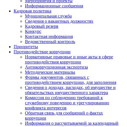
Мероприятия и проекты
Информационные сообщения
Кадровая политика
Муниципальная служба
Сведения о вакантных должностях
Кадровый резерв
Конкурс
Контактная информация
Ведомственный контроль
Приоритеты
Противодействие коррупции
Нормативные правовые и иные акты в сфере
противодействия коррупции
Антикоррупционная экспертиза
Методические материалы
Формы документов, связанных с
противодействием коррупции, для заполнения
Сведения о доходах, расходах, об имуществе и
обязательствах имущественного характера
Комиссия по соблюдению требований к
служебному поведению и урегулированию
конфликта интересов
Обратная связь для сообщений о фактах
коррупции
Информация о рассчитываемой за календарный