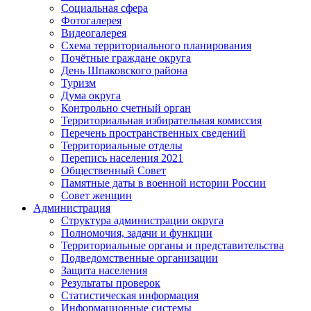
Социальная сфера
Фотогалерея
Видеогалерея
Схема территориального планирования
Почётные граждане округа
День Шпаковского района
Туризм
Дума округа
Контрольно счетный орган
Территориальная избирательная комиссия
Перечень пространственных сведений
Территориальные отделы
Перепись населения 2021
Общественный Совет
Памятные даты в военной истории России
Совет женщин
Администрация
Структура администрации округа
Полномочия, задачи и функции
Территориальные органы и представительства
Подведомственные организации
Защита населения
Результаты проверок
Статистическая информация
Информационные системы