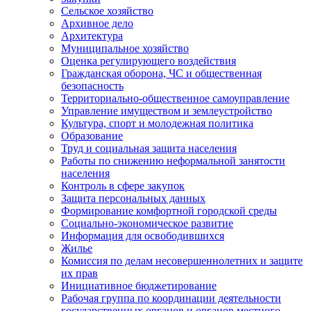
Сельское хозяйство
Архивное дело
Архитектура
Муниципальное хозяйство
Оценка регулирующего воздействия
Гражданская оборона, ЧС и общественная
безопасность
Территориально-общественное самоуправление
Управление имуществом и землеустройство
Культура, спорт и молодежная политика
Образование
Труд и социальная защита населения
Работы по снижению неформальной занятости
населения
Контроль в сфере закупок
Защита персональных данных
Формирование комфортной городской среды
Социально-экономическое развитие
Информация для освободившихся
Жилье
Комиссия по делам несовершеннолетних и защите
их прав
Инициативное бюджетирование
Рабочая группа по координации деятельности
государственных органов и органов местного