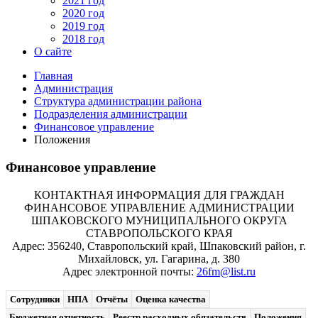
2021 год
2020 год
2019 год
2018 год
О сайте
Главная
Администрация
Структура администрации района
Подразделения администрации
Финансовое управление
Положения
Финансовое управление
КОНТАКТНАЯ ИНФОРМАЦИЯ ДЛЯ ГРАЖДАН
ФИНАНСОВОЕ УПРАВЛЕНИЕ АДМИНИСТРАЦИИ
ШПАКОВСКОГО МУНИЦИПАЛЬНОГО ОКРУГА
СТАВРОПОЛЬСКОГО КРАЯ
Адрес: 356240, Ставропольский край, Шпаковский район, г.
Михайловск, ул. Гагарина, д. 380
Адрес электронной почты:
26fm@list.ru
Сотрудники
НПА
Отчёты
Оценка качества
Бюджетная отчетность
Реестр расходных обязательств
Положения