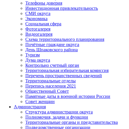
Телефоны доверия
Инвестиционная привлекательность
СМИ округа
Экономика
Социальная сфера
Фотогалерея
Видеогалерея
Схема территориального планирования
Почётные граждане округа
День Шпаковского района
Туризм
Дума округа
Контрольно счетный орган
Территориальная избирательная комиссия
Перечень пространственных сведений
Территориальные отделы
Перепись населения 2021
Общественный Совет
Памятные даты в военной истории России
Совет женщин
Администрация
Структура администрации округа
Полномочия, задачи и функции
Территориальные органы и представительства
Подведомственные организации