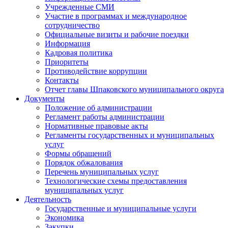
Учрежденные СМИ
Участие в программах и международное
сотрудничество
Официальные визиты и рабочие поездки
Информация
Кадровая политика
Приоритеты
Противодействие коррупции
Контакты
Отчет главы Шпаковского муниципального округа
Документы
Положение об администрации
Регламент работы администрации
Нормативные правовые акты
Регламенты государственных и муниципальных
услуг
Формы обращений
Порядок обжалования
Перечень муниципальных услуг
Технологические схемы предоставления
муниципальных услуг
Деятельность
Государственные и муниципальные услуги
Экономика
Закупки