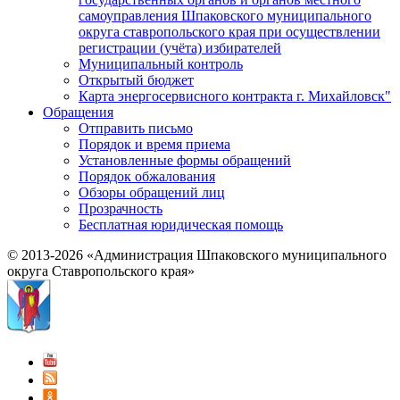
самоуправления Шпаковского муниципального
округа ставропольского края при осуществлении
регистрации (учёта) избирателей
Муниципальный контроль
Открытый бюджет
Карта энергосервисного контракта г. Михайловск"
Обращения
Отправить письмо
Порядок и время приема
Установленные формы обращений
Порядок обжалования
Обзоры обращений лиц
Прозрачность
Бесплатная юридическая помощь
© 2013-2026 «Администрация Шпаковского муниципального
округа Ставропольского края»