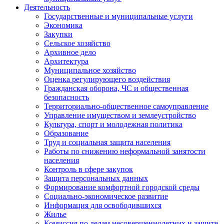
Деятельность
Государственные и муниципальные услуги
Экономика
Закупки
Сельское хозяйство
Архивное дело
Архитектура
Муниципальное хозяйство
Оценка регулирующего воздействия
Гражданская оборона, ЧС и общественная
безопасность
Территориально-общественное самоуправление
Управление имуществом и землеустройство
Культура, спорт и молодежная политика
Образование
Труд и социальная защита населения
Работы по снижению неформальной занятости
населения
Контроль в сфере закупок
Защита персональных данных
Формирование комфортной городской среды
Социально-экономическое развитие
Информация для освободившихся
Жилье
Комиссия по делам несовершеннолетних и защите