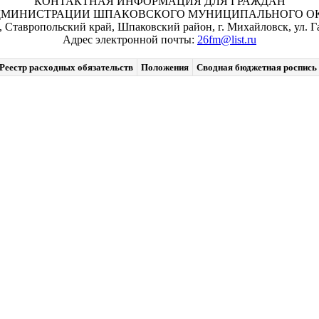
КОНТАКТНАЯ ИНФОРМАЦИЯ ДЛЯ ГРАЖДАН
ДМИНИСТРАЦИИ ШПАКОВСКОГО МУНИЦИПАЛЬНОГО ОКР
, Ставропольский край, Шпаковский район, г. Михайловск, ул. Га
Адрес электронной почты:
26fm@list.ru
Реестр расходных обязательств
Положения
Сводная бюджетная роспись