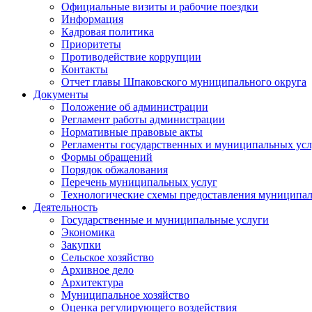
Официальные визиты и рабочие поездки
Информация
Кадровая политика
Приоритеты
Противодействие коррупции
Контакты
Отчет главы Шпаковского муниципального округа
Документы
Положение об администрации
Регламент работы администрации
Нормативные правовые акты
Регламенты государственных и муниципальных усл
Формы обращений
Порядок обжалования
Перечень муниципальных услуг
Технологические схемы предоставления муниципал
Деятельность
Государственные и муниципальные услуги
Экономика
Закупки
Сельское хозяйство
Архивное дело
Архитектура
Муниципальное хозяйство
Оценка регулирующего воздействия