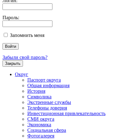
Логин:
Пароль:
Запомнить меня
Забыли свой пароль?
Закрыть
Округ
Паспорт округа
Общая информация
История
Символика
Экстренные службы
Телефоны доверия
Инвестиционная привлекательность
СМИ округа
Экономика
Социальная сфера
Фотогалерея