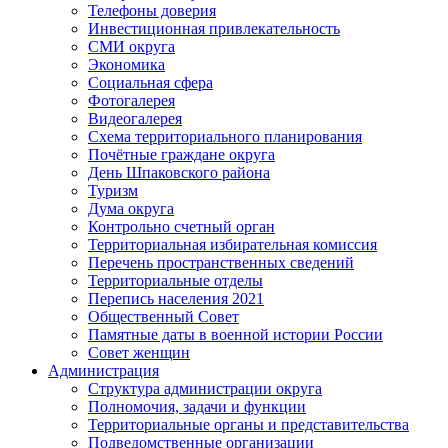
Телефоны доверия
Инвестиционная привлекательность
СМИ округа
Экономика
Социальная сфера
Фотогалерея
Видеогалерея
Схема территориального планирования
Почётные граждане округа
День Шпаковского района
Туризм
Дума округа
Контрольно счетный орган
Территориальная избирательная комиссия
Перечень пространственных сведений
Территориальные отделы
Перепись населения 2021
Общественный Совет
Памятные даты в военной истории России
Совет женщин
Администрация
Структура администрации округа
Полномочия, задачи и функции
Территориальные органы и представительства
Подведомственные организации