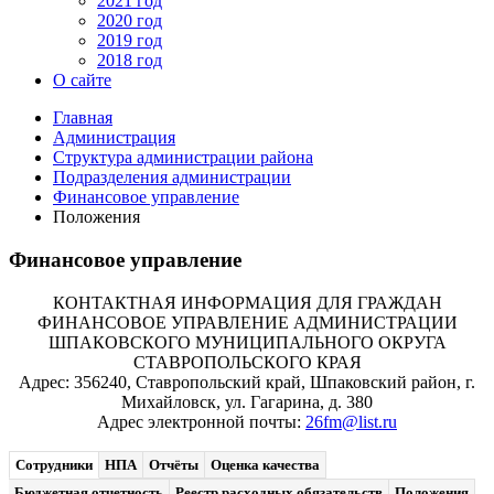
2021 год
2020 год
2019 год
2018 год
О сайте
Главная
Администрация
Структура администрации района
Подразделения администрации
Финансовое управление
Положения
Финансовое управление
КОНТАКТНАЯ ИНФОРМАЦИЯ ДЛЯ ГРАЖДАН
ФИНАНСОВОЕ УПРАВЛЕНИЕ АДМИНИСТРАЦИИ
ШПАКОВСКОГО МУНИЦИПАЛЬНОГО ОКРУГА
СТАВРОПОЛЬСКОГО КРАЯ
Адрес: 356240, Ставропольский край, Шпаковский район, г.
Михайловск, ул. Гагарина, д. 380
Адрес электронной почты:
26fm@list.ru
Сотрудники
НПА
Отчёты
Оценка качества
Бюджетная отчетность
Реестр расходных обязательств
Положения