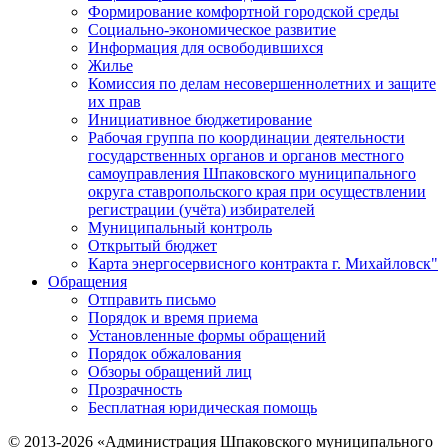
Формирование комфортной городской среды
Социально-экономическое развитие
Информация для освободившихся
Жилье
Комиссия по делам несовершеннолетних и защите
их прав
Инициативное бюджетирование
Рабочая группа по координации деятельности
государственных органов и органов местного
самоуправления Шпаковского муниципального
округа ставропольского края при осуществлении
регистрации (учёта) избирателей
Муниципальный контроль
Открытый бюджет
Карта энергосервисного контракта г. Михайловск"
Обращения
Отправить письмо
Порядок и время приема
Установленные формы обращений
Порядок обжалования
Обзоры обращений лиц
Прозрачность
Бесплатная юридическая помощь
© 2013-2026 «Администрация Шпаковского муниципального