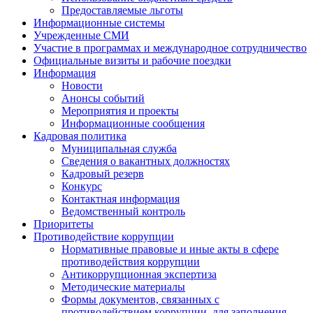
Предоставляемые льготы
Информационные системы
Учрежденные СМИ
Участие в программах и международное сотрудничество
Официальные визиты и рабочие поездки
Информация
Новости
Анонсы событий
Мероприятия и проекты
Информационные сообщения
Кадровая политика
Муниципальная служба
Сведения о вакантных должностях
Кадровый резерв
Конкурс
Контактная информация
Ведомственный контроль
Приоритеты
Противодействие коррупции
Нормативные правовые и иные акты в сфере
противодействия коррупции
Антикоррупционная экспертиза
Методические материалы
Формы документов, связанных с
противодействием коррупции, для заполнения