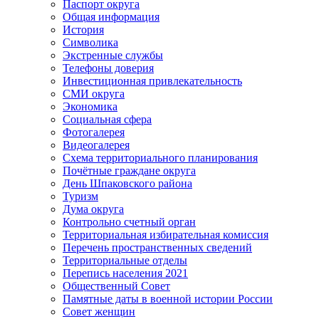
Паспорт округа
Общая информация
История
Символика
Экстренные службы
Телефоны доверия
Инвестиционная привлекательность
СМИ округа
Экономика
Социальная сфера
Фотогалерея
Видеогалерея
Схема территориального планирования
Почётные граждане округа
День Шпаковского района
Туризм
Дума округа
Контрольно счетный орган
Территориальная избирательная комиссия
Перечень пространственных сведений
Территориальные отделы
Перепись населения 2021
Общественный Совет
Памятные даты в военной истории России
Совет женщин