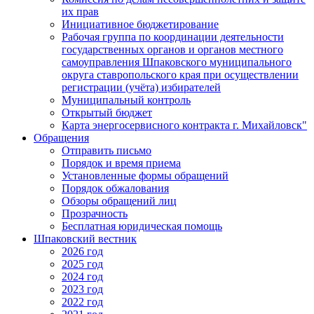
их прав
Инициативное бюджетирование
Рабочая группа по координации деятельности
государственных органов и органов местного
самоуправления Шпаковского муниципального
округа ставропольского края при осуществлении
регистрации (учёта) избирателей
Муниципальный контроль
Открытый бюджет
Карта энергосервисного контракта г. Михайловск"
Обращения
Отправить письмо
Порядок и время приема
Установленные формы обращений
Порядок обжалования
Обзоры обращений лиц
Прозрачность
Бесплатная юридическая помощь
Шпаковский вестник
2026 год
2025 год
2024 год
2023 год
2022 год