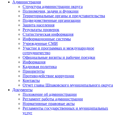
Администрация
Структура администрации округа
Полномочия, задачи и функции
Территориальные органы и представительства
Подведомственные организации
Защита населения
Результаты проверок
Статистическая информация
Информационные системы
Учрежденные СМИ
Участие в программах и международное
сотрудничество
Официальные визиты и рабочие поездки
Информация
Кадровая политика
Приоритеты
Противодействие коррупции
Контакты
Отчет главы Шпаковского муниципального округа
Документы
Положение об администрации
Регламент работы администрации
Нормативные правовые акты
Регламенты государственных и муниципальных
услуг