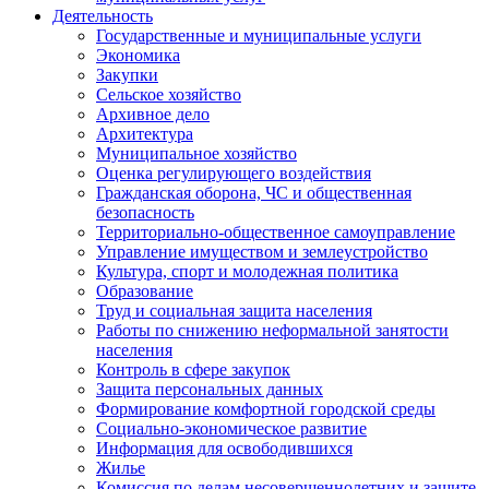
Деятельность
Государственные и муниципальные услуги
Экономика
Закупки
Сельское хозяйство
Архивное дело
Архитектура
Муниципальное хозяйство
Оценка регулирующего воздействия
Гражданская оборона, ЧС и общественная
безопасность
Территориально-общественное самоуправление
Управление имуществом и землеустройство
Культура, спорт и молодежная политика
Образование
Труд и социальная защита населения
Работы по снижению неформальной занятости
населения
Контроль в сфере закупок
Защита персональных данных
Формирование комфортной городской среды
Социально-экономическое развитие
Информация для освободившихся
Жилье
Комиссия по делам несовершеннолетних и защите