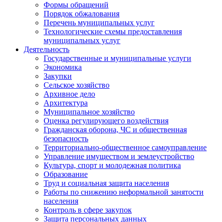
Формы обращений
Порядок обжалования
Перечень муниципальных услуг
Технологические схемы предоставления
муниципальных услуг
Деятельность
Государственные и муниципальные услуги
Экономика
Закупки
Сельское хозяйство
Архивное дело
Архитектура
Муниципальное хозяйство
Оценка регулирующего воздействия
Гражданская оборона, ЧС и общественная
безопасность
Территориально-общественное самоуправление
Управление имуществом и землеустройство
Культура, спорт и молодежная политика
Образование
Труд и социальная защита населения
Работы по снижению неформальной занятости
населения
Контроль в сфере закупок
Защита персональных данных