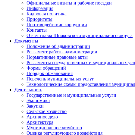
Официальные визиты и рабочие поездки
Информация
Кадровая политика
Приоритеты
Противодействие коррупции
Контакты
Отчет главы Шпаковского муниципального округа
Документы
Положение об администрации
Регламент работы администрации
Нормативные правовые акты
Регламенты государственных и муниципальных усл
Формы обращений
Порядок обжалования
Перечень муниципальных услуг
Технологические схемы предоставления муниципал
Деятельность
Государственные и муниципальные услуги
Экономика
Закупки
Сельское хозяйство
Архивное дело
Архитектура
Муниципальное хозяйство
Оценка регулирующего воздействия