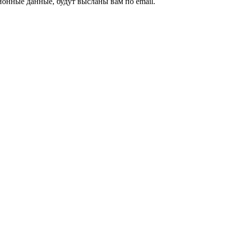
ионные данные, будут высланы вам по email.