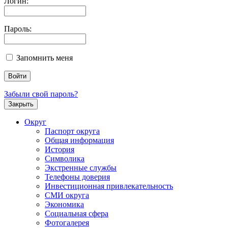
Логин:
Пароль:
Запомнить меня
Забыли свой пароль?
Закрыть
Округ
Паспорт округа
Общая информация
История
Символика
Экстренные службы
Телефоны доверия
Инвестиционная привлекательность
СМИ округа
Экономика
Социальная сфера
Фотогалерея