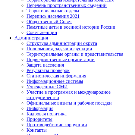
Перечень пространственных сведений
Территориальные отделы
Перепись населения 2021
Общественный Совет
Памятные даты в военной истории России
Совет женщин
Администрация
Структура администрации округа
Полномочия, задачи и функции
Территориальные органы и представительства
Подведомственные организации
Защита населения
Результаты проверок
Статистическая информация
Информационные системы
Учрежденные СМИ
Участие в программах и международное
сотрудничество
Официальные визиты и рабочие поездки
Информация
Кадровая политика
Приоритеты
Противодействие коррупции
Контакты