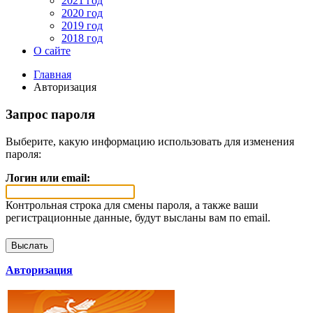
2021 год
2020 год
2019 год
2018 год
О сайте
Главная
Авторизация
Запрос пароля
Выберите, какую информацию использовать для изменения
пароля:
Логин или email:
Контрольная строка для смены пароля, а также ваши
регистрационные данные, будут высланы вам по email.
Авторизация