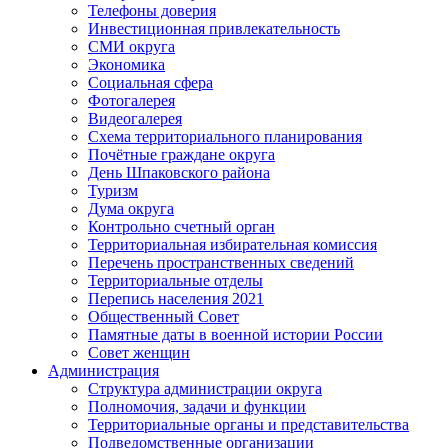
Телефоны доверия
Инвестиционная привлекательность
СМИ округа
Экономика
Социальная сфера
Фотогалерея
Видеогалерея
Схема территориального планирования
Почётные граждане округа
День Шпаковского района
Туризм
Дума округа
Контрольно счетный орган
Территориальная избирательная комиссия
Перечень пространственных сведений
Территориальные отделы
Перепись населения 2021
Общественный Совет
Памятные даты в военной истории России
Совет женщин
Администрация
Структура администрации округа
Полномочия, задачи и функции
Территориальные органы и представительства
Подведомственные организации