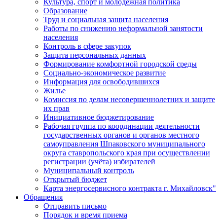
Культура, спорт и молодежная политика
Образование
Труд и социальная защита населения
Работы по снижению неформальной занятости
населения
Контроль в сфере закупок
Защита персональных данных
Формирование комфортной городской среды
Социально-экономическое развитие
Информация для освободившихся
Жилье
Комиссия по делам несовершеннолетних и защите
их прав
Инициативное бюджетирование
Рабочая группа по координации деятельности
государственных органов и органов местного
самоуправления Шпаковского муниципального
округа ставропольского края при осуществлении
регистрации (учёта) избирателей
Муниципальный контроль
Открытый бюджет
Карта энергосервисного контракта г. Михайловск"
Обращения
Отправить письмо
Порядок и время приема