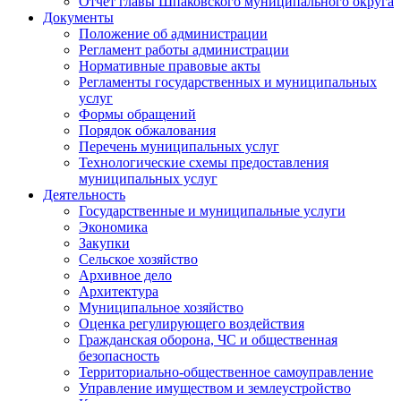
Отчет главы Шпаковского муниципального округа
Документы
Положение об администрации
Регламент работы администрации
Нормативные правовые акты
Регламенты государственных и муниципальных
услуг
Формы обращений
Порядок обжалования
Перечень муниципальных услуг
Технологические схемы предоставления
муниципальных услуг
Деятельность
Государственные и муниципальные услуги
Экономика
Закупки
Сельское хозяйство
Архивное дело
Архитектура
Муниципальное хозяйство
Оценка регулирующего воздействия
Гражданская оборона, ЧС и общественная
безопасность
Территориально-общественное самоуправление
Управление имуществом и землеустройство