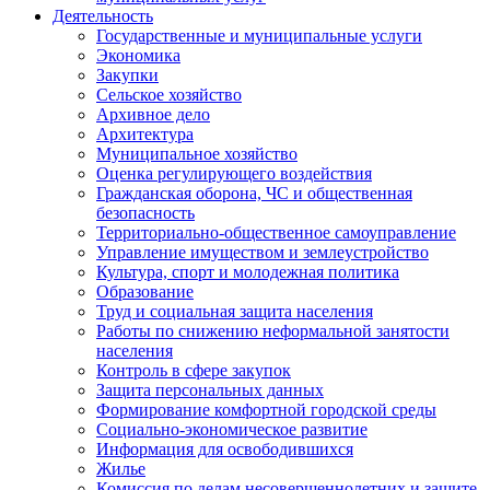
Деятельность
Государственные и муниципальные услуги
Экономика
Закупки
Сельское хозяйство
Архивное дело
Архитектура
Муниципальное хозяйство
Оценка регулирующего воздействия
Гражданская оборона, ЧС и общественная
безопасность
Территориально-общественное самоуправление
Управление имуществом и землеустройство
Культура, спорт и молодежная политика
Образование
Труд и социальная защита населения
Работы по снижению неформальной занятости
населения
Контроль в сфере закупок
Защита персональных данных
Формирование комфортной городской среды
Социально-экономическое развитие
Информация для освободившихся
Жилье
Комиссия по делам несовершеннолетних и защите