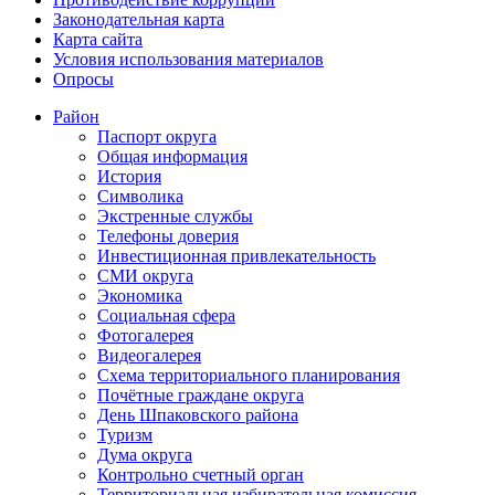
Законодательная карта
Карта сайта
Условия использования материалов
Опросы
Район
Паспорт округа
Общая информация
История
Символика
Экстренные службы
Телефоны доверия
Инвестиционная привлекательность
СМИ округа
Экономика
Социальная сфера
Фотогалерея
Видеогалерея
Схема территориального планирования
Почётные граждане округа
День Шпаковского района
Туризм
Дума округа
Контрольно счетный орган
Территориальная избирательная комиссия