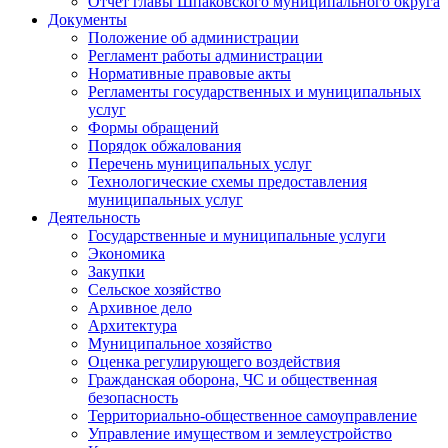
Отчет главы Шпаковского муниципального округа
Документы
Положение об администрации
Регламент работы администрации
Нормативные правовые акты
Регламенты государственных и муниципальных
услуг
Формы обращений
Порядок обжалования
Перечень муниципальных услуг
Технологические схемы предоставления
муниципальных услуг
Деятельность
Государственные и муниципальные услуги
Экономика
Закупки
Сельское хозяйство
Архивное дело
Архитектура
Муниципальное хозяйство
Оценка регулирующего воздействия
Гражданская оборона, ЧС и общественная
безопасность
Территориально-общественное самоуправление
Управление имуществом и землеустройство