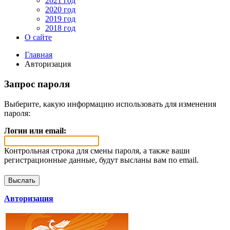
2021 год
2020 год
2019 год
2018 год
О сайте
Главная
Авторизация
Запрос пароля
Выберите, какую информацию использовать для изменения
пароля:
Логин или email:
Контрольная строка для смены пароля, а также ваши
регистрационные данные, будут высланы вам по email.
Авторизация