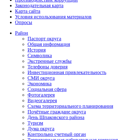
Законодательная карта
Карта сайта
Условия использования материалов
Опросы
Район
Паспорт округа
Общая информация
История
Символика
Экстренные службы
Телефоны доверия
Инвестиционная привлекательность
СМИ округа
Экономика
Социальная сфера
Фотогалерея
Видеогалерея
Схема территориального планирования
Почётные граждане округа
День Шпаковского района
Туризм
Дума округа
Контрольно счетный орган
Территориальная избирательная комиссия