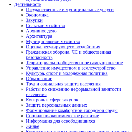
Деятельность
Государственные и муниципальные услуги
Экономика
Закупки
Сельское хозяйство
Архивное дело
Архитектура
Муниципальное хозяйство
Оценка регулирующего воздействия
Гражданская оборона, ЧС и общественная
безопасность
Территориально-общественное самоуправление
Управление имуществом и землеустройство
Культура, спорт и молодежная политика
Образование
Труд и социальная защита населения
Работы по снижению неформальной занятости
населения
Контроль в сфере закупок
Защита персональных данных
Формирование комфортной городской среды
Социально-экономическое развитие
Информация для освободившихся
Жилье
Комиссия по делам несовершеннолетних и защите