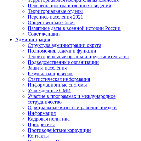
Перечень пространственных сведений
Территориальные отделы
Перепись населения 2021
Общественный Совет
Памятные даты в военной истории России
Совет женщин
Администрация
Структура администрации округа
Полномочия, задачи и функции
Территориальные органы и представительства
Подведомственные организации
Защита населения
Результаты проверок
Статистическая информация
Информационные системы
Учрежденные СМИ
Участие в программах и международное
сотрудничество
Официальные визиты и рабочие поездки
Информация
Кадровая политика
Приоритеты
Противодействие коррупции
Контакты