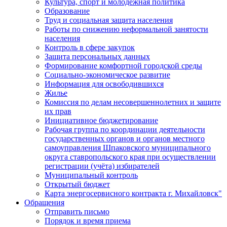
Культура, спорт и молодежная политика
Образование
Труд и социальная защита населения
Работы по снижению неформальной занятости
населения
Контроль в сфере закупок
Защита персональных данных
Формирование комфортной городской среды
Социально-экономическое развитие
Информация для освободившихся
Жилье
Комиссия по делам несовершеннолетних и защите
их прав
Инициативное бюджетирование
Рабочая группа по координации деятельности
государственных органов и органов местного
самоуправления Шпаковского муниципального
округа ставропольского края при осуществлении
регистрации (учёта) избирателей
Муниципальный контроль
Открытый бюджет
Карта энергосервисного контракта г. Михайловск"
Обращения
Отправить письмо
Порядок и время приема