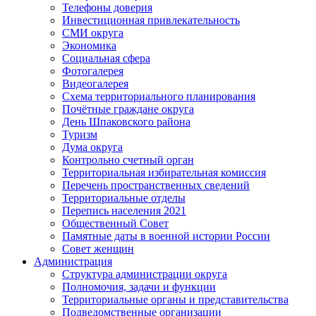
Телефоны доверия
Инвестиционная привлекательность
СМИ округа
Экономика
Социальная сфера
Фотогалерея
Видеогалерея
Схема территориального планирования
Почётные граждане округа
День Шпаковского района
Туризм
Дума округа
Контрольно счетный орган
Территориальная избирательная комиссия
Перечень пространственных сведений
Территориальные отделы
Перепись населения 2021
Общественный Совет
Памятные даты в военной истории России
Совет женщин
Администрация
Структура администрации округа
Полномочия, задачи и функции
Территориальные органы и представительства
Подведомственные организации