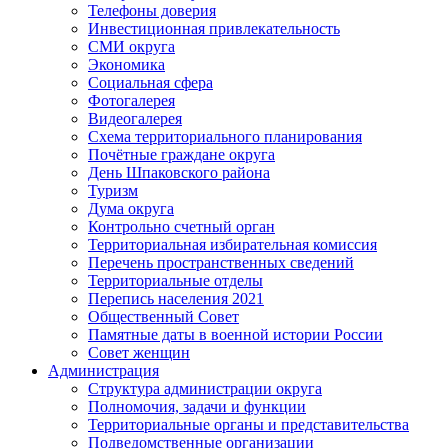
Телефоны доверия
Инвестиционная привлекательность
СМИ округа
Экономика
Социальная сфера
Фотогалерея
Видеогалерея
Схема территориального планирования
Почётные граждане округа
День Шпаковского района
Туризм
Дума округа
Контрольно счетный орган
Территориальная избирательная комиссия
Перечень пространственных сведений
Территориальные отделы
Перепись населения 2021
Общественный Совет
Памятные даты в военной истории России
Совет женщин
Администрация
Структура администрации округа
Полномочия, задачи и функции
Территориальные органы и представительства
Подведомственные организации