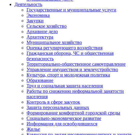
Деятельность
Государственные и муниципальные услуги
Экономика
Закупки
Сельское хозяйство
Архивное дело
Архитектура
Муниципальное хозяйство
Оценка регулирующего воздействия
Гражданская оборона, ЧС и общественная
безопасность
Территориально-общественное самоуправление
Управление имуществом и землеустройство
Культура, спорт и молодежная политика
Образование
Труд и социальная защита населения
Работы по снижению неформальной занятости
населения
Контроль в сфере закупок
Защита персональных данных
Формирование комфортной городской среды
Социально-экономическое развитие
Информация для освободившихся
Жилье
Комиссия по делам несовершеннолетних и защите