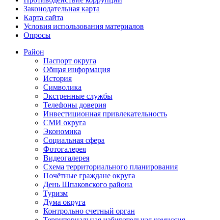
Законодательная карта
Карта сайта
Условия использования материалов
Опросы
Район
Паспорт округа
Общая информация
История
Символика
Экстренные службы
Телефоны доверия
Инвестиционная привлекательность
СМИ округа
Экономика
Социальная сфера
Фотогалерея
Видеогалерея
Схема территориального планирования
Почётные граждане округа
День Шпаковского района
Туризм
Дума округа
Контрольно счетный орган
Территориальная избирательная комиссия