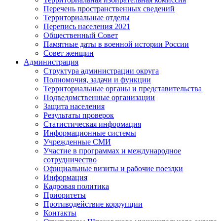
Перечень пространственных сведений
Территориальные отделы
Перепись населения 2021
Общественный Совет
Памятные даты в военной истории России
Совет женщин
Администрация
Структура администрации округа
Полномочия, задачи и функции
Территориальные органы и представительства
Подведомственные организации
Защита населения
Результаты проверок
Статистическая информация
Информационные системы
Учрежденные СМИ
Участие в программах и международное
сотрудничество
Официальные визиты и рабочие поездки
Информация
Кадровая политика
Приоритеты
Противодействие коррупции
Контакты