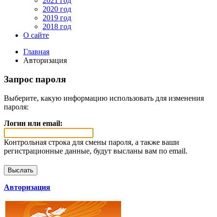
2021 год
2020 год
2019 год
2018 год
О сайте
Главная
Авторизация
Запрос пароля
Выберите, какую информацию использовать для изменения
пароля:
Логин или email:
Контрольная строка для смены пароля, а также ваши
регистрационные данные, будут высланы вам по email.
Авторизация