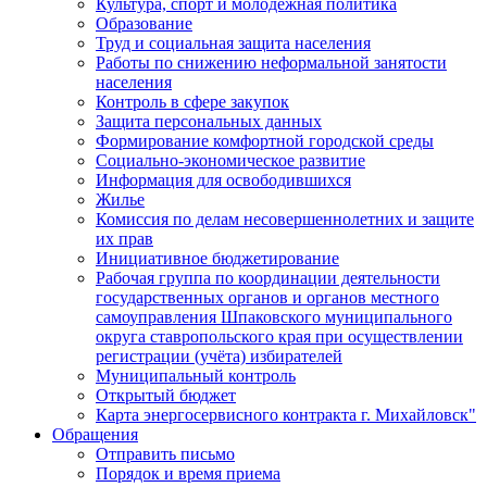
Культура, спорт и молодежная политика
Образование
Труд и социальная защита населения
Работы по снижению неформальной занятости
населения
Контроль в сфере закупок
Защита персональных данных
Формирование комфортной городской среды
Социально-экономическое развитие
Информация для освободившихся
Жилье
Комиссия по делам несовершеннолетних и защите
их прав
Инициативное бюджетирование
Рабочая группа по координации деятельности
государственных органов и органов местного
самоуправления Шпаковского муниципального
округа ставропольского края при осуществлении
регистрации (учёта) избирателей
Муниципальный контроль
Открытый бюджет
Карта энергосервисного контракта г. Михайловск"
Обращения
Отправить письмо
Порядок и время приема