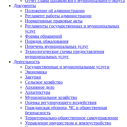
Отчет главы Шпаковского муниципального округа
Документы
Положение об администрации
Регламент работы администрации
Нормативные правовые акты
Регламенты государственных и муниципальных
услуг
Формы обращений
Порядок обжалования
Перечень муниципальных услуг
Технологические схемы предоставления
муниципальных услуг
Деятельность
Государственные и муниципальные услуги
Экономика
Закупки
Сельское хозяйство
Архивное дело
Архитектура
Муниципальное хозяйство
Оценка регулирующего воздействия
Гражданская оборона, ЧС и общественная
безопасность
Территориально-общественное самоуправление
Управление имуществом и землеустройство