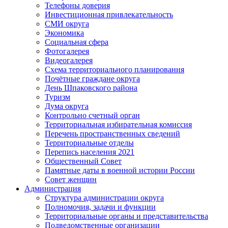
Телефоны доверия
Инвестиционная привлекательность
СМИ округа
Экономика
Социальная сфера
Фотогалерея
Видеогалерея
Схема территориального планирования
Почётные граждане округа
День Шпаковского района
Туризм
Дума округа
Контрольно счетный орган
Территориальная избирательная комиссия
Перечень пространственных сведений
Территориальные отделы
Перепись населения 2021
Общественный Совет
Памятные даты в военной истории России
Совет женщин
Администрация
Структура администрации округа
Полномочия, задачи и функции
Территориальные органы и представительства
Подведомственные организации