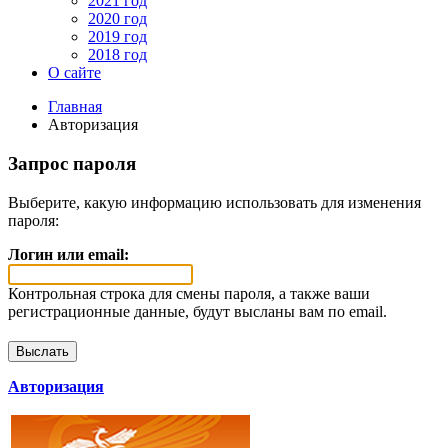
2021 год
2020 год
2019 год
2018 год
О сайте
Главная
Авторизация
Запрос пароля
Выберите, какую информацию использовать для изменения
пароля:
Логин или email:
Контрольная строка для смены пароля, а также ваши
регистрационные данные, будут высланы вам по email.
Авторизация