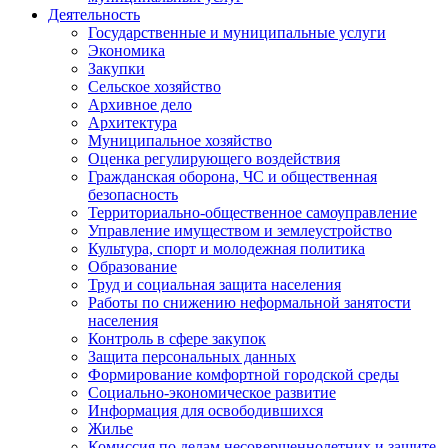
Деятельность
Государственные и муниципальные услуги
Экономика
Закупки
Сельское хозяйство
Архивное дело
Архитектура
Муниципальное хозяйство
Оценка регулирующего воздействия
Гражданская оборона, ЧС и общественная
безопасность
Территориально-общественное самоуправление
Управление имуществом и землеустройство
Культура, спорт и молодежная политика
Образование
Труд и социальная защита населения
Работы по снижению неформальной занятости
населения
Контроль в сфере закупок
Защита персональных данных
Формирование комфортной городской среды
Социально-экономическое развитие
Информация для освободившихся
Жилье
Комиссия по делам несовершеннолетних и защите