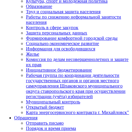
Культура, спорт и молодежная политика
Образование
Труд и социальная защита населения
Работы по снижению неформальной занятости
населения
Контроль в сфере закупок
Защита персональных данных
Формирование комфортной городской среды
Социально-экономическое развитие
Информация для освободившихся
Жилье
Комиссия по делам несовершеннолетних и защите
их прав
Инициативное бюджетирование
Рабочая группа по координации деятельности
государственных органов и органов местного
самоуправления Шпаковского муниципального
округа ставропольского края при осуществлении
регистрации (учёта) избирателей
Муниципальный контроль
Открытый бюджет
Карта энергосервисного контракта г. Михайловск"
Обращения
Отправить письмо
Порядок и время приема