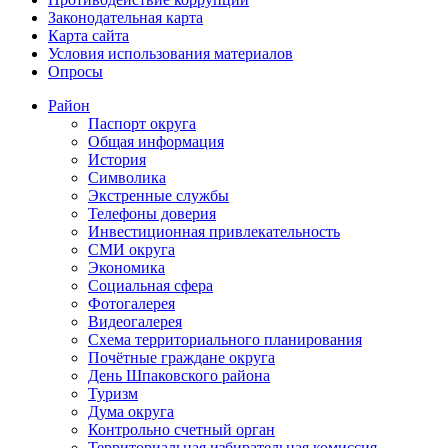
Законодательная карта
Карта сайта
Условия использования материалов
Опросы
Район
Паспорт округа
Общая информация
История
Символика
Экстренные службы
Телефоны доверия
Инвестиционная привлекательность
СМИ округа
Экономика
Социальная сфера
Фотогалерея
Видеогалерея
Схема территориального планирования
Почётные граждане округа
День Шпаковского района
Туризм
Дума округа
Контрольно счетный орган
Территориальная избирательная комиссия