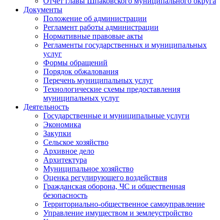
Отчет главы Шпаковского муниципального округа
Документы
Положение об администрации
Регламент работы администрации
Нормативные правовые акты
Регламенты государственных и муниципальных
услуг
Формы обращений
Порядок обжалования
Перечень муниципальных услуг
Технологические схемы предоставления
муниципальных услуг
Деятельность
Государственные и муниципальные услуги
Экономика
Закупки
Сельское хозяйство
Архивное дело
Архитектура
Муниципальное хозяйство
Оценка регулирующего воздействия
Гражданская оборона, ЧС и общественная
безопасность
Территориально-общественное самоуправление
Управление имуществом и землеустройство