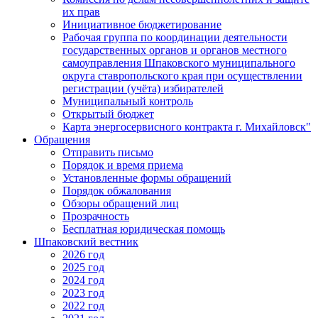
их прав
Инициативное бюджетирование
Рабочая группа по координации деятельности
государственных органов и органов местного
самоуправления Шпаковского муниципального
округа ставропольского края при осуществлении
регистрации (учёта) избирателей
Муниципальный контроль
Открытый бюджет
Карта энергосервисного контракта г. Михайловск"
Обращения
Отправить письмо
Порядок и время приема
Установленные формы обращений
Порядок обжалования
Обзоры обращений лиц
Прозрачность
Бесплатная юридическая помощь
Шпаковский вестник
2026 год
2025 год
2024 год
2023 год
2022 год