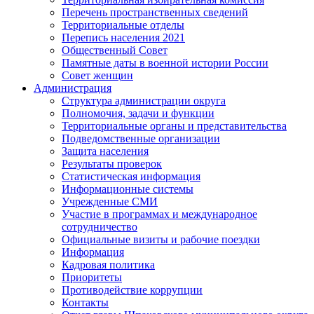
Перечень пространственных сведений
Территориальные отделы
Перепись населения 2021
Общественный Совет
Памятные даты в военной истории России
Совет женщин
Администрация
Структура администрации округа
Полномочия, задачи и функции
Территориальные органы и представительства
Подведомственные организации
Защита населения
Результаты проверок
Статистическая информация
Информационные системы
Учрежденные СМИ
Участие в программах и международное
сотрудничество
Официальные визиты и рабочие поездки
Информация
Кадровая политика
Приоритеты
Противодействие коррупции
Контакты