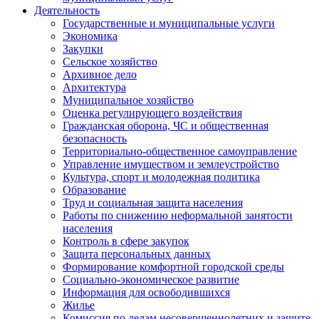
Деятельность
Государственные и муниципальные услуги
Экономика
Закупки
Сельское хозяйство
Архивное дело
Архитектура
Муниципальное хозяйство
Оценка регулирующего воздействия
Гражданская оборона, ЧС и общественная
безопасность
Территориально-общественное самоуправление
Управление имуществом и землеустройство
Культура, спорт и молодежная политика
Образование
Труд и социальная защита населения
Работы по снижению неформальной занятости
населения
Контроль в сфере закупок
Защита персональных данных
Формирование комфортной городской среды
Социально-экономическое развитие
Информация для освободившихся
Жилье
Комиссия по делам несовершеннолетних и защите