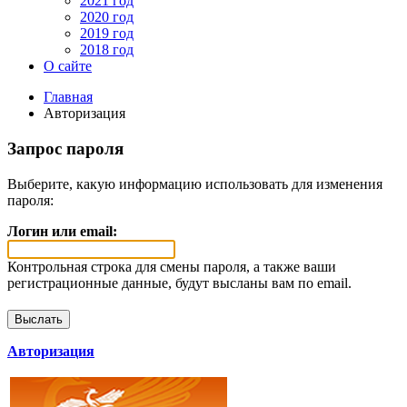
2021 год
2020 год
2019 год
2018 год
О сайте
Главная
Авторизация
Запрос пароля
Выберите, какую информацию использовать для изменения
пароля:
Логин или email:
Контрольная строка для смены пароля, а также ваши
регистрационные данные, будут высланы вам по email.
Авторизация