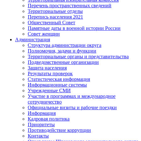
Перечень пространственных сведений
Территориальные отделы
Перепись населения 2021
Общественный Совет
Памятные даты в военной истории России
Совет женщин
Администрация
Структура администрации округа
Полномочия, задачи и функции
Территориальные органы и представительства
Подведомственные организации
Защита населения
Результаты проверок
Статистическая информация
Информационные системы
Учрежденные СМИ
Участие в программах и международное
сотрудничество
Официальные визиты и рабочие поездки
Информация
Кадровая политика
Приоритеты
Противодействие коррупции
Контакты