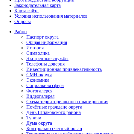
Законодательная карта
Карта сайта
Условия использования материалов
Опросы
Район
Паспорт округа
Общая информация
История
Символика
Экстренные службы
Телефоны доверия
Инвестиционная привлекательность
СМИ округа
Экономика
Социальная сфера
Фотогалерея
Видеогалерея
Схема территориального планирования
Почётные граждане округа
День Шпаковского района
Туризм
Дума округа
Контрольно счетный орган
Территориальная избирательная комиссия