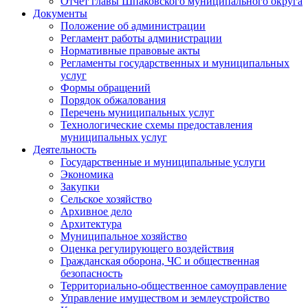
Отчет главы Шпаковского муниципального округа
Документы
Положение об администрации
Регламент работы администрации
Нормативные правовые акты
Регламенты государственных и муниципальных
услуг
Формы обращений
Порядок обжалования
Перечень муниципальных услуг
Технологические схемы предоставления
муниципальных услуг
Деятельность
Государственные и муниципальные услуги
Экономика
Закупки
Сельское хозяйство
Архивное дело
Архитектура
Муниципальное хозяйство
Оценка регулирующего воздействия
Гражданская оборона, ЧС и общественная
безопасность
Территориально-общественное самоуправление
Управление имуществом и землеустройство