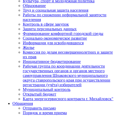
Культура, спорт и молодежная политика
Образование
Труд и социальная защита населения
Работы по снижению неформальной занятости
населения
Контроль в сфере закупок
Защита персональных данных
Формирование комфортной городской среды
Социально-экономическое развитие
Информация для освободившихся
Жилье
Комиссия по делам несовершеннолетних и защите
их прав
Инициативное бюджетирование
Рабочая группа по координации деятельности
государственных органов и органов местного
самоуправления Шпаковского муниципального
округа ставропольского края при осуществлении
регистрации (учёта) избирателей
Муниципальный контроль
Открытый бюджет
Карта энергосервисного контракта г. Михайловск"
Обращения
Отправить письмо
Порядок и время приема