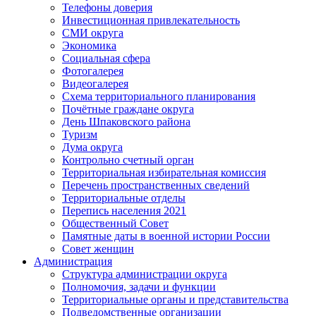
Телефоны доверия
Инвестиционная привлекательность
СМИ округа
Экономика
Социальная сфера
Фотогалерея
Видеогалерея
Схема территориального планирования
Почётные граждане округа
День Шпаковского района
Туризм
Дума округа
Контрольно счетный орган
Территориальная избирательная комиссия
Перечень пространственных сведений
Территориальные отделы
Перепись населения 2021
Общественный Совет
Памятные даты в военной истории России
Совет женщин
Администрация
Структура администрации округа
Полномочия, задачи и функции
Территориальные органы и представительства
Подведомственные организации