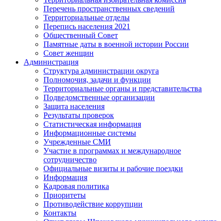
Перечень пространственных сведений
Территориальные отделы
Перепись населения 2021
Общественный Совет
Памятные даты в военной истории России
Совет женщин
Администрация
Структура администрации округа
Полномочия, задачи и функции
Территориальные органы и представительства
Подведомственные организации
Защита населения
Результаты проверок
Статистическая информация
Информационные системы
Учрежденные СМИ
Участие в программах и международное
сотрудничество
Официальные визиты и рабочие поездки
Информация
Кадровая политика
Приоритеты
Противодействие коррупции
Контакты