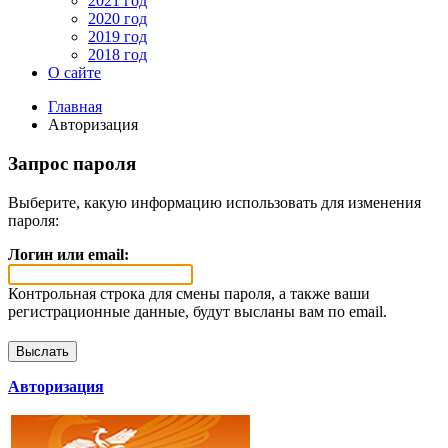
2021 год
2020 год
2019 год
2018 год
О сайте
Главная
Авторизация
Запрос пароля
Выберите, какую информацию использовать для изменения
пароля:
Логин или email:
Контрольная строка для смены пароля, а также ваши
регистрационные данные, будут высланы вам по email.
Авторизация