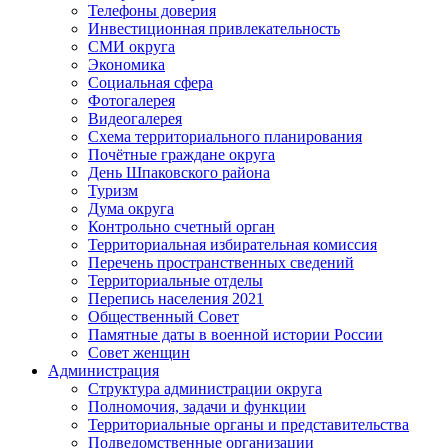
Телефоны доверия
Инвестиционная привлекательность
СМИ округа
Экономика
Социальная сфера
Фотогалерея
Видеогалерея
Схема территориального планирования
Почётные граждане округа
День Шпаковского района
Туризм
Дума округа
Контрольно счетный орган
Территориальная избирательная комиссия
Перечень пространственных сведений
Территориальные отделы
Перепись населения 2021
Общественный Совет
Памятные даты в военной истории России
Совет женщин
Администрация
Структура администрации округа
Полномочия, задачи и функции
Территориальные органы и представительства
Подведомственные организации