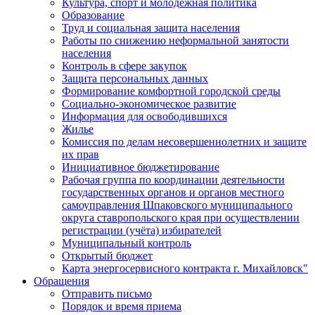
Культура, спорт и молодежная политика
Образование
Труд и социальная защита населения
Работы по снижению неформальной занятости
населения
Контроль в сфере закупок
Защита персональных данных
Формирование комфортной городской среды
Социально-экономическое развитие
Информация для освободившихся
Жилье
Комиссия по делам несовершеннолетних и защите
их прав
Инициативное бюджетирование
Рабочая группа по координации деятельности
государственных органов и органов местного
самоуправления Шпаковского муниципального
округа ставропольского края при осуществлении
регистрации (учёта) избирателей
Муниципальный контроль
Открытый бюджет
Карта энергосервисного контракта г. Михайловск"
Обращения
Отправить письмо
Порядок и время приема