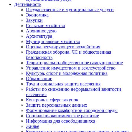
Деятельность
Государственные и муниципальные услуги
Экономика
Закупки
Сельское хозяйство
Архивное дело
Архитектура
Муниципальное хозяйство
Оценка регулирующего воздействия
Гражданская оборона, ЧС и общественная
безопасность
Территориально-общественное самоуправление
Управление имуществом и землеустройство
Культура, спорт и молодежная политика
Образование
Труд и социальная защита населения
Работы по снижению неформальной занятости
населения
Контроль в сфере закупок
Защита персональных данных
Формирование комфортной городской среды
Социально-экономическое развитие
Информация для освободившихся
Жилье
Комиссия по делам несовершеннолетних и защите