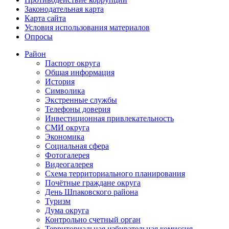
Законодательная карта
Карта сайта
Условия использования материалов
Опросы
Район
Паспорт округа
Общая информация
История
Символика
Экстренные службы
Телефоны доверия
Инвестиционная привлекательность
СМИ округа
Экономика
Социальная сфера
Фотогалерея
Видеогалерея
Схема территориального планирования
Почётные граждане округа
День Шпаковского района
Туризм
Дума округа
Контрольно счетный орган
Территориальная избирательная комиссия