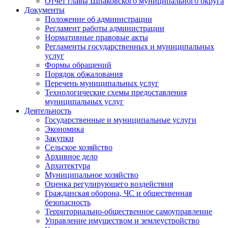
Отчет главы Шпаковского муниципального округа
Документы
Положение об администрации
Регламент работы администрации
Нормативные правовые акты
Регламенты государственных и муниципальных
услуг
Формы обращений
Порядок обжалования
Перечень муниципальных услуг
Технологические схемы предоставления
муниципальных услуг
Деятельность
Государственные и муниципальные услуги
Экономика
Закупки
Сельское хозяйство
Архивное дело
Архитектура
Муниципальное хозяйство
Оценка регулирующего воздействия
Гражданская оборона, ЧС и общественная
безопасность
Территориально-общественное самоуправление
Управление имуществом и землеустройство