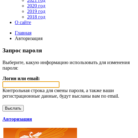
2021 год
2020 год
2019 год
2018 год
О сайте
Главная
Авторизация
Запрос пароля
Выберите, какую информацию использовать для изменения
пароля:
Логин или email:
Контрольная строка для смены пароля, а также ваши
регистрационные данные, будут высланы вам по email.
Авторизация