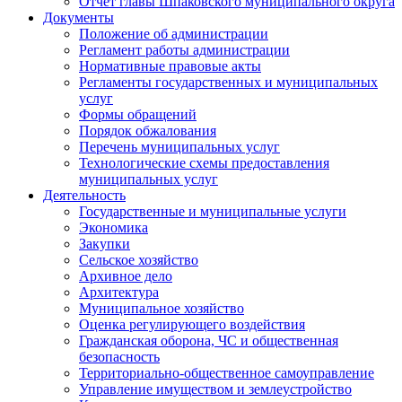
Отчет главы Шпаковского муниципального округа
Документы
Положение об администрации
Регламент работы администрации
Нормативные правовые акты
Регламенты государственных и муниципальных
услуг
Формы обращений
Порядок обжалования
Перечень муниципальных услуг
Технологические схемы предоставления
муниципальных услуг
Деятельность
Государственные и муниципальные услуги
Экономика
Закупки
Сельское хозяйство
Архивное дело
Архитектура
Муниципальное хозяйство
Оценка регулирующего воздействия
Гражданская оборона, ЧС и общественная
безопасность
Территориально-общественное самоуправление
Управление имуществом и землеустройство