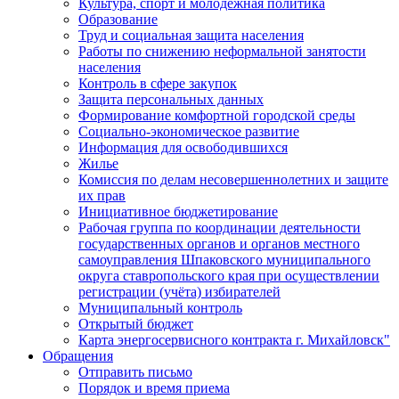
Культура, спорт и молодежная политика
Образование
Труд и социальная защита населения
Работы по снижению неформальной занятости
населения
Контроль в сфере закупок
Защита персональных данных
Формирование комфортной городской среды
Социально-экономическое развитие
Информация для освободившихся
Жилье
Комиссия по делам несовершеннолетних и защите
их прав
Инициативное бюджетирование
Рабочая группа по координации деятельности
государственных органов и органов местного
самоуправления Шпаковского муниципального
округа ставропольского края при осуществлении
регистрации (учёта) избирателей
Муниципальный контроль
Открытый бюджет
Карта энергосервисного контракта г. Михайловск"
Обращения
Отправить письмо
Порядок и время приема