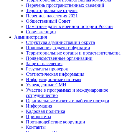
Перечень пространственных сведений
Территориальные отделы
Перепись населения 2021
Общественный Совет
Памятные даты в военной истории России
Совет женщин
Администрация
Структура администрации округа
Полномочия, задачи и функции
Территориальные органы и представительства
Подведомственные организации
Защита населения
Результаты проверок
Статистическая информация
Информационные системы
Учрежденные СМИ
Участие в программах и международное
сотрудничество
Официальные визиты и рабочие поездки
Информация
Кадровая политика
Приоритеты
Противодействие коррупции
Контакты