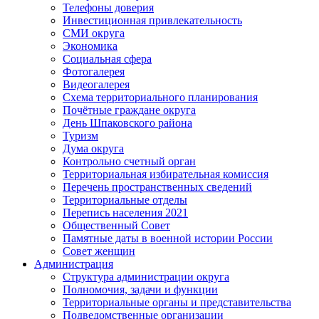
Телефоны доверия
Инвестиционная привлекательность
СМИ округа
Экономика
Социальная сфера
Фотогалерея
Видеогалерея
Схема территориального планирования
Почётные граждане округа
День Шпаковского района
Туризм
Дума округа
Контрольно счетный орган
Территориальная избирательная комиссия
Перечень пространственных сведений
Территориальные отделы
Перепись населения 2021
Общественный Совет
Памятные даты в военной истории России
Совет женщин
Администрация
Структура администрации округа
Полномочия, задачи и функции
Территориальные органы и представительства
Подведомственные организации