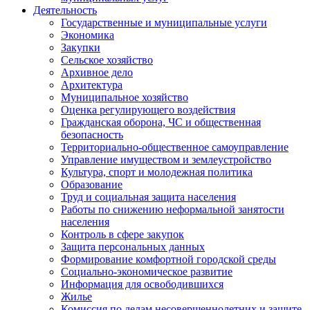
Деятельность
Государственные и муниципальные услуги
Экономика
Закупки
Сельское хозяйство
Архивное дело
Архитектура
Муниципальное хозяйство
Оценка регулирующего воздействия
Гражданская оборона, ЧС и общественная
безопасность
Территориально-общественное самоуправление
Управление имуществом и землеустройство
Культура, спорт и молодежная политика
Образование
Труд и социальная защита населения
Работы по снижению неформальной занятости
населения
Контроль в сфере закупок
Защита персональных данных
Формирование комфортной городской среды
Социально-экономическое развитие
Информация для освободившихся
Жилье
Комиссия по делам несовершеннолетних и защите