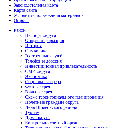
Законодательная карта
Карта сайта
Условия использования материалов
Опросы
Район
Паспорт округа
Общая информация
История
Символика
Экстренные службы
Телефоны доверия
Инвестиционная привлекательность
СМИ округа
Экономика
Социальная сфера
Фотогалерея
Видеогалерея
Схема территориального планирования
Почётные граждане округа
День Шпаковского района
Туризм
Дума округа
Контрольно счетный орган
Территориальная избирательная комиссия