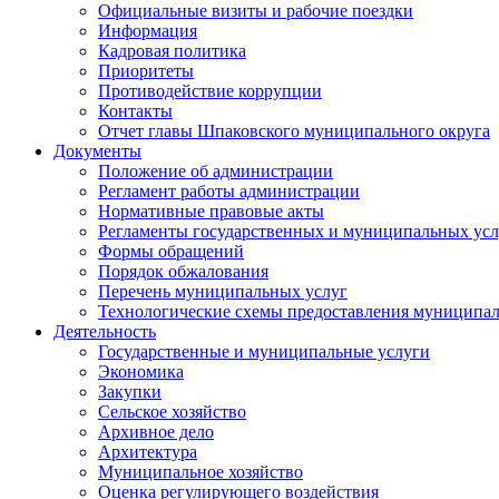
Официальные визиты и рабочие поездки
Информация
Кадровая политика
Приоритеты
Противодействие коррупции
Контакты
Отчет главы Шпаковского муниципального округа
Документы
Положение об администрации
Регламент работы администрации
Нормативные правовые акты
Регламенты государственных и муниципальных усл
Формы обращений
Порядок обжалования
Перечень муниципальных услуг
Технологические схемы предоставления муниципал
Деятельность
Государственные и муниципальные услуги
Экономика
Закупки
Сельское хозяйство
Архивное дело
Архитектура
Муниципальное хозяйство
Оценка регулирующего воздействия