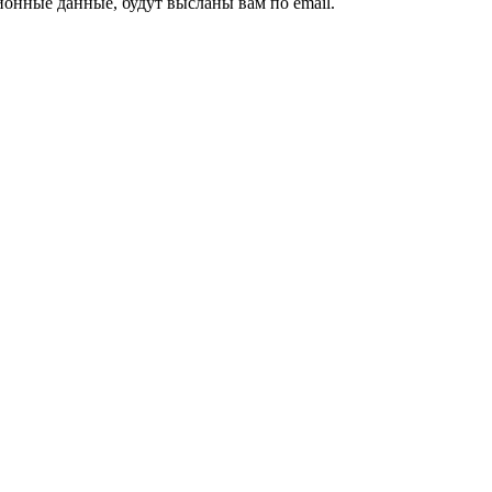
ионные данные, будут высланы вам по email.