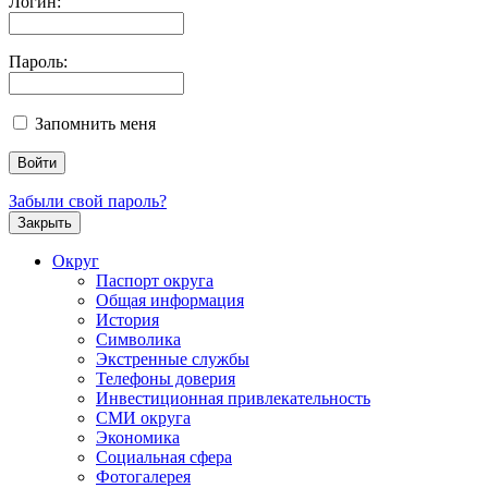
Логин:
Пароль:
Запомнить меня
Забыли свой пароль?
Закрыть
Округ
Паспорт округа
Общая информация
История
Символика
Экстренные службы
Телефоны доверия
Инвестиционная привлекательность
СМИ округа
Экономика
Социальная сфера
Фотогалерея