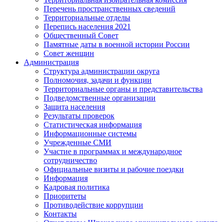
Перечень пространственных сведений
Территориальные отделы
Перепись населения 2021
Общественный Совет
Памятные даты в военной истории России
Совет женщин
Администрация
Структура администрации округа
Полномочия, задачи и функции
Территориальные органы и представительства
Подведомственные организации
Защита населения
Результаты проверок
Статистическая информация
Информационные системы
Учрежденные СМИ
Участие в программах и международное
сотрудничество
Официальные визиты и рабочие поездки
Информация
Кадровая политика
Приоритеты
Противодействие коррупции
Контакты