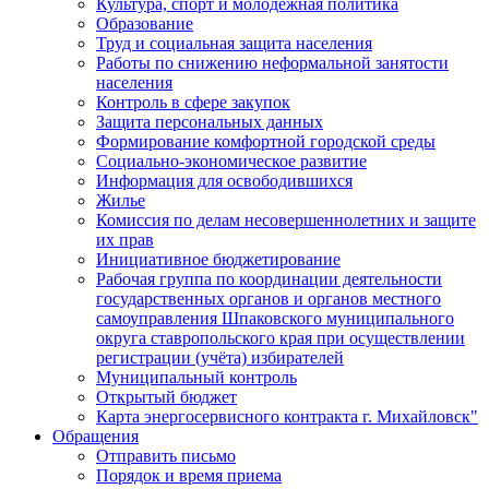
Культура, спорт и молодежная политика
Образование
Труд и социальная защита населения
Работы по снижению неформальной занятости
населения
Контроль в сфере закупок
Защита персональных данных
Формирование комфортной городской среды
Социально-экономическое развитие
Информация для освободившихся
Жилье
Комиссия по делам несовершеннолетних и защите
их прав
Инициативное бюджетирование
Рабочая группа по координации деятельности
государственных органов и органов местного
самоуправления Шпаковского муниципального
округа ставропольского края при осуществлении
регистрации (учёта) избирателей
Муниципальный контроль
Открытый бюджет
Карта энергосервисного контракта г. Михайловск"
Обращения
Отправить письмо
Порядок и время приема