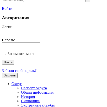
Войти
Авторизация
Логин:
Пароль:
Запомнить меня
Забыли свой пароль?
Закрыть
Округ
Паспорт округа
Общая информация
История
Символика
Экстренные службы