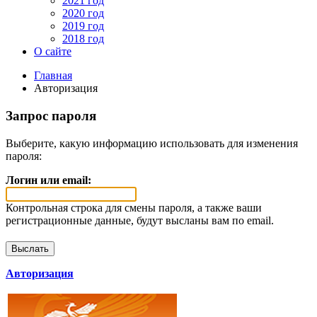
2021 год
2020 год
2019 год
2018 год
О сайте
Главная
Авторизация
Запрос пароля
Выберите, какую информацию использовать для изменения
пароля:
Логин или email:
Контрольная строка для смены пароля, а также ваши
регистрационные данные, будут высланы вам по email.
Авторизация