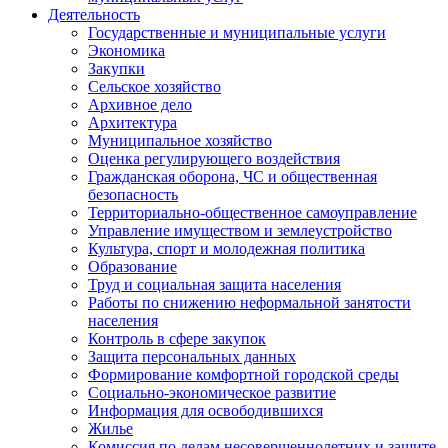
Деятельность
Государственные и муниципальные услуги
Экономика
Закупки
Сельское хозяйство
Архивное дело
Архитектура
Муниципальное хозяйство
Оценка регулирующего воздействия
Гражданская оборона, ЧС и общественная
безопасность
Территориально-общественное самоуправление
Управление имуществом и землеустройство
Культура, спорт и молодежная политика
Образование
Труд и социальная защита населения
Работы по снижению неформальной занятости
населения
Контроль в сфере закупок
Защита персональных данных
Формирование комфортной городской среды
Социально-экономическое развитие
Информация для освободившихся
Жилье
Комиссия по делам несовершеннолетних и защите