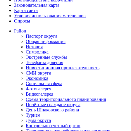
Законодательная карта
Карта сайта
Условия использования материалов
Опросы
Район
Паспорт округа
Общая информация
История
Символика
Экстренные службы
Телефоны доверия
Инвестиционная привлекательность
СМИ округа
Экономика
Социальная сфера
Фотогалерея
Видеогалерея
Схема территориального планирования
Почётные граждане округа
День Шпаковского района
Туризм
Дума округа
Контрольно счетный орган
Территориальная избирательная комиссия