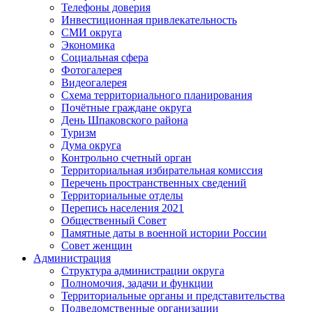
Телефоны доверия
Инвестиционная привлекательность
СМИ округа
Экономика
Социальная сфера
Фотогалерея
Видеогалерея
Схема территориального планирования
Почётные граждане округа
День Шпаковского района
Туризм
Дума округа
Контрольно счетный орган
Территориальная избирательная комиссия
Перечень пространственных сведений
Территориальные отделы
Перепись населения 2021
Общественный Совет
Памятные даты в военной истории России
Совет женщин
Администрация
Структура администрации округа
Полномочия, задачи и функции
Территориальные органы и представительства
Подведомственные организации