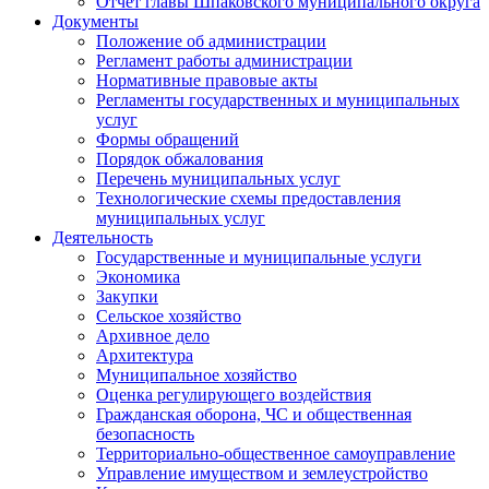
Отчет главы Шпаковского муниципального округа
Документы
Положение об администрации
Регламент работы администрации
Нормативные правовые акты
Регламенты государственных и муниципальных
услуг
Формы обращений
Порядок обжалования
Перечень муниципальных услуг
Технологические схемы предоставления
муниципальных услуг
Деятельность
Государственные и муниципальные услуги
Экономика
Закупки
Сельское хозяйство
Архивное дело
Архитектура
Муниципальное хозяйство
Оценка регулирующего воздействия
Гражданская оборона, ЧС и общественная
безопасность
Территориально-общественное самоуправление
Управление имуществом и землеустройство