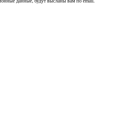
ионные данные, будут высланы вам по email.