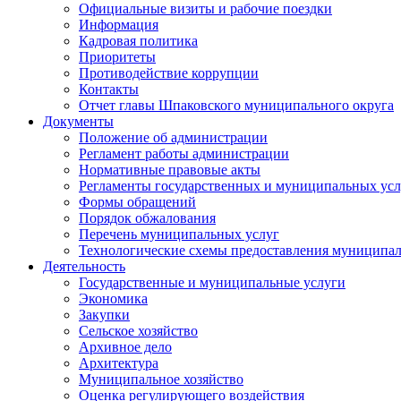
Официальные визиты и рабочие поездки
Информация
Кадровая политика
Приоритеты
Противодействие коррупции
Контакты
Отчет главы Шпаковского муниципального округа
Документы
Положение об администрации
Регламент работы администрации
Нормативные правовые акты
Регламенты государственных и муниципальных усл
Формы обращений
Порядок обжалования
Перечень муниципальных услуг
Технологические схемы предоставления муниципал
Деятельность
Государственные и муниципальные услуги
Экономика
Закупки
Сельское хозяйство
Архивное дело
Архитектура
Муниципальное хозяйство
Оценка регулирующего воздействия