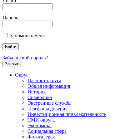
Логин:
Пароль:
Запомнить меня
Забыли свой пароль?
Закрыть
Округ
Паспорт округа
Общая информация
История
Символика
Экстренные службы
Телефоны доверия
Инвестиционная привлекательность
СМИ округа
Экономика
Социальная сфера
Фотогалерея