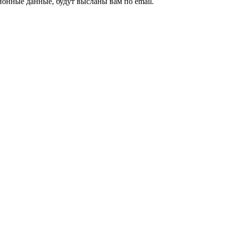
ионные данные, будут высланы вам по email.