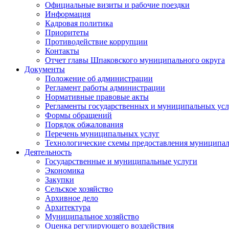
Официальные визиты и рабочие поездки
Информация
Кадровая политика
Приоритеты
Противодействие коррупции
Контакты
Отчет главы Шпаковского муниципального округа
Документы
Положение об администрации
Регламент работы администрации
Нормативные правовые акты
Регламенты государственных и муниципальных усл
Формы обращений
Порядок обжалования
Перечень муниципальных услуг
Технологические схемы предоставления муниципал
Деятельность
Государственные и муниципальные услуги
Экономика
Закупки
Сельское хозяйство
Архивное дело
Архитектура
Муниципальное хозяйство
Оценка регулирующего воздействия