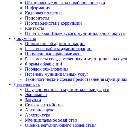
Официальные визиты и рабочие поездки
Информация
Кадровая политика
Приоритеты
Противодействие коррупции
Контакты
Отчет главы Шпаковского муниципального округа
Документы
Положение об администрации
Регламент работы администрации
Нормативные правовые акты
Регламенты государственных и муниципальных усл
Формы обращений
Порядок обжалования
Перечень муниципальных услуг
Технологические схемы предоставления муниципал
Деятельность
Государственные и муниципальные услуги
Экономика
Закупки
Сельское хозяйство
Архивное дело
Архитектура
Муниципальное хозяйство
Оценка регулирующего воздействия