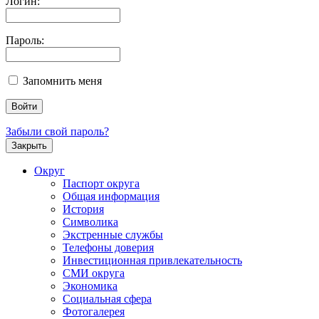
Логин:
Пароль:
Запомнить меня
Забыли свой пароль?
Закрыть
Округ
Паспорт округа
Общая информация
История
Символика
Экстренные службы
Телефоны доверия
Инвестиционная привлекательность
СМИ округа
Экономика
Социальная сфера
Фотогалерея