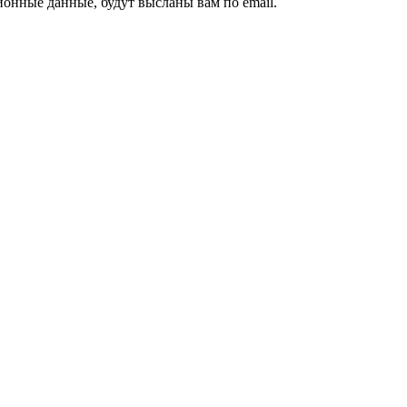
ионные данные, будут высланы вам по email.