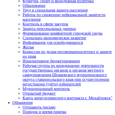
Культура, спорт и молодежная политика
Образование
Труд и социальная защита населения
Работы по снижению неформальной занятости
населения
Контроль в сфере закупок
Защита персональных данных
Формирование комфортной городской среды
Социально-экономическое развитие
Информация для освободившихся
Жилье
Комиссия по делам несовершеннолетних и защите
их прав
Инициативное бюджетирование
Рабочая группа по координации деятельности
государственных органов и органов местного
самоуправления Шпаковского муниципального
округа ставропольского края при осуществлении
регистрации (учёта) избирателей
Муниципальный контроль
Открытый бюджет
Карта энергосервисного контракта г. Михайловск"
Обращения
Отправить письмо
Порядок и время приема