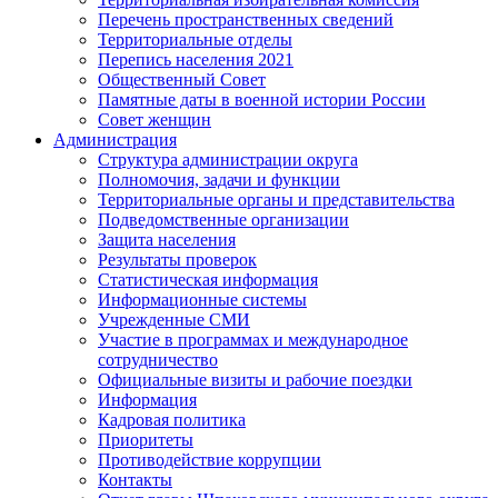
Перечень пространственных сведений
Территориальные отделы
Перепись населения 2021
Общественный Совет
Памятные даты в военной истории России
Совет женщин
Администрация
Структура администрации округа
Полномочия, задачи и функции
Территориальные органы и представительства
Подведомственные организации
Защита населения
Результаты проверок
Статистическая информация
Информационные системы
Учрежденные СМИ
Участие в программах и международное
сотрудничество
Официальные визиты и рабочие поездки
Информация
Кадровая политика
Приоритеты
Противодействие коррупции
Контакты