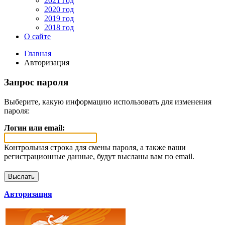
2021 год
2020 год
2019 год
2018 год
О сайте
Главная
Авторизация
Запрос пароля
Выберите, какую информацию использовать для изменения
пароля:
Логин или email:
Контрольная строка для смены пароля, а также ваши
регистрационные данные, будут высланы вам по email.
Авторизация