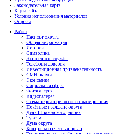
Законодательная карта
Карта сайта
Условия использования материалов
Опросы
Район
Паспорт округа
Общая информация
История
Символика
Экстренные службы
Телефоны доверия
Инвестиционная привлекательность
СМИ округа
Экономика
Социальная сфера
Фотогалерея
Видеогалерея
Схема территориального планирования
Почётные граждане округа
День Шпаковского района
Туризм
Дума округа
Контрольно счетный орган
Территориальная избирательная комиссия