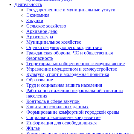
Деятельность
Государственные и муниципальные услуги
Экономика
Закупки
Сельское хозяйство
Архивное дело
Архитектура
Муниципальное хозяйство
Оценка регулирующего воздействия
Гражданская оборона, ЧС и общественная
безопасность
Территориально-общественное самоуправление
Управление имуществом и землеустройство
Культура, спорт и молодежная политика
Образование
Труд и социальная защита населения
Работы по снижению неформальной занятости
населения
Контроль в сфере закупок
Защита персональных данных
Формирование комфортной городской среды
Социально-экономическое развитие
Информация для освободившихся
Жилье
Комиссия по делам несовершеннолетних и защите