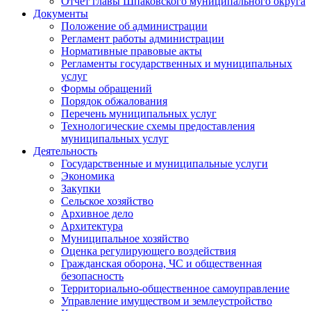
Отчет главы Шпаковского муниципального округа
Документы
Положение об администрации
Регламент работы администрации
Нормативные правовые акты
Регламенты государственных и муниципальных
услуг
Формы обращений
Порядок обжалования
Перечень муниципальных услуг
Технологические схемы предоставления
муниципальных услуг
Деятельность
Государственные и муниципальные услуги
Экономика
Закупки
Сельское хозяйство
Архивное дело
Архитектура
Муниципальное хозяйство
Оценка регулирующего воздействия
Гражданская оборона, ЧС и общественная
безопасность
Территориально-общественное самоуправление
Управление имуществом и землеустройство