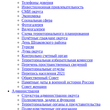
Телефоны доверия
Инвестиционная привлекательность
СМИ округа
Экономика
Социальная сфера
Фотогалерея
Видеогалерея
Схема территориального планирования
Почётные граждане округа
День Шпаковского района
Туризм
Дума округа
Контрольно счетный орган
Территориальная избирательная комиссия
Перечень пространственных сведений
Территориальные отделы
Перепись населения 2021
Общественный Совет
Памятные даты в военной истории России
Совет женщин
Администрация
Структура администрации округа
Полномочия, задачи и функции
Территориальные органы и представительства
Подведомственные организации