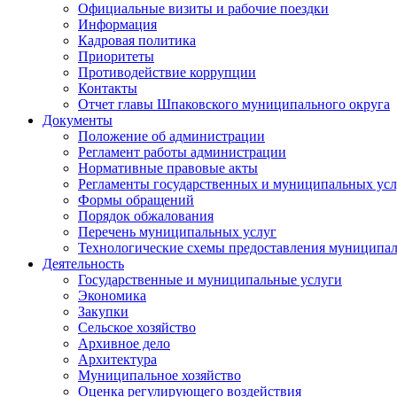
Официальные визиты и рабочие поездки
Информация
Кадровая политика
Приоритеты
Противодействие коррупции
Контакты
Отчет главы Шпаковского муниципального округа
Документы
Положение об администрации
Регламент работы администрации
Нормативные правовые акты
Регламенты государственных и муниципальных усл
Формы обращений
Порядок обжалования
Перечень муниципальных услуг
Технологические схемы предоставления муниципал
Деятельность
Государственные и муниципальные услуги
Экономика
Закупки
Сельское хозяйство
Архивное дело
Архитектура
Муниципальное хозяйство
Оценка регулирующего воздействия