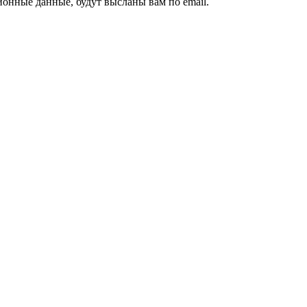
ионные данные, будут высланы вам по email.