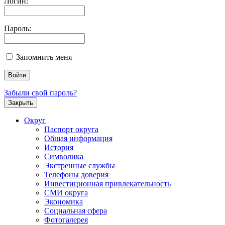
Логин:
Пароль:
Запомнить меня
Забыли свой пароль?
Закрыть
Округ
Паспорт округа
Общая информация
История
Символика
Экстренные службы
Телефоны доверия
Инвестиционная привлекательность
СМИ округа
Экономика
Социальная сфера
Фотогалерея