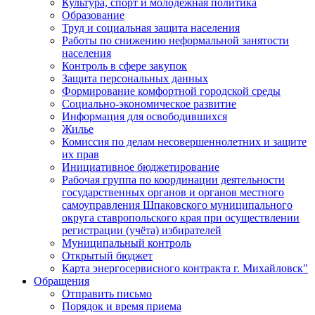
Культура, спорт и молодежная политика
Образование
Труд и социальная защита населения
Работы по снижению неформальной занятости
населения
Контроль в сфере закупок
Защита персональных данных
Формирование комфортной городской среды
Социально-экономическое развитие
Информация для освободившихся
Жилье
Комиссия по делам несовершеннолетних и защите
их прав
Инициативное бюджетирование
Рабочая группа по координации деятельности
государственных органов и органов местного
самоуправления Шпаковского муниципального
округа ставропольского края при осуществлении
регистрации (учёта) избирателей
Муниципальный контроль
Открытый бюджет
Карта энергосервисного контракта г. Михайловск"
Обращения
Отправить письмо
Порядок и время приема