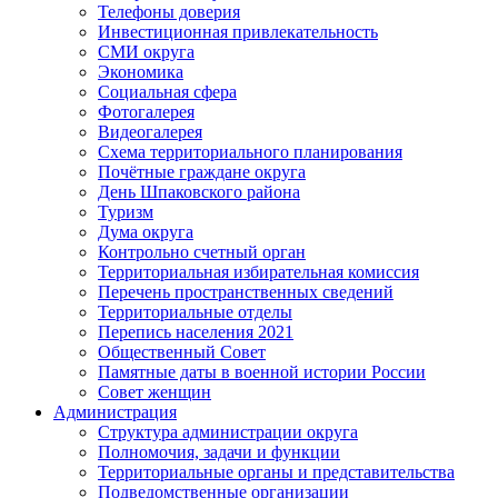
Телефоны доверия
Инвестиционная привлекательность
СМИ округа
Экономика
Социальная сфера
Фотогалерея
Видеогалерея
Схема территориального планирования
Почётные граждане округа
День Шпаковского района
Туризм
Дума округа
Контрольно счетный орган
Территориальная избирательная комиссия
Перечень пространственных сведений
Территориальные отделы
Перепись населения 2021
Общественный Совет
Памятные даты в военной истории России
Совет женщин
Администрация
Структура администрации округа
Полномочия, задачи и функции
Территориальные органы и представительства
Подведомственные организации