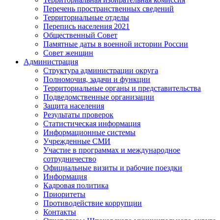
Перечень пространственных сведений
Территориальные отделы
Перепись населения 2021
Общественный Совет
Памятные даты в военной истории России
Совет женщин
Администрация
Структура администрации округа
Полномочия, задачи и функции
Территориальные органы и представительства
Подведомственные организации
Защита населения
Результаты проверок
Статистическая информация
Информационные системы
Учрежденные СМИ
Участие в программах и международное
сотрудничество
Официальные визиты и рабочие поездки
Информация
Кадровая политика
Приоритеты
Противодействие коррупции
Контакты