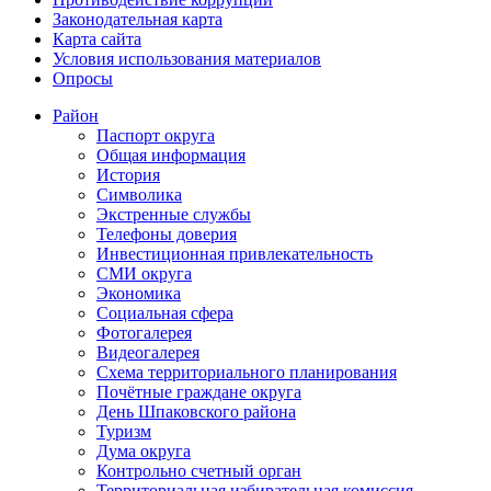
Законодательная карта
Карта сайта
Условия использования материалов
Опросы
Район
Паспорт округа
Общая информация
История
Символика
Экстренные службы
Телефоны доверия
Инвестиционная привлекательность
СМИ округа
Экономика
Социальная сфера
Фотогалерея
Видеогалерея
Схема территориального планирования
Почётные граждане округа
День Шпаковского района
Туризм
Дума округа
Контрольно счетный орган
Территориальная избирательная комиссия