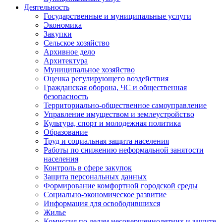
Деятельность
Государственные и муниципальные услуги
Экономика
Закупки
Сельское хозяйство
Архивное дело
Архитектура
Муниципальное хозяйство
Оценка регулирующего воздействия
Гражданская оборона, ЧС и общественная
безопасность
Территориально-общественное самоуправление
Управление имуществом и землеустройство
Культура, спорт и молодежная политика
Образование
Труд и социальная защита населения
Работы по снижению неформальной занятости
населения
Контроль в сфере закупок
Защита персональных данных
Формирование комфортной городской среды
Социально-экономическое развитие
Информация для освободившихся
Жилье
Комиссия по делам несовершеннолетних и защите