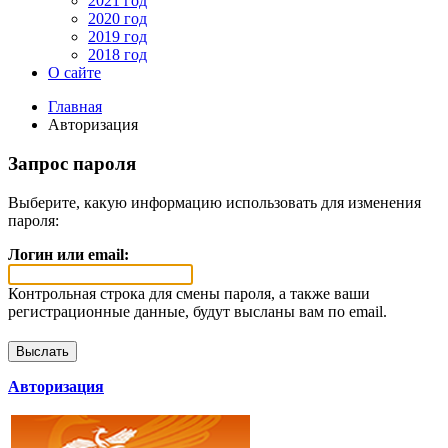
2021 год
2020 год
2019 год
2018 год
О сайте
Главная
Авторизация
Запрос пароля
Выберите, какую информацию использовать для изменения
пароля:
Логин или email:
Контрольная строка для смены пароля, а также ваши
регистрационные данные, будут высланы вам по email.
Авторизация