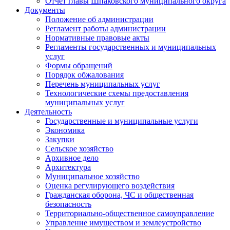
Отчет главы Шпаковского муниципального округа
Документы
Положение об администрации
Регламент работы администрации
Нормативные правовые акты
Регламенты государственных и муниципальных
услуг
Формы обращений
Порядок обжалования
Перечень муниципальных услуг
Технологические схемы предоставления
муниципальных услуг
Деятельность
Государственные и муниципальные услуги
Экономика
Закупки
Сельское хозяйство
Архивное дело
Архитектура
Муниципальное хозяйство
Оценка регулирующего воздействия
Гражданская оборона, ЧС и общественная
безопасность
Территориально-общественное самоуправление
Управление имуществом и землеустройство