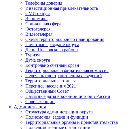
Телефоны доверия
Инвестиционная привлекательность
СМИ округа
Экономика
Социальная сфера
Фотогалерея
Видеогалерея
Схема территориального планирования
Почётные граждане округа
День Шпаковского района
Туризм
Дума округа
Контрольно счетный орган
Территориальная избирательная комиссия
Перечень пространственных сведений
Территориальные отделы
Перепись населения 2021
Общественный Совет
Памятные даты в военной истории России
Совет женщин
Администрация
Структура администрации округа
Полномочия, задачи и функции
Территориальные органы и представительства
Подведомственные организации