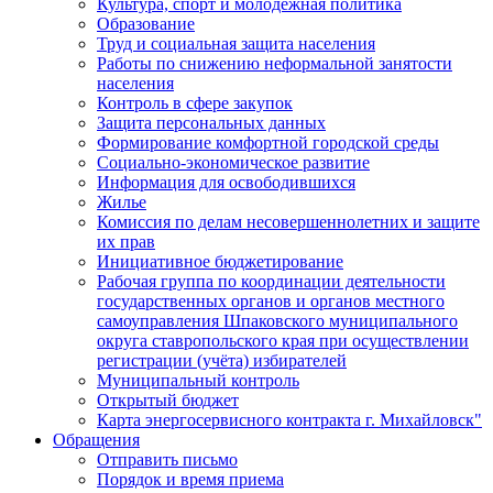
Культура, спорт и молодежная политика
Образование
Труд и социальная защита населения
Работы по снижению неформальной занятости
населения
Контроль в сфере закупок
Защита персональных данных
Формирование комфортной городской среды
Социально-экономическое развитие
Информация для освободившихся
Жилье
Комиссия по делам несовершеннолетних и защите
их прав
Инициативное бюджетирование
Рабочая группа по координации деятельности
государственных органов и органов местного
самоуправления Шпаковского муниципального
округа ставропольского края при осуществлении
регистрации (учёта) избирателей
Муниципальный контроль
Открытый бюджет
Карта энергосервисного контракта г. Михайловск"
Обращения
Отправить письмо
Порядок и время приема