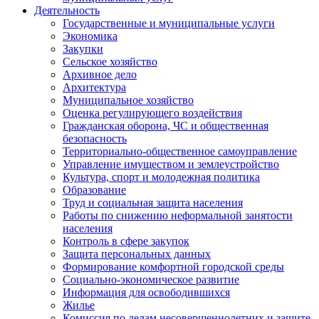
Деятельность
Государственные и муниципальные услуги
Экономика
Закупки
Сельское хозяйство
Архивное дело
Архитектура
Муниципальное хозяйство
Оценка регулирующего воздействия
Гражданская оборона, ЧС и общественная
безопасность
Территориально-общественное самоуправление
Управление имуществом и землеустройство
Культура, спорт и молодежная политика
Образование
Труд и социальная защита населения
Работы по снижению неформальной занятости
населения
Контроль в сфере закупок
Защита персональных данных
Формирование комфортной городской среды
Социально-экономическое развитие
Информация для освободившихся
Жилье
Комиссия по делам несовершеннолетних и защите