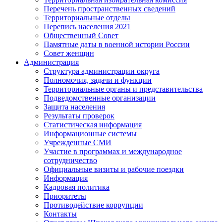
Перечень пространственных сведений
Территориальные отделы
Перепись населения 2021
Общественный Совет
Памятные даты в военной истории России
Совет женщин
Администрация
Структура администрации округа
Полномочия, задачи и функции
Территориальные органы и представительства
Подведомственные организации
Защита населения
Результаты проверок
Статистическая информация
Информационные системы
Учрежденные СМИ
Участие в программах и международное
сотрудничество
Официальные визиты и рабочие поездки
Информация
Кадровая политика
Приоритеты
Противодействие коррупции
Контакты