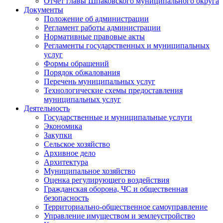
Отчет главы Шпаковского муниципального округа
Документы
Положение об администрации
Регламент работы администрации
Нормативные правовые акты
Регламенты государственных и муниципальных
услуг
Формы обращений
Порядок обжалования
Перечень муниципальных услуг
Технологические схемы предоставления
муниципальных услуг
Деятельность
Государственные и муниципальные услуги
Экономика
Закупки
Сельское хозяйство
Архивное дело
Архитектура
Муниципальное хозяйство
Оценка регулирующего воздействия
Гражданская оборона, ЧС и общественная
безопасность
Территориально-общественное самоуправление
Управление имуществом и землеустройство