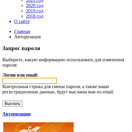
2021 год
2020 год
2019 год
2018 год
О сайте
Главная
Авторизация
Запрос пароля
Выберите, какую информацию использовать для изменения
пароля:
Логин или email:
Контрольная строка для смены пароля, а также ваши
регистрационные данные, будут высланы вам по email.
Авторизация