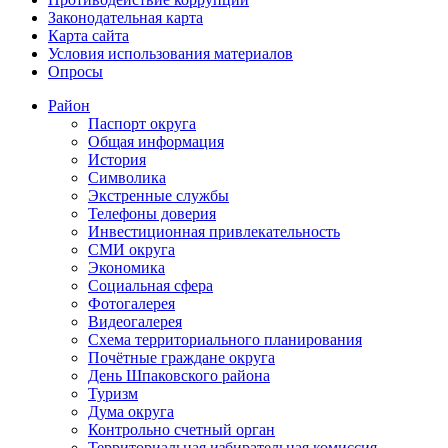
Законодательная карта
Карта сайта
Условия использования материалов
Опросы
Район
Паспорт округа
Общая информация
История
Символика
Экстренные службы
Телефоны доверия
Инвестиционная привлекательность
СМИ округа
Экономика
Социальная сфера
Фотогалерея
Видеогалерея
Схема территориального планирования
Почётные граждане округа
День Шпаковского района
Туризм
Дума округа
Контрольно счетный орган
Территориальная избирательная комиссия