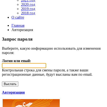
2021 год
2020 год
2019 год
2018 год
О сайте
Главная
Авторизация
Запрос пароля
Выберите, какую информацию использовать для изменения
пароля:
Логин или email:
Контрольная строка для смены пароля, а также ваши
регистрационные данные, будут высланы вам по email.
Авторизация