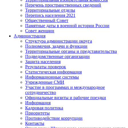
Перечень пространственных сведений
Территориальные отделы
Перепись населения 2021
Общественный Совет
Памятные даты в военной истории России
Совет женщин
Администрация
Структура администрации округа
Полномочия, задачи и функции
Территориальные органы и представительства
Подведомственные организации
Защита населения
Результаты проверок
Статистическая информация
Информационные системы
Учрежденные СМИ
Участие в программах и международное
сотрудничество
Официальные визиты и рабочие поездки
Информация
Кадровая политика
Приоритеты
Противодействие коррупции
Контакты