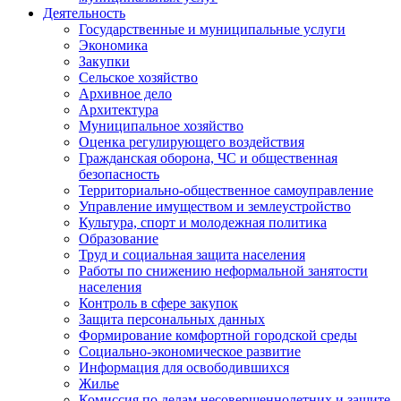
Деятельность
Государственные и муниципальные услуги
Экономика
Закупки
Сельское хозяйство
Архивное дело
Архитектура
Муниципальное хозяйство
Оценка регулирующего воздействия
Гражданская оборона, ЧС и общественная
безопасность
Территориально-общественное самоуправление
Управление имуществом и землеустройство
Культура, спорт и молодежная политика
Образование
Труд и социальная защита населения
Работы по снижению неформальной занятости
населения
Контроль в сфере закупок
Защита персональных данных
Формирование комфортной городской среды
Социально-экономическое развитие
Информация для освободившихся
Жилье
Комиссия по делам несовершеннолетних и защите