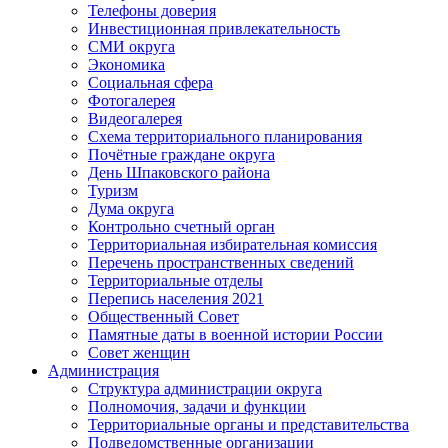
Телефоны доверия
Инвестиционная привлекательность
СМИ округа
Экономика
Социальная сфера
Фотогалерея
Видеогалерея
Схема территориального планирования
Почётные граждане округа
День Шпаковского района
Туризм
Дума округа
Контрольно счетный орган
Территориальная избирательная комиссия
Перечень пространственных сведений
Территориальные отделы
Перепись населения 2021
Общественный Совет
Памятные даты в военной истории России
Совет женщин
Администрация
Структура администрации округа
Полномочия, задачи и функции
Территориальные органы и представительства
Подведомственные организации