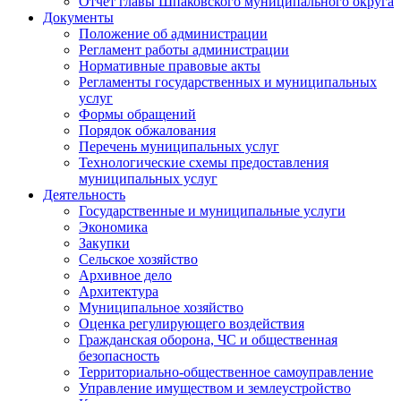
Отчет главы Шпаковского муниципального округа
Документы
Положение об администрации
Регламент работы администрации
Нормативные правовые акты
Регламенты государственных и муниципальных
услуг
Формы обращений
Порядок обжалования
Перечень муниципальных услуг
Технологические схемы предоставления
муниципальных услуг
Деятельность
Государственные и муниципальные услуги
Экономика
Закупки
Сельское хозяйство
Архивное дело
Архитектура
Муниципальное хозяйство
Оценка регулирующего воздействия
Гражданская оборона, ЧС и общественная
безопасность
Территориально-общественное самоуправление
Управление имуществом и землеустройство