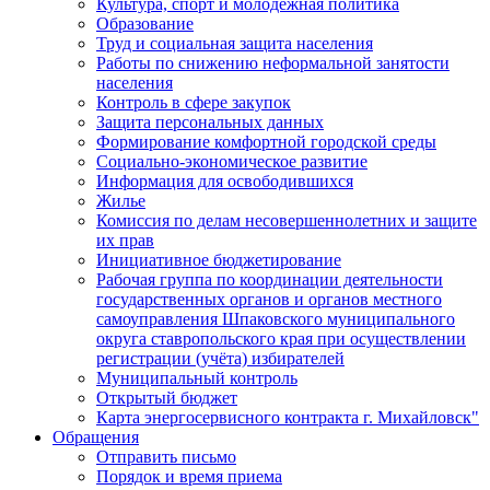
Культура, спорт и молодежная политика
Образование
Труд и социальная защита населения
Работы по снижению неформальной занятости
населения
Контроль в сфере закупок
Защита персональных данных
Формирование комфортной городской среды
Социально-экономическое развитие
Информация для освободившихся
Жилье
Комиссия по делам несовершеннолетних и защите
их прав
Инициативное бюджетирование
Рабочая группа по координации деятельности
государственных органов и органов местного
самоуправления Шпаковского муниципального
округа ставропольского края при осуществлении
регистрации (учёта) избирателей
Муниципальный контроль
Открытый бюджет
Карта энергосервисного контракта г. Михайловск"
Обращения
Отправить письмо
Порядок и время приема