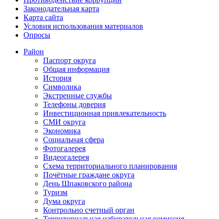
Законодательная карта
Карта сайта
Условия использования материалов
Опросы
Район
Паспорт округа
Общая информация
История
Символика
Экстренные службы
Телефоны доверия
Инвестиционная привлекательность
СМИ округа
Экономика
Социальная сфера
Фотогалерея
Видеогалерея
Схема территориального планирования
Почётные граждане округа
День Шпаковского района
Туризм
Дума округа
Контрольно счетный орган
Территориальная избирательная комиссия