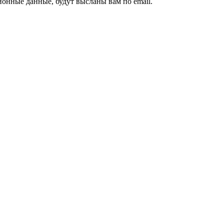
ионные данные, будут высланы вам по email.