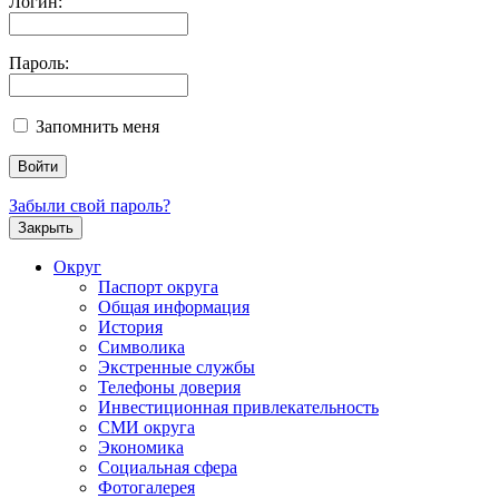
Логин:
Пароль:
Запомнить меня
Забыли свой пароль?
Закрыть
Округ
Паспорт округа
Общая информация
История
Символика
Экстренные службы
Телефоны доверия
Инвестиционная привлекательность
СМИ округа
Экономика
Социальная сфера
Фотогалерея