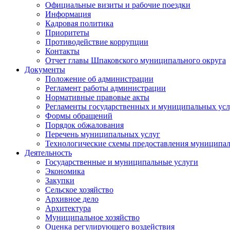
Официальные визиты и рабочие поездки
Информация
Кадровая политика
Приоритеты
Противодействие коррупции
Контакты
Отчет главы Шпаковского муниципального округа
Документы
Положение об администрации
Регламент работы администрации
Нормативные правовые акты
Регламенты государственных и муниципальных усл
Формы обращений
Порядок обжалования
Перечень муниципальных услуг
Технологические схемы предоставления муниципал
Деятельность
Государственные и муниципальные услуги
Экономика
Закупки
Сельское хозяйство
Архивное дело
Архитектура
Муниципальное хозяйство
Оценка регулирующего воздействия