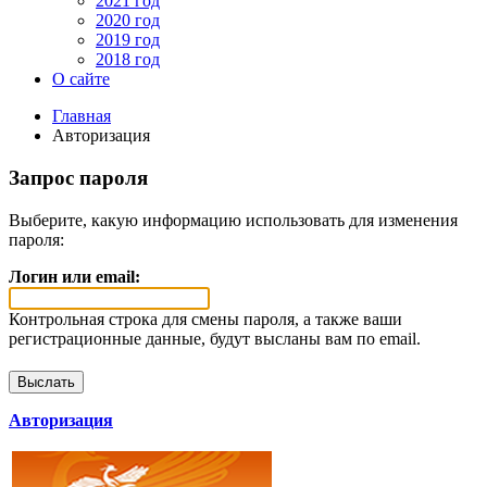
2021 год
2020 год
2019 год
2018 год
О сайте
Главная
Авторизация
Запрос пароля
Выберите, какую информацию использовать для изменения
пароля:
Логин или email:
Контрольная строка для смены пароля, а также ваши
регистрационные данные, будут высланы вам по email.
Авторизация