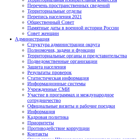
Перечень пространственных сведений
Территориальные отделы
Перепись населения 2021
Общественный Совет
Памятные даты в военной истории России
Совет женщин
Администрация
Структура администрации округа
Полномочия, задачи и функции
Территориальные органы и представительства
Подведомственные организации
Защита населения
Результаты проверок
Статистическая информация
Информационные системы
Учрежденные СМИ
Участие в программах и международное
сотрудничество
Официальные визиты и рабочие поездки
Информация
Кадровая политика
Приоритеты
Противодействие коррупции
Контакты