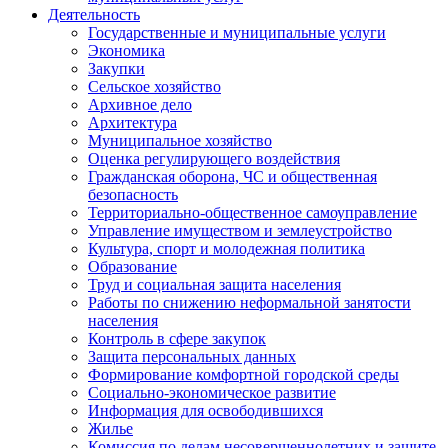
Деятельность
Государственные и муниципальные услуги
Экономика
Закупки
Сельское хозяйство
Архивное дело
Архитектура
Муниципальное хозяйство
Оценка регулирующего воздействия
Гражданская оборона, ЧС и общественная
безопасность
Территориально-общественное самоуправление
Управление имуществом и землеустройство
Культура, спорт и молодежная политика
Образование
Труд и социальная защита населения
Работы по снижению неформальной занятости
населения
Контроль в сфере закупок
Защита персональных данных
Формирование комфортной городской среды
Социально-экономическое развитие
Информация для освободившихся
Жилье
Комиссия по делам несовершеннолетних и защите