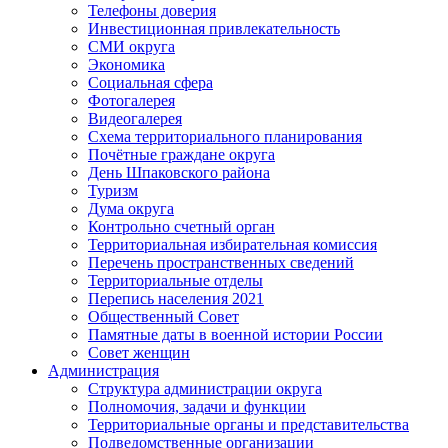
Телефоны доверия
Инвестиционная привлекательность
СМИ округа
Экономика
Социальная сфера
Фотогалерея
Видеогалерея
Схема территориального планирования
Почётные граждане округа
День Шпаковского района
Туризм
Дума округа
Контрольно счетный орган
Территориальная избирательная комиссия
Перечень пространственных сведений
Территориальные отделы
Перепись населения 2021
Общественный Совет
Памятные даты в военной истории России
Совет женщин
Администрация
Структура администрации округа
Полномочия, задачи и функции
Территориальные органы и представительства
Подведомственные организации