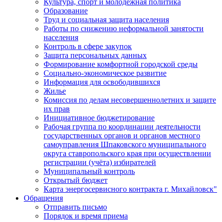
Культура, спорт и молодежная политика
Образование
Труд и социальная защита населения
Работы по снижению неформальной занятости
населения
Контроль в сфере закупок
Защита персональных данных
Формирование комфортной городской среды
Социально-экономическое развитие
Информация для освободившихся
Жилье
Комиссия по делам несовершеннолетних и защите
их прав
Инициативное бюджетирование
Рабочая группа по координации деятельности
государственных органов и органов местного
самоуправления Шпаковского муниципального
округа ставропольского края при осуществлении
регистрации (учёта) избирателей
Муниципальный контроль
Открытый бюджет
Карта энергосервисного контракта г. Михайловск"
Обращения
Отправить письмо
Порядок и время приема