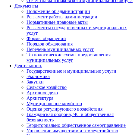
Отчет главы Шпаковского муниципального округа
Документы
Положение об администрации
Регламент работы администрации
Нормативные правовые акты
Регламенты государственных и муниципальных
услуг
Формы обращений
Порядок обжалования
Перечень муниципальных услуг
Технологические схемы предоставления
муниципальных услуг
Деятельность
Государственные и муниципальные услуги
Экономика
Закупки
Сельское хозяйство
Архивное дело
Архитектура
Муниципальное хозяйство
Оценка регулирующего воздействия
Гражданская оборона, ЧС и общественная
безопасность
Территориально-общественное самоуправление
Управление имуществом и землеустройство