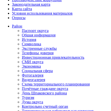
Законодательная карта
Карта сайта
Условия использования материалов
Опросы
Район
Паспорт округа
Общая информация
История
Символика
Экстренные службы
Телефоны доверия
Инвестиционная привлекательность
СМИ округа
Экономика
Социальная сфера
Фотогалерея
Видеогалерея
Схема территориального планирования
Почётные граждане округа
День Шпаковского района
Туризм
Дума округа
Контрольно счетный орган
Территориальная избирательная комиссия