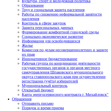
Культура, спорт и молодежная политика
Образование
Труд и социальная защита населения
Работы по снижению неформальной занятости
населения
Контроль в сфере закупок
Защита персональных данных
Формирование комфортной городской среды
Социально-экономическое развитие
Информация для освободившихся
Жилье
Комиссия по делам несовершеннолетних и защите
их прав
Инициативное бюджетирование
Рабочая группа по координации деятельности
государственных органов и органов местного
самоуправления Шпаковского муниципального
округа ставропольского края при осуществлении
регистрации (учёта) избирателей
Муниципальный контроль
Открытый бюджет
Карта энергосервисного контракта г. Михайловск"
Обращения
Отправить письмо
Порядок и время приема