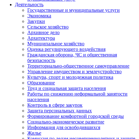
Деятельность
Государственные и муниципальные услуги
Экономика
Закупки
Сельское хозяйство
Архивное дело
Архитектура
Муниципальное хозяйство
Оценка регулирующего воздействия
Гражданская оборона, ЧС и общественная
безопасность
Территориально-общественное самоуправление
Управление имуществом и землеустройство
Культура, спорт и молодежная политика
Образование
Труд и социальная защита населения
Работы по снижению неформальной занятости
населения
Контроль в сфере закупок
Защита персональных данных
Формирование комфортной городской среды
Социально-экономическое развитие
Информация для освободившихся
Жилье
Комиссия по делам несовершеннолетних и защите