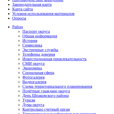
Законодательная карта
Карта сайта
Условия использования материалов
Опросы
Район
Паспорт округа
Общая информация
История
Символика
Экстренные службы
Телефоны доверия
Инвестиционная привлекательность
СМИ округа
Экономика
Социальная сфера
Фотогалерея
Видеогалерея
Схема территориального планирования
Почётные граждане округа
День Шпаковского района
Туризм
Дума округа
Контрольно счетный орган
Территориальная избирательная комиссия