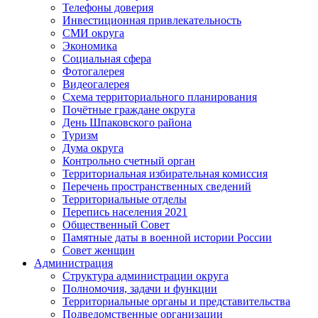
Телефоны доверия
Инвестиционная привлекательность
СМИ округа
Экономика
Социальная сфера
Фотогалерея
Видеогалерея
Схема территориального планирования
Почётные граждане округа
День Шпаковского района
Туризм
Дума округа
Контрольно счетный орган
Территориальная избирательная комиссия
Перечень пространственных сведений
Территориальные отделы
Перепись населения 2021
Общественный Совет
Памятные даты в военной истории России
Совет женщин
Администрация
Структура администрации округа
Полномочия, задачи и функции
Территориальные органы и представительства
Подведомственные организации