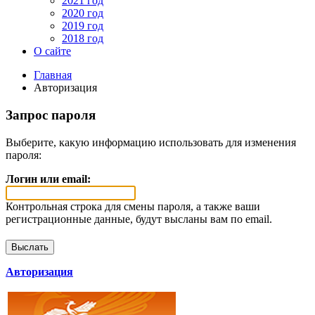
2021 год
2020 год
2019 год
2018 год
О сайте
Главная
Авторизация
Запрос пароля
Выберите, какую информацию использовать для изменения
пароля:
Логин или email:
Контрольная строка для смены пароля, а также ваши
регистрационные данные, будут высланы вам по email.
Авторизация