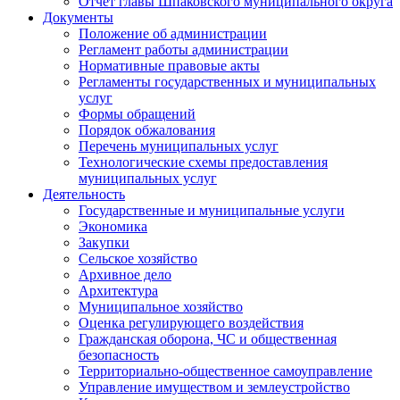
Отчет главы Шпаковского муниципального округа
Документы
Положение об администрации
Регламент работы администрации
Нормативные правовые акты
Регламенты государственных и муниципальных
услуг
Формы обращений
Порядок обжалования
Перечень муниципальных услуг
Технологические схемы предоставления
муниципальных услуг
Деятельность
Государственные и муниципальные услуги
Экономика
Закупки
Сельское хозяйство
Архивное дело
Архитектура
Муниципальное хозяйство
Оценка регулирующего воздействия
Гражданская оборона, ЧС и общественная
безопасность
Территориально-общественное самоуправление
Управление имуществом и землеустройство