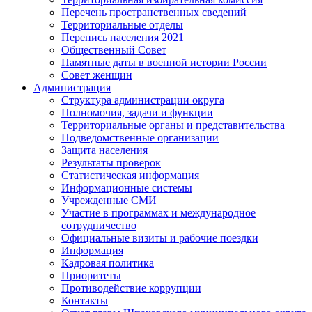
Перечень пространственных сведений
Территориальные отделы
Перепись населения 2021
Общественный Совет
Памятные даты в военной истории России
Совет женщин
Администрация
Структура администрации округа
Полномочия, задачи и функции
Территориальные органы и представительства
Подведомственные организации
Защита населения
Результаты проверок
Статистическая информация
Информационные системы
Учрежденные СМИ
Участие в программах и международное
сотрудничество
Официальные визиты и рабочие поездки
Информация
Кадровая политика
Приоритеты
Противодействие коррупции
Контакты