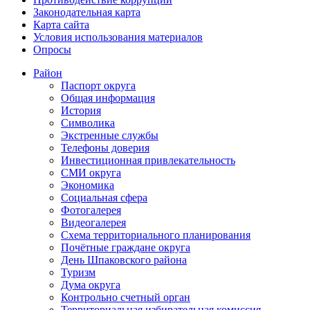
Законодательная карта
Карта сайта
Условия использования материалов
Опросы
Район
Паспорт округа
Общая информация
История
Символика
Экстренные службы
Телефоны доверия
Инвестиционная привлекательность
СМИ округа
Экономика
Социальная сфера
Фотогалерея
Видеогалерея
Схема территориального планирования
Почётные граждане округа
День Шпаковского района
Туризм
Дума округа
Контрольно счетный орган
Территориальная избирательная комиссия