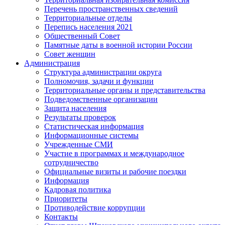
Перечень пространственных сведений
Территориальные отделы
Перепись населения 2021
Общественный Совет
Памятные даты в военной истории России
Совет женщин
Администрация
Структура администрации округа
Полномочия, задачи и функции
Территориальные органы и представительства
Подведомственные организации
Защита населения
Результаты проверок
Статистическая информация
Информационные системы
Учрежденные СМИ
Участие в программах и международное
сотрудничество
Официальные визиты и рабочие поездки
Информация
Кадровая политика
Приоритеты
Противодействие коррупции
Контакты