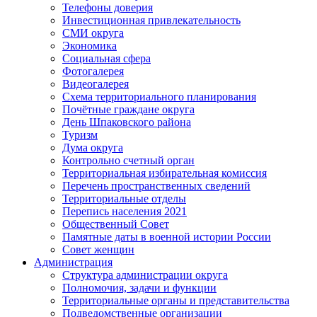
Телефоны доверия
Инвестиционная привлекательность
СМИ округа
Экономика
Социальная сфера
Фотогалерея
Видеогалерея
Схема территориального планирования
Почётные граждане округа
День Шпаковского района
Туризм
Дума округа
Контрольно счетный орган
Территориальная избирательная комиссия
Перечень пространственных сведений
Территориальные отделы
Перепись населения 2021
Общественный Совет
Памятные даты в военной истории России
Совет женщин
Администрация
Структура администрации округа
Полномочия, задачи и функции
Территориальные органы и представительства
Подведомственные организации