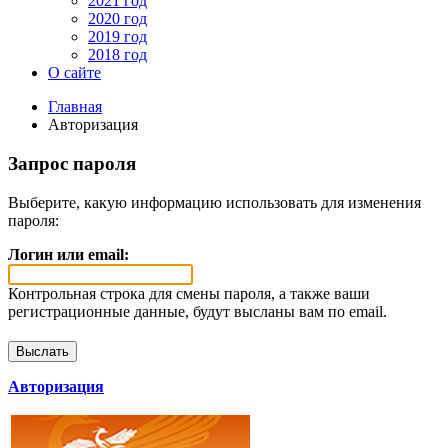
2021 год
2020 год
2019 год
2018 год
О сайте
Главная
Авторизация
Запрос пароля
Выберите, какую информацию использовать для изменения
пароля:
Логин или email:
Контрольная строка для смены пароля, а также ваши
регистрационные данные, будут высланы вам по email.
Авторизация