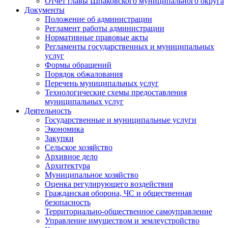
Отчет главы Шпаковского муниципального округа
Документы
Положение об администрации
Регламент работы администрации
Нормативные правовые акты
Регламенты государственных и муниципальных
услуг
Формы обращений
Порядок обжалования
Перечень муниципальных услуг
Технологические схемы предоставления
муниципальных услуг
Деятельность
Государственные и муниципальные услуги
Экономика
Закупки
Сельское хозяйство
Архивное дело
Архитектура
Муниципальное хозяйство
Оценка регулирующего воздействия
Гражданская оборона, ЧС и общественная
безопасность
Территориально-общественное самоуправление
Управление имуществом и землеустройство