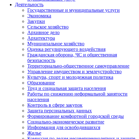
Деятельность
Государственные и муниципальные услуги
Экономика
Закупки
Сельское хозяйство
Архивное дело
Архитектура
Муниципальное хозяйство
Оценка регулирующего воздействия
Гражданская оборона, ЧС и общественная
безопасность
Территориально-общественное самоуправление
Управление имуществом и землеустройство
Культура, спорт и молодежная политика
Образование
Труд и социальная защита населения
Работы по снижению неформальной занятости
населения
Контроль в сфере закупок
Защита персональных данных
Формирование комфортной городской среды
Социально-экономическое развитие
Информация для освободившихся
Жилье
Комиссия по делам несовершеннолетних и защите