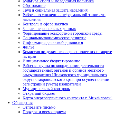
Культура, спорт и молодежная политика
Образование
Труд и социальная защита населения
Работы по снижению неформальной занятости
населения
Контроль в сфере закупок
Защита персональных данных
Формирование комфортной городской среды
Социально-экономическое развитие
Информация для освободившихся
Жилье
Комиссия по делам несовершеннолетних и защите
их прав
Инициативное бюджетирование
Рабочая группа по координации деятельности
государственных органов и органов местного
самоуправления Шпаковского муниципального
округа ставропольского края при осуществлении
регистрации (учёта) избирателей
Муниципальный контроль
Открытый бюджет
Карта энергосервисного контракта г. Михайловск"
Обращения
Отправить письмо
Порядок и время приема